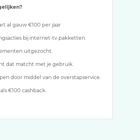
gelijken?
t al gauw €100 per jaar
ngsacties bij internet-tv pakketten.
ementen uitgezocht.
t dat matcht met je gebruik.
pen door middel van de overstapservice.
als €100 cashback.