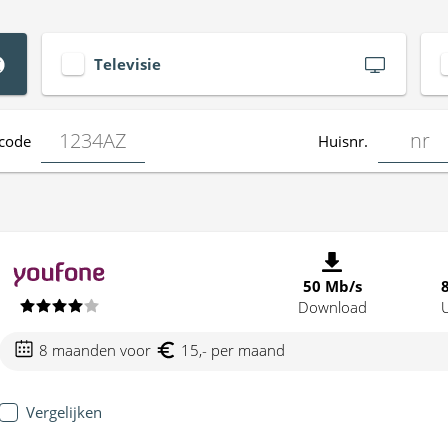
Televisie
code
Huisnr.
50 Mb/s
Download
8 maanden voor
15,- per maand
Vergelijken