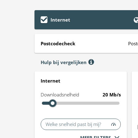
Internet
Postcodecheck
Post
Hulp bij vergelijken
Internet
Downloadsnelheid
20 Mb/s
Welke snelheid past bij mij?
MEER FILTERS