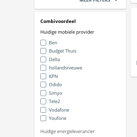
Combivoordeel
Huidige mobiele provider
Ben
Budget Thuis
Delta
hollandsnieuwe
KPN
Odido
Simyo
Tele2
Vodafone
Youfone
Huidige energieleverancier