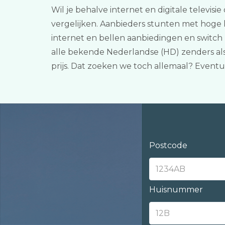
Wil je behalve internet en digitale televisi
vergelijken. Aanbieders stunten met hoge 
internet en bellen aanbiedingen en switch 
alle bekende Nederlandse (HD) zenders al
prijs. Dat zoeken we toch allemaal? Even
Postcode
Huisnummer