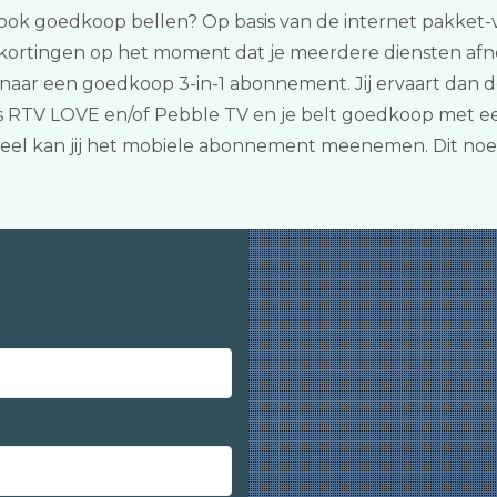
e ook goedkoop bellen? Op basis van de internet pakket-ve
kortingen op het moment dat je meerdere diensten afne
naar een goedkoop 3-in-1 abonnement. Jij ervaart dan de
s RTV LOVE en/of Pebble TV en je belt goedkoop met ee
tueel kan jij het mobiele abonnement meenemen. Dit n