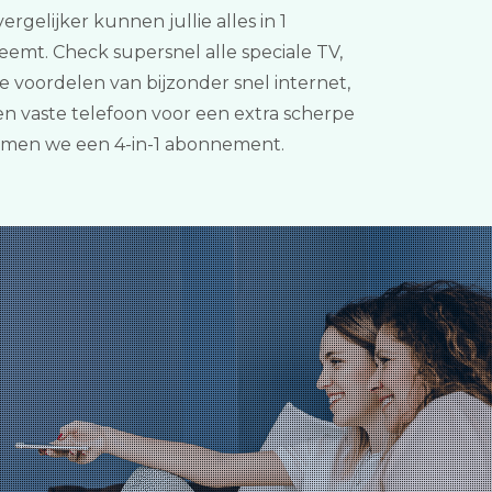
rgelijker kunnen jullie alles in 1
emt. Check supersnel alle speciale TV,
 voordelen van bijzonder snel internet,
n vaste telefoon voor een extra scherpe
oemen we een 4-in-1 abonnement.