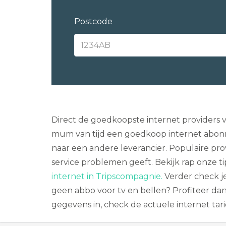
Postcode
Direct de goedkoopste internet providers 
mum van tijd een goedkoop internet abonn
naar een andere leverancier. Populaire pro
service problemen geeft. Bekijk rap onze t
internet in Tripscompagnie.
Verder check je
geen abbo voor tv en bellen? Profiteer da
gegevens in, check de actuele internet tar