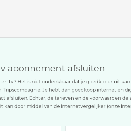
tv abonnement afsluiten
net en tv? Het is niet ondenkbaar dat je goedkoper uit k
in Tripscompagnie
. Je hebt dan goedkoop internet en digi
tract afsluiten. Echter, de tarieven en de voorwaarden 
Dit kan door middel van de internetvergelijker (onze in