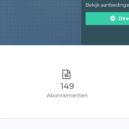
Bekijk aanbieding
Dire
150
Abonnementen