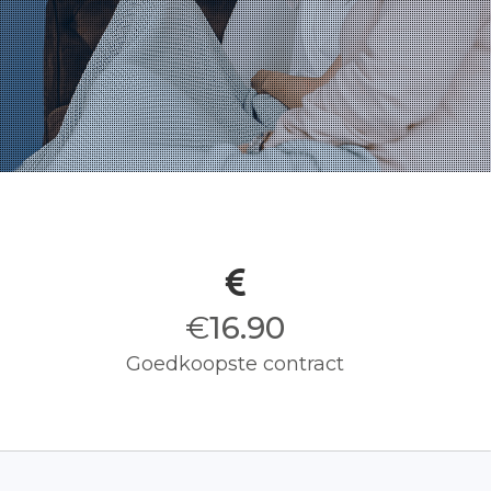
€
17.00
Goedkoopste contract