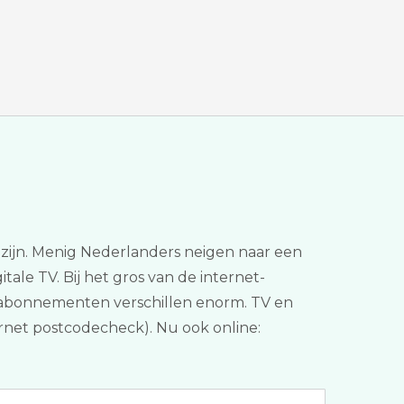
an zijn. Menig Nederlanders neigen naar een
tale TV. Bij het gros van de internet-
de abonnementen verschillen enorm. TV en
ternet postcodecheck). Nu ook online: