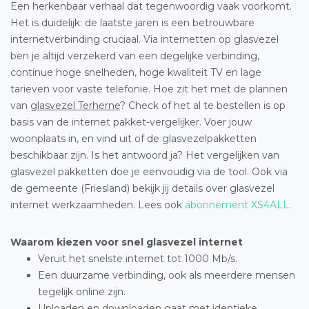
Een herkenbaar verhaal dat tegenwoordig vaak voorkomt.
Het is duidelijk: de laatste jaren is een betrouwbare
internetverbinding cruciaal. Via internetten op glasvezel
ben je altijd verzekerd van een degelijke verbinding,
continue hoge snelheden, hoge kwaliteit TV en lage
tarieven voor vaste telefonie. Hoe zit het met de plannen
van
glasvezel Terherne
? Check of het al te bestellen is op
basis van de internet pakket-vergelijker. Voer jouw
woonplaats in, en vind uit of de glasvezelpakketten
beschikbaar zijn. Is het antwoord ja? Het vergelijken van
glasvezel pakketten doe je eenvoudig via de tool. Ook via
de gemeente (Friesland) bekijk jij details over glasvezel
internet werkzaamheden. Lees ook
abonnement XS4ALL
.
Waarom kiezen voor snel glasvezel internet
Veruit het snelste internet tot 1000 Mb/s.
Een duurzame verbinding, ook als meerdere mensen
tegelijk online zijn.
Uploaden en downloaden gaat met identieke