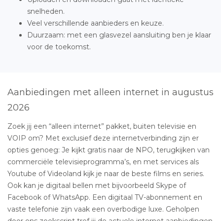
snelheden.
Veel verschillende aanbieders en keuze.
Duurzaam: met een glasvezel aansluiting ben je klaar
voor de toekomst.
Aanbiedingen met alleen internet in augustus
2026
Zoek jij een “alleen internet” pakket, buiten televisie en
VOIP om? Met exclusief deze internetverbinding zijn er
opties genoeg: Je kijkt gratis naar de NPO, terugkijken van
commerciële televisieprogramma’s, en met services als
Youtube of Videoland kijk je naar de beste films en series.
Ook kan je digitaal bellen met bijvoorbeeld Skype of
Facebook of WhatsApp. Een digitaal TV-abonnement en
vaste telefonie zijn vaak een overbodige luxe. Geholpen
door ons zoekscript tref jij de actuele internet aanbiedingen