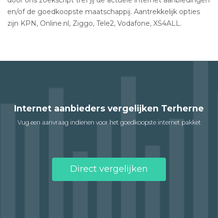
en/of de goedkoopste maatschappij. Aantrekkelijk opties
zijn KPN, Online.nl, Ziggo, Tele2, Vodafone, XS4ALL.
Internet aanbieders vergelijken Terherne
Vug een aanvraag indienen voor het goedkoopste internet pakket
Direct vergelijken