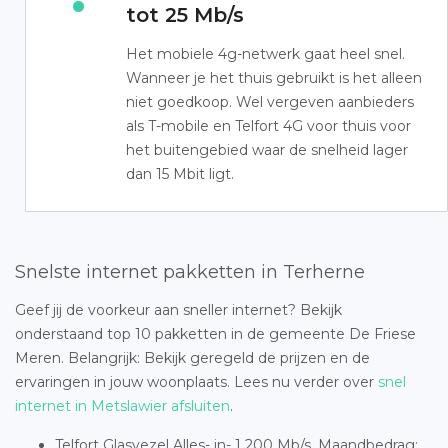
tot 25 Mb/s
Het mobiele 4g-netwerk gaat heel snel.
Wanneer je het thuis gebruikt is het alleen
niet goedkoop. Wel vergeven aanbieders
als T-mobile en Telfort 4G voor thuis voor
het buitengebied waar de snelheid lager
dan 15 Mbit ligt.
Snelste internet pakketten in Terherne
Geef jij de voorkeur aan sneller internet? Bekijk
onderstaand top 10 pakketten in de gemeente De Friese
Meren. Belangrijk: Bekijk geregeld de prijzen en de
ervaringen in jouw woonplaats. Lees nu verder over
snel
internet in Metslawier afsluiten
.
Telfort Glasvezel Alles- in- 1 200 Mb/s. Maandbedrag: