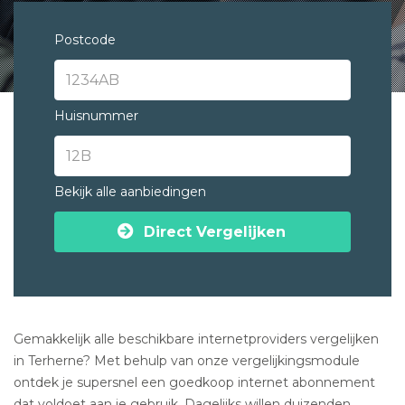
Postcode
Huisnummer
Bekijk alle aanbiedingen
Direct Vergelijken
Gemakkelijk alle beschikbare internetproviders vergelijken
in Terherne? Met behulp van onze vergelijkingsmodule
ontdek je supersnel een goedkoop internet abonnement
dat voldoet aan je gebruik. Dagelijks willen duizenden