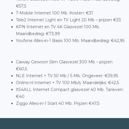
€57,5
T-Mobile Internet 100 Mb. Kosten: €31
Tele2 Internet Light en TV Light 20 Mb – prijzen €33
KPN Internet en TV 4K Glasvezel 100 Mb.
Maandbedrag: €73,99
Youfone Alles-in-1 Basis 100 Mb. Maandbedrag: €42,95
Caiway Gewoon Slim Glasvezel 300 Mb – prijzen
€60,5
NLE Internet + TV 50 Mb / 5 Mb. Ongeveer: €39,95
Online.nl Internet + TV 100 Mb/s. Maandelijks: €42,5
XS4ALL Internet Compact glasvezel 40 Mb. Tarieven:
€40
Ziggo Alles-in-1 Start 40 Mb. Prijzen €47,5