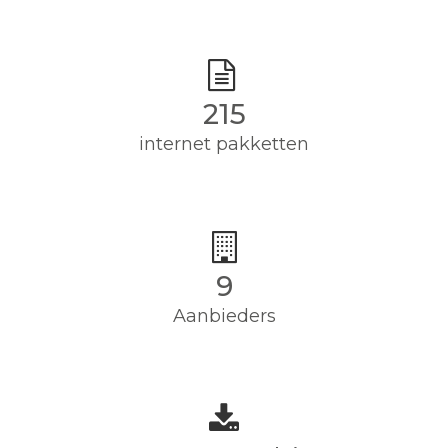
215
internet pakketten
9
Aanbieders