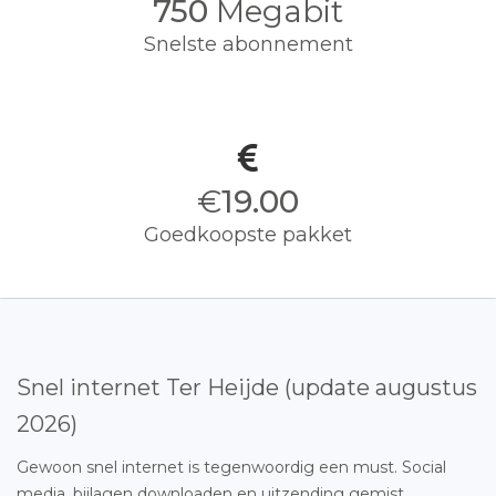
750
Megabit
Snelste abonnement
€
19.00
Goedkoopste pakket
Snel internet Ter Heijde (update augustus
2026)
Gewoon snel internet is tegenwoordig een must. Social
media, bijlagen downloaden en uitzending gemist