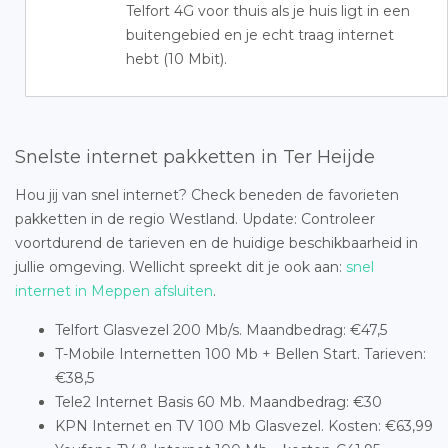
Telfort 4G voor thuis als je huis ligt in een
buitengebied en je echt traag internet
hebt (10 Mbit).
Snelste internet pakketten in Ter Heijde
Hou jij van snel internet? Check beneden de favorieten
pakketten in de regio Westland. Update: Controleer
voortdurend de tarieven en de huidige beschikbaarheid in
jullie omgeving. Wellicht spreekt dit je ook aan:
snel
internet in Meppen afsluiten
.
Telfort Glasvezel 200 Mb/s. Maandbedrag: €47,5
T-Mobile Internetten 100 Mb + Bellen Start. Tarieven:
€38,5
Tele2 Internet Basis 60 Mb. Maandbedrag: €30
KPN Internet en TV 100 Mb Glasvezel. Kosten: €63,99