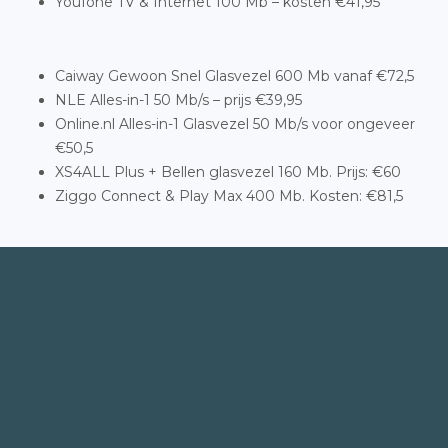
Youfone TV & Internet 100 Mb – kosten €41,95
Caiway Gewoon Snel Glasvezel 600 Mb vanaf €72,5
NLE Alles-in-1 50 Mb/s – prijs €39,95
Online.nl Alles-in-1 Glasvezel 50 Mb/s voor ongeveer
€50,5
XS4ALL Plus + Bellen glasvezel 160 Mb. Prijs: €60
Ziggo Connect & Play Max 400 Mb. Kosten: €81,5