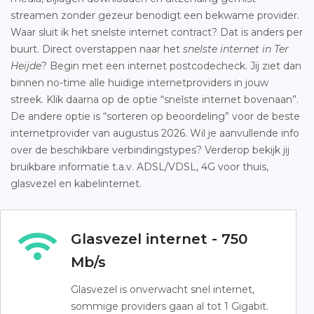
streamen zonder gezeur benodigt een bekwame provider.
Waar sluit ik het snelste internet contract? Dat is anders per
buurt. Direct overstappen naar het
snelste internet in Ter
Heijde
? Begin met een internet postcodecheck. Jij ziet dan
binnen no-time alle huidige internetproviders in jouw
streek. Klik daarna op de optie “snelste internet bovenaan”.
De andere optie is “sorteren op beoordeling” voor de beste
internetprovider van augustus 2026. Wil je aanvullende info
over de beschikbare verbindingstypes? Verderop bekijk jij
bruikbare informatie t.a.v. ADSL/VDSL, 4G voor thuis,
glasvezel en kabelinternet.
Glasvezel internet - 750
Mb/s
Glasvezel is onverwacht snel internet,
sommige providers gaan al tot 1 Gigabit.