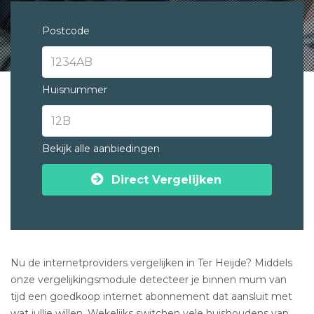
Postcode
Huisnummer
Bekijk alle aanbiedingen
Direct Vergelijken
Nu de internetproviders vergelijken in Ter Heijde? Middels
onze vergelijkingsmodule detecteer je binnen mum van
tijd een goedkoop internet abonnement dat aansluit met
wat jullie willen. Wekelijks switchen vele huishoudens van