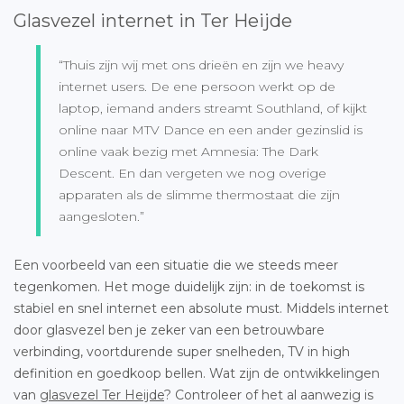
Glasvezel internet in Ter Heijde
“Thuis zijn wij met ons drieën en zijn we heavy
internet users. De ene persoon werkt op de
laptop, iemand anders streamt Southland, of kijkt
online naar MTV Dance en een ander gezinslid is
online vaak bezig met Amnesia: The Dark
Descent. En dan vergeten we nog overige
apparaten als de slimme thermostaat die zijn
aangesloten.”
Een voorbeeld van een situatie die we steeds meer
tegenkomen. Het moge duidelijk zijn: in de toekomst is
stabiel en snel internet een absolute must. Middels internet
door glasvezel ben je zeker van een betrouwbare
verbinding, voortdurende super snelheden, TV in high
definition en goedkoop bellen. Wat zijn de ontwikkelingen
van
glasvezel Ter Heijde
? Controleer of het al aanwezig is