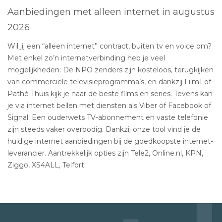
Aanbiedingen met alleen internet in augustus
2026
Wil jij een “alleen internet” contract, buiten tv en voice om?
Met enkel zo’n internetverbinding heb je veel
mogelijkheden: De NPO zenders zijn kosteloos, terugkijken
van commerciële televisieprogramma’s, en dankzij Film1 of
Pathé Thuis kijk je naar de beste films en series. Tevens kan
je via internet bellen met diensten als Viber of Facebook of
Signal. Een ouderwets TV-abonnement en vaste telefonie
zijn steeds vaker overbodig. Dankzij onze tool vind je de
huidige internet aanbiedingen bij de goedkoopste internet-
leverancier. Aantrekkelijk opties zijn Tele2, Online.nl, KPN,
Ziggo, XS4ALL, Telfort.