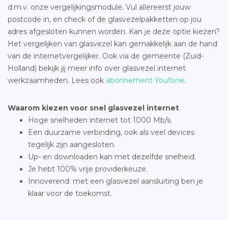
d.m.v. onze vergelijkingsmodule. Vul allereerst jouw
postcode in, en check of de glasvezelpakketten op jou
adres afgesloten kunnen worden. Kan je deze optie kiezen?
Het vergelijken van glasvezel kan gemakkelijk aan de hand
van de internetvergelijker. Ook via de gemeente (Zuid-
Holland) bekijk jij meer info over glasvezel internet
werkzaamheden. Lees ook
abonnement Youfone
.
Waarom kiezen voor snel glasvezel internet
Hoge snelheden internet tot 1000 Mb/s.
Een duurzame verbinding, ook als veel devices
tegelijk zijn aangesloten.
Up- en downloaden kan met dezelfde snelheid.
Je hebt 100% vrije providerkeuze.
Innoverend: met een glasvezel aansluiting ben je
klaar voor de toekomst.