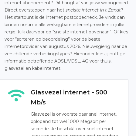
internet abonnement? Dit hangt af van jouw woongebied.
Direct overstappen naar het
snelste internet in t Zandt
?
Het startpunt is de internet postcodecheck. Je vindt dan
binnen no-time alle verkrijgbare internetproviders in jullie
regio. Klik daarvoor op “snelste internet bovenaan”. Of kies
voor “sorteren op beoordeling” voor de beste
internetprovider van augustus 2026. Nieuwsgierig naar de
verschillende verbindingstypes? Hieronder lees jij nuttige
informatie betreffende ADSL/VDSL, 4G voor thuis,
glasvezel en kabelinternet.
Glasvezel internet - 500
Mb/s
Glasvezel is onvoorstelbaar snel internet,
oplopend tot wel 1000 Megabit per
seconde. Je beschikt over snel internet