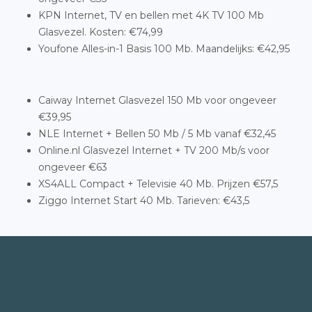
KPN Internet, TV en bellen met 4K TV 100 Mb
Glasvezel. Kosten: €74,99
Youfone Alles-in-1 Basis 100 Mb. Maandelijks: €42,95
Caiway Internet Glasvezel 150 Mb voor ongeveer
€39,95
NLE Internet + Bellen 50 Mb / 5 Mb vanaf €32,45
Online.nl Glasvezel Internet + TV 200 Mb/s voor
ongeveer €63
XS4ALL Compact + Televisie 40 Mb. Prijzen €57,5
Ziggo Internet Start 40 Mb. Tarieven: €43,5