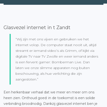
Glasvezel internet in t Zandt
“Wij zijn met ons vijven en gebruiken we het
internet volop. De computer staat nooit uit, altijd
streamt er iemand video’s als Grimm, of kijkt via
digitale TV naar TV Zwolle en weer iemand anders
is een fervent gamer: Bomberman Live. Dan
laten we onze slimme apparaten nog buiten
beschouwing, als hue verlichting die zijn
aangesloten.”
Een herkenbaar verhaal dat we meer en meer om ons
heen zien. Onthoud goed: in de toekomst is een solide
verbinding broodnodig. Dankzij glasvezel internet ben je