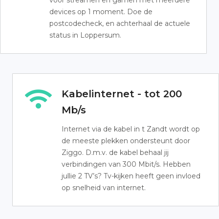
voor streamen en gamen met meerdere
devices op 1 moment. Doe de
postcodecheck, en achterhaal de actuele
status in Loppersum.
Kabelinternet - tot 200
Mb/s
Internet via de kabel in t Zandt wordt op
de meeste plekken ondersteunt door
Ziggo. D.m.v. de kabel behaal jij
verbindingen van 300 Mbit/s. Hebben
jullie 2 TV’s? Tv-kijken heeft geen invloed
op snelheid van internet.