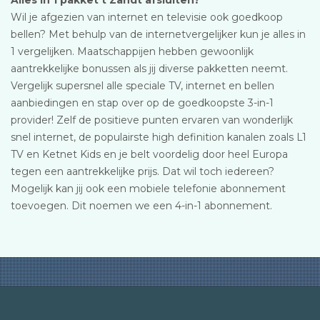
Alles in 1 pakket t Zandt afsluiten?
Wil je afgezien van internet en televisie ook goedkoop
bellen? Met behulp van de internetvergelijker kun je alles in
1 vergelijken. Maatschappijen hebben gewoonlijk
aantrekkelijke bonussen als jij diverse pakketten neemt.
Vergelijk supersnel alle speciale TV, internet en bellen
aanbiedingen en stap over op de goedkoopste 3-in-1
provider! Zelf de positieve punten ervaren van wonderlijk
snel internet, de populairste high definition kanalen zoals L1
TV en Ketnet Kids en je belt voordelig door heel Europa
tegen een aantrekkelijke prijs. Dat wil toch iedereen?
Mogelijk kan jij ook een mobiele telefonie abonnement
toevoegen. Dit noemen we een 4-in-1 abonnement.