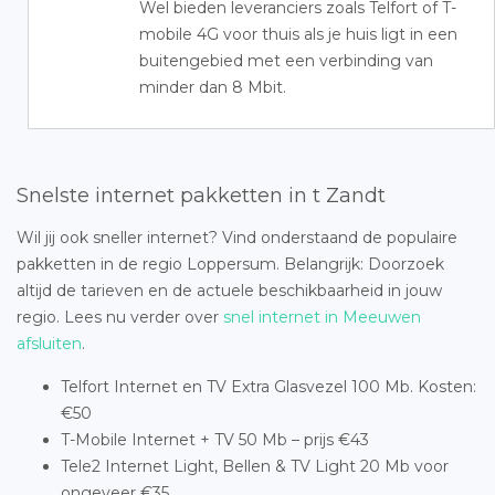
Wel bieden leveranciers zoals Telfort of T-
mobile 4G voor thuis als je huis ligt in een
buitengebied met een verbinding van
minder dan 8 Mbit.
Snelste internet pakketten in t Zandt
Wil jij ook sneller internet? Vind onderstaand de populaire
pakketten in de regio Loppersum. Belangrijk: Doorzoek
altijd de tarieven en de actuele beschikbaarheid in jouw
regio. Lees nu verder over
snel internet in Meeuwen
afsluiten
.
Telfort Internet en TV Extra Glasvezel 100 Mb. Kosten:
€50
T-Mobile Internet + TV 50 Mb – prijs €43
Tele2 Internet Light, Bellen & TV Light 20 Mb voor
ongeveer €35