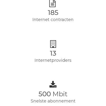
185
Internet contracten
13
Internetproviders
500
Mbit
Snelste abonnement