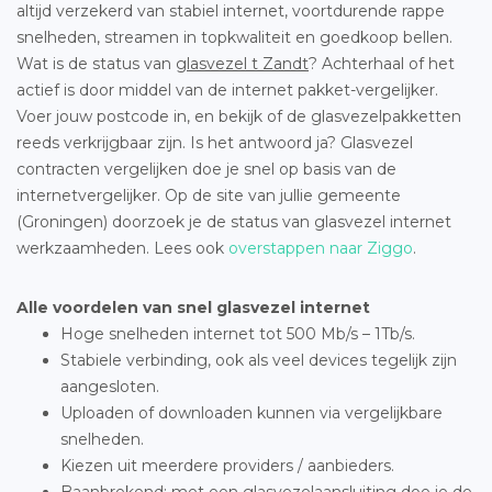
altijd verzekerd van stabiel internet, voortdurende rappe
snelheden, streamen in topkwaliteit en goedkoop bellen.
Wat is de status van
glasvezel t Zandt
? Achterhaal of het
actief is door middel van de internet pakket-vergelijker.
Voer jouw postcode in, en bekijk of de glasvezelpakketten
reeds verkrijgbaar zijn. Is het antwoord ja? Glasvezel
contracten vergelijken doe je snel op basis van de
internetvergelijker. Op de site van jullie gemeente
(Groningen) doorzoek je de status van glasvezel internet
werkzaamheden. Lees ook
overstappen naar Ziggo
.
Alle voordelen van snel glasvezel internet
Hoge snelheden internet tot 500 Mb/s – 1Tb/s.
Stabiele verbinding, ook als veel devices tegelijk zijn
aangesloten.
Uploaden of downloaden kunnen via vergelijkbare
snelheden.
Kiezen uit meerdere providers / aanbieders.
Baanbrekend: met een glasvezelaansluiting doe je de