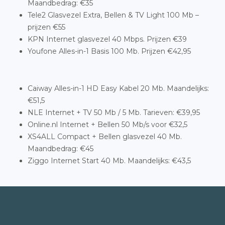
Maandbedrag: €35
Tele2 Glasvezel Extra, Bellen & TV Light 100 Mb –
prijzen €55
KPN Internet glasvezel 40 Mbps. Prijzen €39
Youfone Alles-in-1 Basis 100 Mb. Prijzen €42,95
Caiway Alles-in-1 HD Easy Kabel 20 Mb. Maandelijks:
€51,5
NLE Internet + TV 50 Mb / 5 Mb. Tarieven: €39,95
Online.nl Internet + Bellen 50 Mb/s voor €32,5
XS4ALL Compact + Bellen glasvezel 40 Mb.
Maandbedrag: €45
Ziggo Internet Start 40 Mb. Maandelijks: €43,5