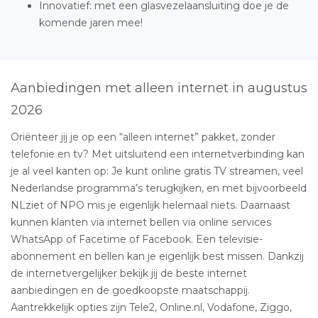
Innovatief: met een glasvezelaansluiting doe je de
komende jaren mee!
Aanbiedingen met alleen internet in augustus
2026
Oriënteer jij je op een “alleen internet” pakket, zonder
telefonie en tv? Met uitsluitend een internetverbinding kan
je al veel kanten op: Je kunt online gratis TV streamen, veel
Nederlandse programma’s terugkijken, en met bijvoorbeeld
NLziet of NPO mis je eigenlijk helemaal niets. Daarnaast
kunnen klanten via internet bellen via online services
WhatsApp of Facetime of Facebook. Een televisie-
abonnement en bellen kan je eigenlijk best missen. Dankzij
de internetvergelijker bekijk jij de beste internet
aanbiedingen en de goedkoopste maatschappij.
Aantrekkelijk opties zijn Tele2, Online.nl, Vodafone, Ziggo,