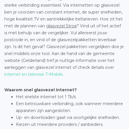
sterke verbinding essentieel. Via internetten op glasvezel
ben je voorzien van constant internet, de super snelheden,
hoge kwaliteit TV en aantrekkelijke beltarieven. Hoe zit het
met de plannen van
glasvezel Stroe
? Vind uit of het actief
is met behulp van de vergelijker. Vul allereerst jouw
postcode in, en vind of de glasvezelpakketten leverbaar
zijn. Is dit het geval? Glasvezel pakketten vergelijken doe je
snel middels onze tool. Aan de hand van de gemeente
website (Gelderland) tref je nuttige informatie over het
aanleggen van glasvezel internet of check details over
internet en televisie T-Mobile
.
Waarom snel glasvezel internet?
Het snelste internet tot 1 Tb/s.
Een betrouwbare verbinding, ook wanneer meerdere
apparaten zijn aangesloten.
Up- en downloaden gaat via soortgelijke snelheden.
Kiezen uit meerdere providers / aanbieders.