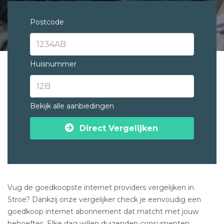
Postcode
Huisnummer
Bekijk alle aanbiedingen
Direct Vergelijken
Vug de goedkoopste internet providers vergelijken in
Stroe? Dankzij onze vergelijker check je eenvoudig een
goedkoop internet abonnement dat matcht met jouw
behoeftes. Elke dag willen duizenden consumenten