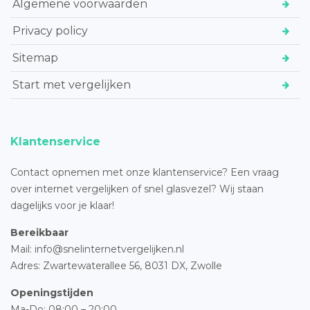
Algemene voorwaarden
Privacy policy
Sitemap
Start met vergelijken
Klantenservice
Contact opnemen met onze klantenservice? Een vraag
over internet vergelijken of snel glasvezel? Wij staan
dagelijks voor je klaar!
Bereikbaar
Mail: info@snelinternetvergelijken.nl
Adres:
Zwartewaterallee 56,
8031 DX, Zwolle
Openingstijden
Ma-Do: 08:00 – 20:00