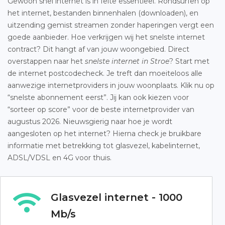
Gewoon snel internet is in feite essentieel. Rondsurfen op
het internet, bestanden binnenhalen (downloaden), en
uitzending gemist streamen zonder haperingen vergt een
goede aanbieder. Hoe verkrijgen wij het snelste internet
contract? Dit hangt af van jouw woongebied. Direct
overstappen naar het
snelste internet in Stroe
? Start met
de internet postcodecheck. Je treft dan moeiteloos alle
aanwezige internetproviders in jouw woonplaats. Klik nu op
“snelste abonnement eerst”. Jij kan ook kiezen voor
“sorteer op score” voor de beste internetprovider van
augustus 2026. Nieuwsgierig naar hoe je wordt
aangesloten op het internet? Hierna check je bruikbare
informatie met betrekking tot glasvezel, kabelinternet,
ADSL/VDSL en 4G voor thuis.
Glasvezel internet - 1000
Mb/s