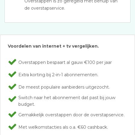
Overstappen is zo geregeld met behulp van
de overstapservice.
Voordelen van internet + tv vergelijken.
Overstappen bespaart al gauw €100 per jaar
Extra korting bij 2-in-1 abonnementen.
De meest populaire aanbieders uitgezocht.
Switch naar het abonnement dat past bij jouw
budget.
Gemakkelijk overstappen door de overstapservice.
Met welkomstacties als o.a. €60 cashback.