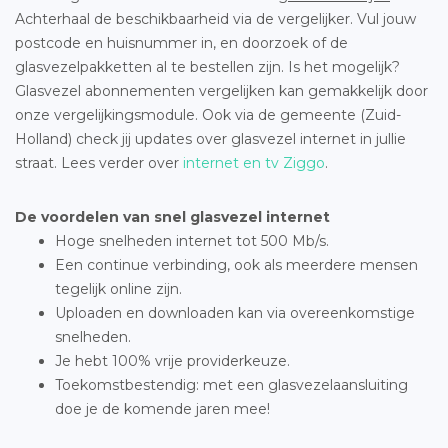
Achterhaal de beschikbaarheid via de vergelijker. Vul jouw
postcode en huisnummer in, en doorzoek of de
glasvezelpakketten al te bestellen zijn. Is het mogelijk?
Glasvezel abonnementen vergelijken kan gemakkelijk door
onze vergelijkingsmodule. Ook via de gemeente (Zuid-
Holland) check jij updates over glasvezel internet in jullie
straat. Lees verder over
internet en tv Ziggo
.
De voordelen van snel glasvezel internet
Hoge snelheden internet tot 500 Mb/s.
Een continue verbinding, ook als meerdere mensen
tegelijk online zijn.
Uploaden en downloaden kan via overeenkomstige
snelheden.
Je hebt 100% vrije providerkeuze.
Toekomstbestendig: met een glasvezelaansluiting
doe je de komende jaren mee!