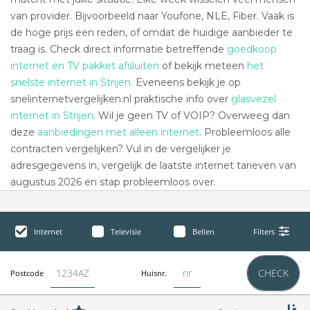
van provider. Bijvoorbeeld naar Youfone, NLE, Fiber. Vaak is
de hoge prijs een reden, of omdat de huidige aanbieder te
traag is. Check direct informatie betreffende
goedkoop
internet en TV pakket afsluiten
of bekijk meteen
het
snelste internet in Strijen.
Eveneens bekijk je op
snelinternetvergelijken.nl praktische info over
glasvezel
internet in Strijen
. Wil je geen TV of VOIP? Overweeg dan
deze
aanbiedingen met alleen internet
. Probleemloos alle
contracten vergelijken? Vul in de vergelijker je
adresgegevens in, vergelijk de laatste internet tarieven van
augustus 2026 en stap probleemloos over.
Internet
Televisie
Bellen
Filters
CHECK
Postcode
Huisnr.