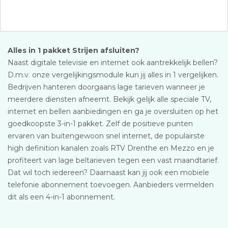
Alles in 1 pakket Strijen afsluiten?
Naast digitale televisie en internet ook aantrekkelijk bellen?
D.m.v. onze vergelijkingsmodule kun jij alles in 1 vergelijken.
Bedrijven hanteren doorgaans lage tarieven wanneer je
meerdere diensten afneemt. Bekijk gelijk alle speciale TV,
internet en bellen aanbiedingen en ga je oversluiten op het
goedkoopste 3-in-1 pakket. Zelf de positieve punten
ervaren van buitengewoon snel internet, de populairste
high definition kanalen zoals RTV Drenthe en Mezzo en je
profiteert van lage beltarieven tegen een vast maandtarief.
Dat wil toch iedereen? Daarnaast kan jij ook een mobiele
telefonie abonnement toevoegen. Aanbieders vermelden
dit als een 4-in-1 abonnement.