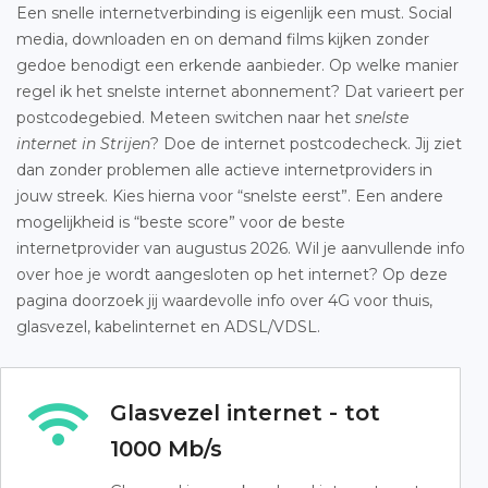
Een snelle internetverbinding is eigenlijk een must. Social
media, downloaden en on demand films kijken zonder
gedoe benodigt een erkende aanbieder. Op welke manier
regel ik het snelste internet abonnement? Dat varieert per
postcodegebied. Meteen switchen naar het
snelste
internet in Strijen
? Doe de internet postcodecheck. Jij ziet
dan zonder problemen alle actieve internetproviders in
jouw streek. Kies hierna voor “snelste eerst”. Een andere
mogelijkheid is “beste score” voor de beste
internetprovider van augustus 2026. Wil je aanvullende info
over hoe je wordt aangesloten op het internet? Op deze
pagina doorzoek jij waardevolle info over 4G voor thuis,
glasvezel, kabelinternet en ADSL/VDSL.
Glasvezel internet - tot
1000 Mb/s