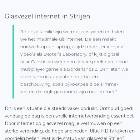
Glasvezel internet in Strijen
“In onze familie zijn we met ons vieren en halen
we het maximale uit internet. De een maakt
huiswerk op z’n laptop, altijd streamt er iemand
video’s als Dexter’s Laboratory, of kijkt digitaal
naar Canvas en weer een ander speelt een online
multiplayer game als Borderlands 2. Dan laten we
onze slimme apparaten nog buiten
beschouwing, zoals bijvoorbeeld de slimme-
lichten die ook geconnect zijn met internet.”
Dit is een situatie die steeds vaker opduikt. Onthoud goed:
vandaag de dag is een snelle internetverbinding essentieel.
Door internet op glasvezel mag je vertrouwen op een
sterke verbinding, de hoge snelheden, Ultra HD tv kijken en
voordelig bellen. Wat is de status van
glasvezel Strijen
?