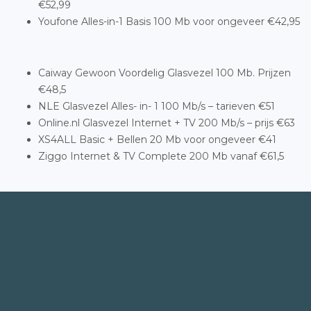
€52,99
Youfone Alles-in-1 Basis 100 Mb voor ongeveer €42,95
Caiway Gewoon Voordelig Glasvezel 100 Mb. Prijzen
€48,5
NLE Glasvezel Alles- in- 1 100 Mb/s – tarieven €51
Online.nl Glasvezel Internet + TV 200 Mb/s – prijs €63
XS4ALL Basic + Bellen 20 Mb voor ongeveer €41
Ziggo Internet & TV Complete 200 Mb vanaf €61,5