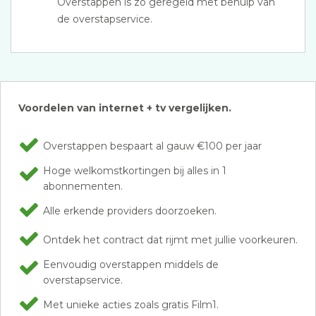
Overstappen is zo geregeld met behulp van
de overstapservice.
Voordelen van internet + tv vergelijken.
Overstappen bespaart al gauw €100 per jaar
Hoge welkomstkortingen bij alles in 1
abonnementen.
Alle erkende providers doorzoeken.
Ontdek het contract dat rijmt met jullie voorkeuren.
Eenvoudig overstappen middels de
overstapservice.
Met unieke acties zoals gratis Film1.