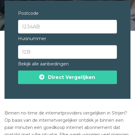
Postcode
Huisnummer
Bekijk alle aanbiedingen
Direct Vergelijken
Binnen no-time de internetproviders vergelijken in Strijen?
Op basis van de internetvergelijker ontdek je binnen een
paar minuten een goedkoop internet abonnement dat
matcht met jullie situatie. Elke week wisselen veel mensen