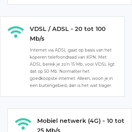
VDSL / ADSL - 20 tot 100
Mb/s
Internet via ADSL gaat op basis van het
koperen telefoondraad van KPN. Met
ADSL bereik je zo’n 15 Mb, voor VDSL ligt
dat op 50 Mb. Normaliter het
goedkoopste internet. Alleen, woon je in
een buitengebied, dan is het wat trager.
Mobiel netwerk (4G) - 10 tot
25 Mb/s