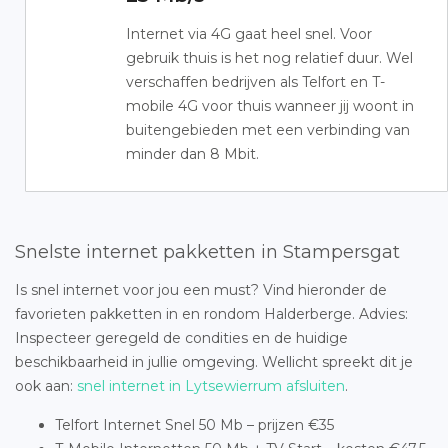
Internet via 4G gaat heel snel. Voor
gebruik thuis is het nog relatief duur. Wel
verschaffen bedrijven als Telfort en T-
mobile 4G voor thuis wanneer jij woont in
buitengebieden met een verbinding van
minder dan 8 Mbit.
Snelste internet pakketten in Stampersgat
Is snel internet voor jou een must? Vind hieronder de
favorieten pakketten in en rondom Halderberge. Advies:
Inspecteer geregeld de condities en de huidige
beschikbaarheid in jullie omgeving. Wellicht spreekt dit je
ook aan:
snel internet in Lytsewierrum afsluiten
.
Telfort Internet Snel 50 Mb – prijzen €35