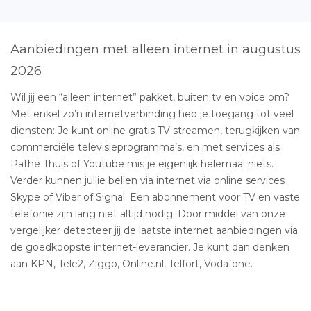
Aanbiedingen met alleen internet in augustus
2026
Wil jij een “alleen internet” pakket, buiten tv en voice om?
Met enkel zo’n internetverbinding heb je toegang tot veel
diensten: Je kunt online gratis TV streamen, terugkijken van
commerciële televisieprogramma’s, en met services als
Pathé Thuis of Youtube mis je eigenlijk helemaal niets.
Verder kunnen jullie bellen via internet via online services
Skype of Viber of Signal. Een abonnement voor TV en vaste
telefonie zijn lang niet altijd nodig. Door middel van onze
vergelijker detecteer jij de laatste internet aanbiedingen via
de goedkoopste internet-leverancier. Je kunt dan denken
aan KPN, Tele2, Ziggo, Online.nl, Telfort, Vodafone.