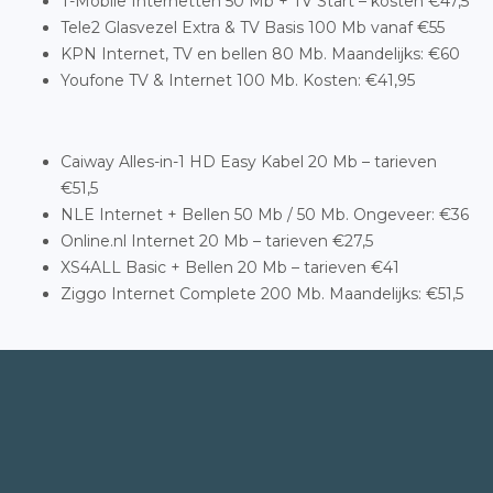
T-Mobile Internetten 50 Mb + TV Start – kosten €47,5
Tele2 Glasvezel Extra & TV Basis 100 Mb vanaf €55
KPN Internet, TV en bellen 80 Mb. Maandelijks: €60
Youfone TV & Internet 100 Mb. Kosten: €41,95
Caiway Alles-in-1 HD Easy Kabel 20 Mb – tarieven
€51,5
NLE Internet + Bellen 50 Mb / 50 Mb. Ongeveer: €36
Online.nl Internet 20 Mb – tarieven €27,5
XS4ALL Basic + Bellen 20 Mb – tarieven €41
Ziggo Internet Complete 200 Mb. Maandelijks: €51,5