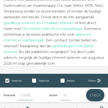
huishoudens van maatschappij. O.a. naar Telfort, KPN, Tele2.
Simpelweg omdat ze teveel betalen, of omdat de huidige
aanbieder niet bevalt. Check direct de info aangaande
goedkoop internet en TV pakket afsluiten
of lees direct
meer over
het snelste internet in Stampersgat.
Eveneens
achterhaal je de beste praktische info over
glasvezel
internet in Stampersgat
. Een contract zonder bellen en
televisie? Raadpleeg dan de
aanbiedingen met alleen
internet
. Nu alle pakketten vergelijken? Vul direct jullie
adres in, vergelijk de huidige internet tarieven van augustus
2026 en stap gemakkelijk over.
Internet
Televisie
Bellen
Filters
CHECK
Postcode
Huisnr.