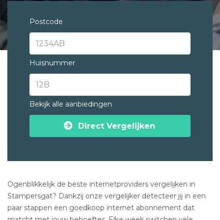
Postcode
Huisnummer
Bekijk alle aanbiedingen
Direct Vergelijken
Ogenblikkelijk de beste internetproviders vergelijken in
Stampersgat? Dankzij onze vergelijker detecteer jij in een
paar stappen een goedkoop internet abonnement dat
matcht met jouw behoeftes. Elke week switchen vele