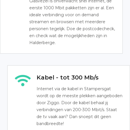
Glasvezel is onverwacht snel internet, de
eerste 1000 Mbit pakketten zijn er al. Een
ideale verbinding voor on demand
streamen en browsen met meerdere
personen tegelijk. Doe de postcodecheck,
en check wat de mogelijkheden zijn in
Halderberge.
Kabel - tot 300 Mb/s
Internet via de kabel in Stampersgat
wordt op de meeste plekken aangeboden
door Ziggo. Door de kabel behaal jij
verbindingen van 200-300 Mbit/s. Staat
de tv vaak aan? Dan snoept dit geen
bandbreedte!