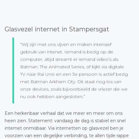
Glasvezel internet in Stampersgat
“Wij zijn met ons vijven en maken intensief
gebruik van intenet. Iemand is bezig op de
computer, altijd streamt er iemand video’s als
Batman: The Animated Series, of kijkt via digitale
TV naar Rai Uno en een 3e persoon is actief bezig
met Batman Arkham City. Dit staat nog los van
onze devices, zoals bijvoorbeeld de vriezer die we
nu ook hebben aangesloten.”
Een herkenbaar verhaal dat we meer en meer om ons
heen zien. Statement: vandaag de dag is stabiel en snel
internet onmisbaar. Via internetten op glasvezel ben je
voorzien van een degelijke verbinding, te allen tijde rappe