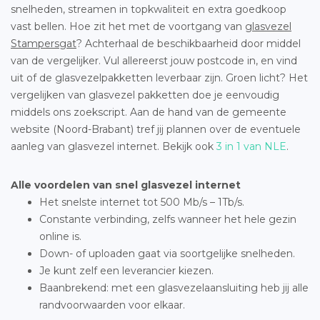
snelheden, streamen in topkwaliteit en extra goedkoop
vast bellen. Hoe zit het met de voortgang van
glasvezel
Stampersgat
? Achterhaal de beschikbaarheid door middel
van de vergelijker. Vul allereerst jouw postcode in, en vind
uit of de glasvezelpakketten leverbaar zijn. Groen licht? Het
vergelijken van glasvezel pakketten doe je eenvoudig
middels ons zoekscript. Aan de hand van de gemeente
website (Noord-Brabant) tref jij plannen over de eventuele
aanleg van glasvezel internet. Bekijk ook
3 in 1 van NLE
.
Alle voordelen van snel glasvezel internet
Het snelste internet tot 500 Mb/s – 1Tb/s.
Constante verbinding, zelfs wanneer het hele gezin
online is.
Down- of uploaden gaat via soortgelijke snelheden.
Je kunt zelf een leverancier kiezen.
Baanbrekend: met een glasvezelaansluiting heb jij alle
randvoorwaarden voor elkaar.