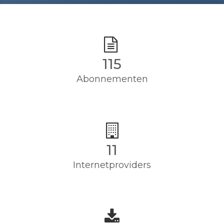
115
Abonnementen
11
Internetproviders