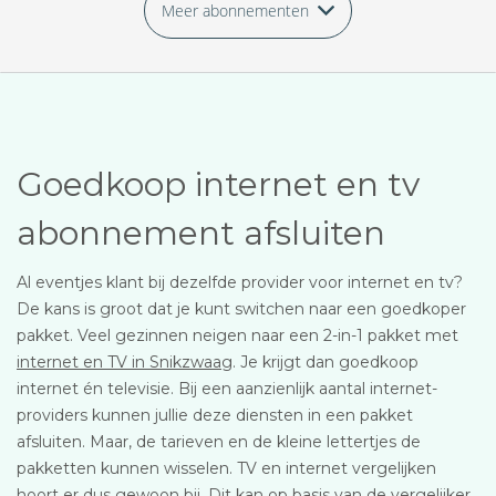
Meer abonnementen
Goedkoop internet en tv
abonnement afsluiten
Al eventjes klant bij dezelfde provider voor internet en tv?
De kans is groot dat je kunt switchen naar een goedkoper
pakket. Veel gezinnen neigen naar een 2-in-1 pakket met
internet en TV in Snikzwaag
. Je krijgt dan goedkoop
internet én televisie. Bij een aanzienlijk aantal internet-
providers kunnen jullie deze diensten in een pakket
afsluiten. Maar, de tarieven en de kleine lettertjes de
pakketten kunnen wisselen. TV en internet vergelijken
hoort er dus gewoon bij. Dit kan op basis van de vergelijker