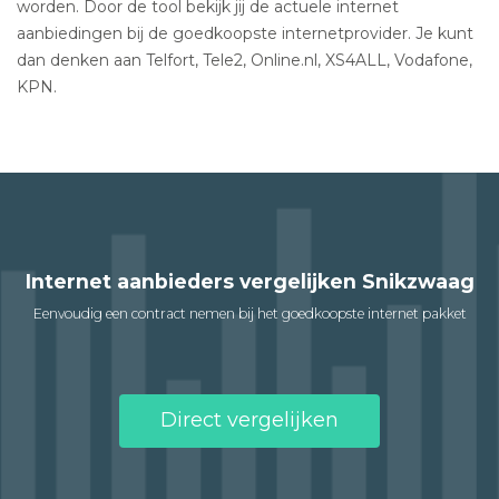
worden. Door de tool bekijk jij de actuele internet
aanbiedingen bij de goedkoopste internetprovider. Je kunt
dan denken aan Telfort, Tele2, Online.nl, XS4ALL, Vodafone,
KPN.
Internet aanbieders vergelijken Snikzwaag
Eenvoudig een contract nemen bij het goedkoopste internet pakket
Direct vergelijken