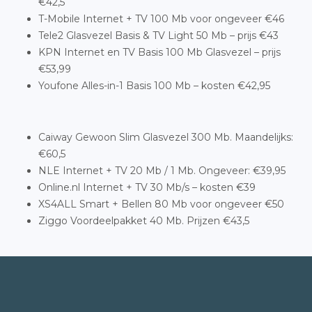
€42,5
T-Mobile Internet + TV 100 Mb voor ongeveer €46
Tele2 Glasvezel Basis & TV Light 50 Mb – prijs €43
KPN Internet en TV Basis 100 Mb Glasvezel – prijs
€53,99
Youfone Alles-in-1 Basis 100 Mb – kosten €42,95
Caiway Gewoon Slim Glasvezel 300 Mb. Maandelijks:
€60,5
NLE Internet + TV 20 Mb / 1 Mb. Ongeveer: €39,95
Online.nl Internet + TV 30 Mb/s – kosten €39
XS4ALL Smart + Bellen 80 Mb voor ongeveer €50
Ziggo Voordeelpakket 40 Mb. Prijzen €43,5