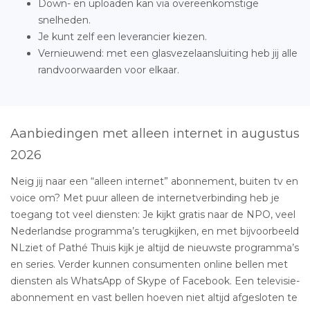
Down- en uploaden kan via overeenkomstige
snelheden.
Je kunt zelf een leverancier kiezen.
Vernieuwend: met een glasvezelaansluiting heb jij alle
randvoorwaarden voor elkaar.
Aanbiedingen met alleen internet in augustus
2026
Neig jij naar een “alleen internet” abonnement, buiten tv en
voice om? Met puur alleen de internetverbinding heb je
toegang tot veel diensten: Je kijkt gratis naar de NPO, veel
Nederlandse programma’s terugkijken, en met bijvoorbeeld
NLziet of Pathé Thuis kijk je altijd de nieuwste programma’s
en series. Verder kunnen consumenten online bellen met
diensten als WhatsApp of Skype of Facebook. Een televisie-
abonnement en vast bellen hoeven niet altijd afgesloten te