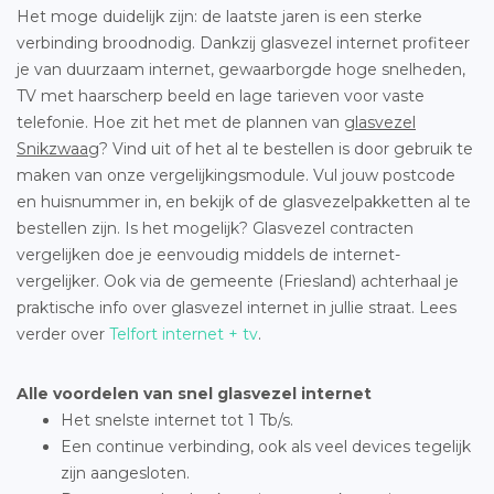
Het moge duidelijk zijn: de laatste jaren is een sterke
verbinding broodnodig. Dankzij glasvezel internet profiteer
je van duurzaam internet, gewaarborgde hoge snelheden,
TV met haarscherp beeld en lage tarieven voor vaste
telefonie. Hoe zit het met de plannen van
glasvezel
Snikzwaag
? Vind uit of het al te bestellen is door gebruik te
maken van onze vergelijkingsmodule. Vul jouw postcode
en huisnummer in, en bekijk of de glasvezelpakketten al te
bestellen zijn. Is het mogelijk? Glasvezel contracten
vergelijken doe je eenvoudig middels de internet-
vergelijker. Ook via de gemeente (Friesland) achterhaal je
praktische info over glasvezel internet in jullie straat. Lees
verder over
Telfort internet + tv
.
Alle voordelen van snel glasvezel internet
Het snelste internet tot 1 Tb/s.
Een continue verbinding, ook als veel devices tegelijk
zijn aangesloten.