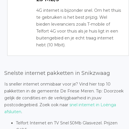
4G internet is bijzonder snel. Om het thuis
te gebruiken is het best prijzig. Wel
bieden leveranciers zoals T-mobile of
Telfort 4G voor thuis als je huis ligt in een
buitengebied en je echt traag internet
hebt (10 Mbit).
Snelste internet pakketten in Snikzwaag
Is sneller internet onmisbaar voor je? Vind hier top 10
pakketten in de gemeente De Friese Meren. Tip: Doorzoek
gelijk de condities en de verkrijgbaarheid in jouw
postcodegebied. Zoek ook naar
snel internet in Loënga
afsluiten
.
Telfort Internet en TV Snel 50Mb Glasvezel. Prijzen