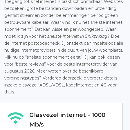
Toegang tot snel internet is praktisch onmisbaar. Websites
bezoeken, grote bestanden downloaden en uitzending
gemist streamen zonder belemmeringen benodigt een
betrouwbare kabelaar. Waar vind ik nu het snelste internet
abonnement? Dat kan wisselen per woongebied. Waar
moet ik zijn voor het
snelste internet in Snikzwaag
? Doe
de internet postcodecheck. Jij ontdekt dan moeiteloos alle
huidige internetproviders in de buurt van jouw woonplaats.
Klik nu op “snelste abonnement eerst”. Jij kan ook kiezen
voor “beste reviews” voor de beste internetprovider van
augustus 2026. Meer weten over de beschikbare
verbindingstypes? Verderop doorzoek je verdere details
inzake glasvezel, ADSL/VDSL, kabelinternet en 4G voor
thuis.
Glasvezel internet - 1000
Mb/s