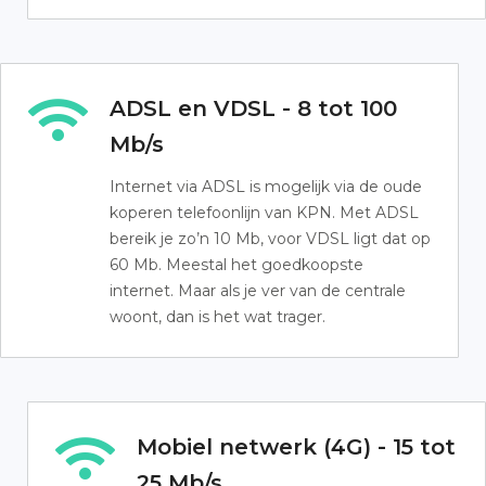
ADSL en VDSL - 8 tot 100
Mb/s
Internet via ADSL is mogelijk via de oude
koperen telefoonlijn van KPN. Met ADSL
bereik je zo’n 10 Mb, voor VDSL ligt dat op
60 Mb. Meestal het goedkoopste
internet. Maar als je ver van de centrale
woont, dan is het wat trager.
Mobiel netwerk (4G) - 15 tot
25 Mb/s