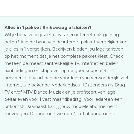
Alles in 1 pakket Snikzwaag afsluiten?
Wil je behalve digitale televisie en internet ook gunstig
bellen? Aan de hand van de internet pakket-vergelijker kun
je alles in 1 vergelijken. Bedrijven bieden jou lage tarieven
op het moment dat je het complete pakket kiest. Check
meteen de meest aantrekkelijke TV, internet en bellen
aanbiedingen en stap over op de goedkoopste 3-in-1
provider! Jij ervaart dan de voordelen van verwonderlijk snel
internet, alle bekende Nederlandse (HD) zenders als Brug
TV en/of MTV Dance Muziek en je profiteert van lage
beltarieven voor 1 vast maandbedrag. Voor iedereen een
uitkomst! Daarnaast kan jij jouw mobiele abonnement
toevoegen. Dit noemen we een 4-in-1 abonnement.