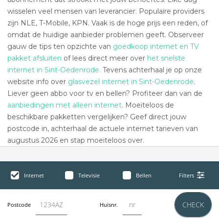
wisselen veel mensen van leverancier. Populaire providers
zijn NLE, T-Mobile, KPN. Vaak is de hoge prijs een reden, of
omdat de huidige aanbieder problemen geeft. Observeer
gauw de tips ten opzichte van
goedkoop internet en TV
pakket afsluiten
of lees direct meer over
het snelste
internet in Sint-Oedenrode.
Tevens achterhaal je op onze
website info over
glasvezel internet in Sint-Oedenrode
.
Liever geen abbo voor tv en bellen? Profiteer dan van de
aanbiedingen met alleen internet
. Moeiteloos de
beschikbare pakketten vergelijken? Geef direct jouw
postcode in, achterhaal de actuele internet tarieven van
augustus 2026 en stap moeiteloos over.
Internet
Televisie
Bellen
Filters
CHECK
Postcode
Huisnr.