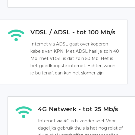
VDSL / ADSL - tot 100 Mb/s
Internet via ADSL gaat over koperen
kabels van KPN. Met ADSL haal je zo’n 40
Mb, met VDSL is dat zo’n 50 Mb. Het is
het goedkoopste internet. Echter, woon
je buitenaf, dan kan het slomer zijn.
4G Netwerk - tot 25 Mb/s
Internet via 4G is bijzonder snel. Voor
dagelijks gebruik thuis is het nog relatief