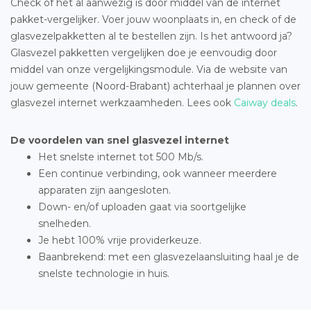
Check of het al aanwezig is door middel van de internet
pakket-vergelijker. Voer jouw woonplaats in, en check of de
glasvezelpakketten al te bestellen zijn. Is het antwoord ja?
Glasvezel pakketten vergelijken doe je eenvoudig door
middel van onze vergelijkingsmodule. Via de website van
jouw gemeente (Noord-Brabant) achterhaal je plannen over
glasvezel internet werkzaamheden. Lees ook
Caiway deals
.
De voordelen van snel glasvezel internet
Het snelste internet tot 500 Mb/s.
Een continue verbinding, ook wanneer meerdere
apparaten zijn aangesloten.
Down- en/of uploaden gaat via soortgelijke
snelheden.
Je hebt 100% vrije providerkeuze.
Baanbrekend: met een glasvezelaansluiting haal je de
snelste technologie in huis.