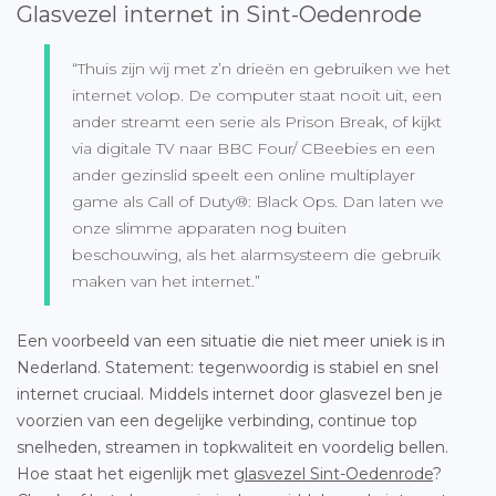
Glasvezel internet in Sint-Oedenrode
“Thuis zijn wij met z’n drieën en gebruiken we het
internet volop. De computer staat nooit uit, een
ander streamt een serie als Prison Break, of kijkt
via digitale TV naar BBC Four/ CBeebies en een
ander gezinslid speelt een online multiplayer
game als Call of Duty®: Black Ops. Dan laten we
onze slimme apparaten nog buiten
beschouwing, als het alarmsysteem die gebruik
maken van het internet.”
Een voorbeeld van een situatie die niet meer uniek is in
Nederland. Statement: tegenwoordig is stabiel en snel
internet cruciaal. Middels internet door glasvezel ben je
voorzien van een degelijke verbinding, continue top
snelheden, streamen in topkwaliteit en voordelig bellen.
Hoe staat het eigenlijk met
glasvezel Sint-Oedenrode
?