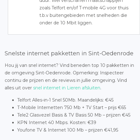
duur. Wel verschaffen maatschappijen
zoals Telfort en/of T-mobile 4G voor thuis
t.b.v buitengebieden met snelheden die
onder de 10 Mbit liggen.
Snelste internet pakketten in Sint-Oedenrode
Hou jij van snel internet? Vind beneden top 10 pakketten in
de omgeving Sint-Oedenrode. Opmerking: Inspecteer
continu de prijzen en de reviews in jullie omgeving. Vind
alles uit over
snel internet in Lieren afsluiten
.
Telfort Alles-in-1 Snel 50Mb. Maandelijks: €45
T-Mobile Internetten 750 Mb + TV Start – prijs €65
Tele2 Glasvezel Basis & TV Basis 50 Mb – prijzen €45
KPN Internet 40 Mbps. Kosten: €39
Youfone TV & Internet 100 Mb – prijzen €41,95