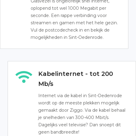
Glasvezel is ongelofelijk snel internet,
oplopend tot wel 1000 Megabit per
seconde. Een rappe verbinding voor
streamen en gamen met het hele gezin.
Vul de postcodecheck in en bekijk de
mogelijkheden in Sint-Oedenrode.
Kabelinternet - tot 200
Mb/s
Internet via de kabel in Sint-Oedenrode
wordt op de meeste plekken mogelijk
gemaakt door Ziggo. Via de kabel behaal
je snelheden van 300-400 Mbit/s.
Dagelijks veel televisie? Dan snoept dit
geen bandbreedte!