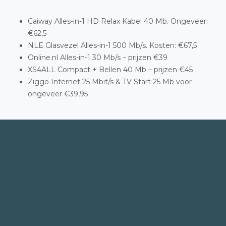
Caiway Alles-in-1 HD Relax Kabel 40 Mb. Ongeveer:
€62,5
NLE Glasvezel Alles-in-1 500 Mb/s. Kosten: €67,5
Online.nl Alles-in-1 30 Mb/s – prijzen €39
XS4ALL Compact + Bellen 40 Mb – prijzen €45
Ziggo Internet 25 Mbit/s & TV Start 25 Mb voor
ongeveer €39,95