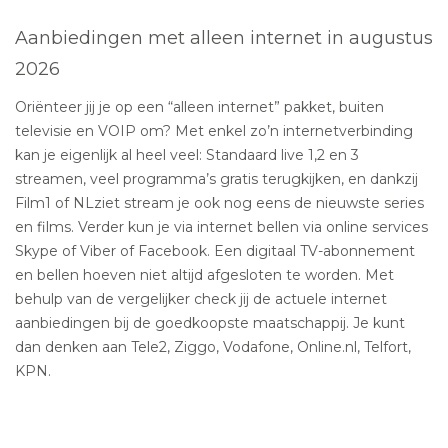
Aanbiedingen met alleen internet in augustus
2026
Oriënteer jij je op een “alleen internet” pakket, buiten
televisie en VOIP om? Met enkel zo’n internetverbinding
kan je eigenlijk al heel veel: Standaard live 1,2 en 3
streamen, veel programma’s gratis terugkijken, en dankzij
Film1 of NLziet stream je ook nog eens de nieuwste series
en films. Verder kun je via internet bellen via online services
Skype of Viber of Facebook. Een digitaal TV-abonnement
en bellen hoeven niet altijd afgesloten te worden. Met
behulp van de vergelijker check jij de actuele internet
aanbiedingen bij de goedkoopste maatschappij. Je kunt
dan denken aan Tele2, Ziggo, Vodafone, Online.nl, Telfort,
KPN.