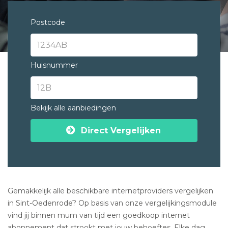
Postcode
Huisnummer
Bekijk alle aanbiedingen
Direct Vergelijken
Gemakkelijk alle beschikbare internetproviders vergelijken
in Sint-Oedenrode? Op basis van onze vergelijkingsmodule
vind jij binnen mum van tijd een goedkoop internet
abonnement dat strookt met jouw behoeftes. Elke dag