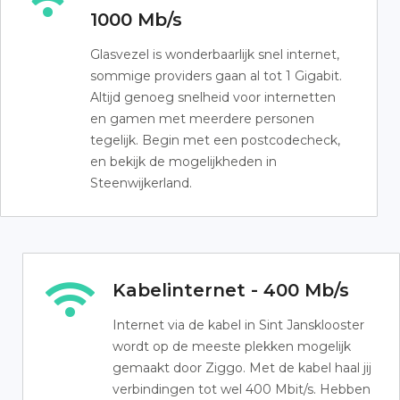
1000 Mb/s
Glasvezel is wonderbaarlijk snel internet,
sommige providers gaan al tot 1 Gigabit.
Altijd genoeg snelheid voor internetten
en gamen met meerdere personen
tegelijk. Begin met een postcodecheck,
en bekijk de mogelijkheden in
Steenwijkerland.
Kabelinternet - 400 Mb/s
Internet via de kabel in Sint Jansklooster
wordt op de meeste plekken mogelijk
gemaakt door Ziggo. Met de kabel haal jij
verbindingen tot wel 400 Mbit/s. Hebben