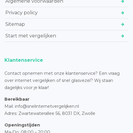
Algemene voorwaarden
Privacy policy
Sitemap
Start met vergelijken
Klantenservice
Contact opnemen met onze klantenservice? Een vraag
over internet vergelijken of snel glasvezel? Wij staan
dagelijks voor je klaar!
Bereikbaar
Mail: info@snelinternetvergelijken.nl
Adres:
Zwartewaterallee 56,
8031 DX, Zwolle
Openingstijden
Ma-Do: 08:00 – 20:00