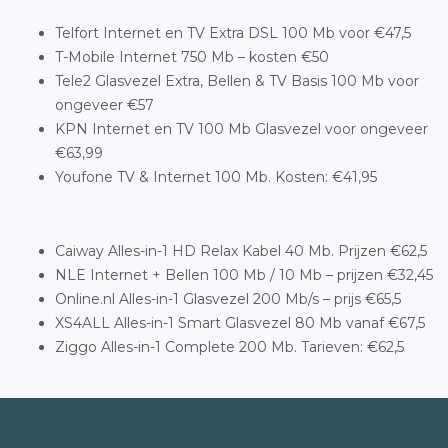
Telfort Internet en TV Extra DSL 100 Mb voor €47,5
T-Mobile Internet 750 Mb – kosten €50
Tele2 Glasvezel Extra, Bellen & TV Basis 100 Mb voor
ongeveer €57
KPN Internet en TV 100 Mb Glasvezel voor ongeveer
€63,99
Youfone TV & Internet 100 Mb. Kosten: €41,95
Caiway Alles-in-1 HD Relax Kabel 40 Mb. Prijzen €62,5
NLE Internet + Bellen 100 Mb / 10 Mb – prijzen €32,45
Online.nl Alles-in-1 Glasvezel 200 Mb/s – prijs €65,5
XS4ALL Alles-in-1 Smart Glasvezel 80 Mb vanaf €67,5
Ziggo Alles-in-1 Complete 200 Mb. Tarieven: €62,5