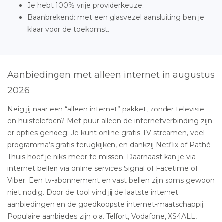
Je hebt 100% vrije providerkeuze.
Baanbrekend: met een glasvezel aansluiting ben je
klaar voor de toekomst.
Aanbiedingen met alleen internet in augustus
2026
Neig jij naar een “alleen internet” pakket, zonder televisie
en huistelefoon? Met puur alleen de internetverbinding zijn
er opties genoeg: Je kunt online gratis TV streamen, veel
programma’s gratis terugkijken, en dankzij Netflix of Pathé
Thuis hoef je niks meer te missen. Daarnaast kan je via
internet bellen via online services Signal of Facetime of
Viber. Een tv-abonnement en vast bellen zijn soms gewoon
niet nodig. Door de tool vind jij de laatste internet
aanbiedingen en de goedkoopste internet-maatschappij.
Populaire aanbiedes zijn o.a. Telfort, Vodafone, XS4ALL,