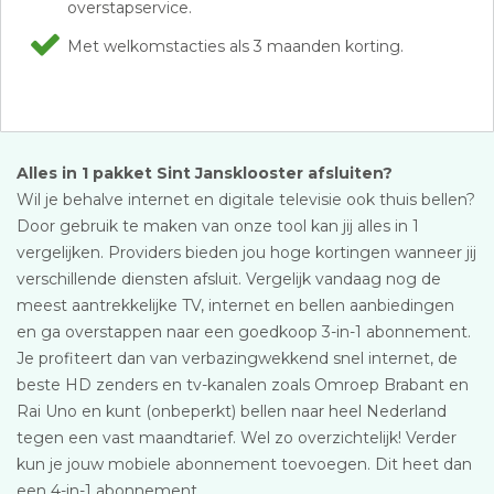
overstapservice.
Met welkomstacties als 3 maanden korting.
Alles in 1 pakket Sint Jansklooster afsluiten?
Wil je behalve internet en digitale televisie ook thuis bellen?
Door gebruik te maken van onze tool kan jij alles in 1
vergelijken. Providers bieden jou hoge kortingen wanneer jij
verschillende diensten afsluit. Vergelijk vandaag nog de
meest aantrekkelijke TV, internet en bellen aanbiedingen
en ga overstappen naar een goedkoop 3-in-1 abonnement.
Je profiteert dan van verbazingwekkend snel internet, de
beste HD zenders en tv-kanalen zoals Omroep Brabant en
Rai Uno en kunt (onbeperkt) bellen naar heel Nederland
tegen een vast maandtarief. Wel zo overzichtelijk! Verder
kun je jouw mobiele abonnement toevoegen. Dit heet dan
een 4-in-1 abonnement.