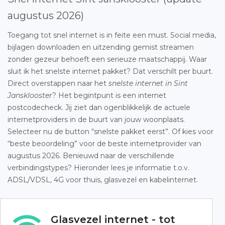
augustus 2026)
Toegang tot snel internet is in feite een must. Social media,
bijlagen downloaden en uitzending gemist streamen
zonder gezeur behoeft een serieuze maatschappij. Waar
sluit ik het snelste internet pakket? Dat verschilt per buurt.
Direct overstappen naar het
snelste internet in Sint
Jansklooster
? Het begintpunt is een internet
postcodecheck. Jij ziet dan ogenblikkelijk de actuele
internetproviders in de buurt van jouw woonplaats.
Selecteer nu de button “snelste pakket eerst”. Of kies voor
“beste beoordeling” voor de beste internetprovider van
augustus 2026. Benieuwd naar de verschillende
verbindingstypes? Hieronder lees je informatie t.o.v.
ADSL/VDSL, 4G voor thuis, glasvezel en kabelinternet.
Glasvezel internet - tot