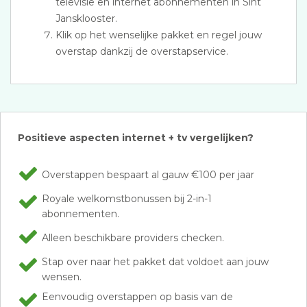
televisie en internet abonnementen in Sint
Jansklooster.
Klik op het wenselijke pakket en regel jouw
overstap dankzij de overstapservice.
Positieve aspecten internet + tv vergelijken?
Overstappen bespaart al gauw €100 per jaar
Royale welkomstbonussen bij 2-in-1
abonnementen.
Alleen beschikbare providers checken.
Stap over naar het pakket dat voldoet aan jouw
wensen.
Eenvoudig overstappen op basis van de