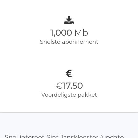
1,000
Mb
Snelste abonnement
€
17.50
Voordeligste pakket
Snel internet Sint Jansklooster (update