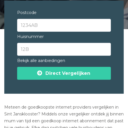
Postcode
Huisnummer
Bekijk alle aanbiedingen
Direct Vergelijken
Meteen de goedkoopste internet providers vergelijken in
Sint Jansklooster? Middels onze vergelijker ontdek jij binnen
mum van tijd een goedkoop internet abonnement dat past
bij je gebruik. Elke dag switchen vele huishoudens van