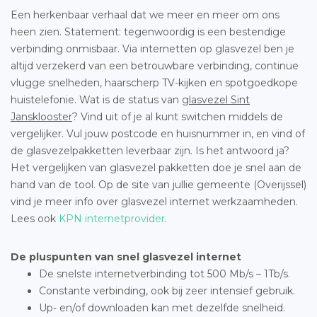
Een herkenbaar verhaal dat we meer en meer om ons
heen zien. Statement: tegenwoordig is een bestendige
verbinding onmisbaar. Via internetten op glasvezel ben je
altijd verzekerd van een betrouwbare verbinding, continue
vlugge snelheden, haarscherp TV-kijken en spotgoedkope
huistelefonie. Wat is de status van
glasvezel Sint
Jansklooster
? Vind uit of je al kunt switchen middels de
vergelijker. Vul jouw postcode en huisnummer in, en vind of
de glasvezelpakketten leverbaar zijn. Is het antwoord ja?
Het vergelijken van glasvezel pakketten doe je snel aan de
hand van de tool. Op de site van jullie gemeente (Overijssel)
vind je meer info over glasvezel internet werkzaamheden.
Lees ook
KPN internetprovider
.
De pluspunten van snel glasvezel internet
De snelste internetverbinding tot 500 Mb/s – 1Tb/s.
Constante verbinding, ook bij zeer intensief gebruik.
Up- en/of downloaden kan met dezelfde snelheid.