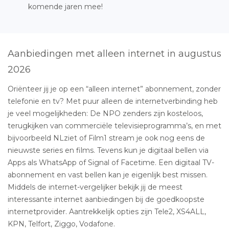
komende jaren mee!
Aanbiedingen met alleen internet in augustus
2026
Oriënteer jij je op een “alleen internet” abonnement, zonder
telefonie en tv? Met puur alleen de internetverbinding heb
je veel mogelijkheden: De NPO zenders zijn kosteloos,
terugkijken van commerciële televisieprogramma’s, en met
bijvoorbeeld NLziet of Film1 stream je ook nog eens de
nieuwste series en films. Tevens kun je digitaal bellen via
Apps als WhatsApp of Signal of Facetime. Een digitaal TV-
abonnement en vast bellen kan je eigenlijk best missen.
Middels de internet-vergelijker bekijk jij de meest
interessante internet aanbiedingen bij de goedkoopste
internetprovider. Aantrekkelijk opties zijn Tele2, XS4ALL,
KPN, Telfort, Ziggo, Vodafone.