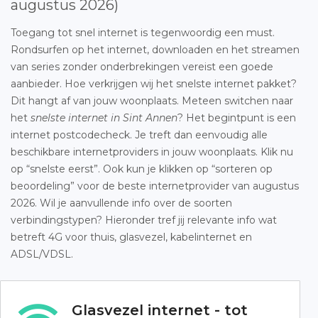
augustus 2026)
Toegang tot snel internet is tegenwoordig een must.
Rondsurfen op het internet, downloaden en het streamen
van series zonder onderbrekingen vereist een goede
aanbieder. Hoe verkrijgen wij het snelste internet pakket?
Dit hangt af van jouw woonplaats. Meteen switchen naar
het
snelste internet in Sint Annen
? Het begintpunt is een
internet postcodecheck. Je treft dan eenvoudig alle
beschikbare internetproviders in jouw woonplaats. Klik nu
op “snelste eerst”. Ook kun je klikken op “sorteren op
beoordeling” voor de beste internetprovider van augustus
2026. Wil je aanvullende info over de soorten
verbindingstypen? Hieronder tref jij relevante info wat
betreft 4G voor thuis, glasvezel, kabelinternet en
ADSL/VDSL.
Glasvezel internet - tot