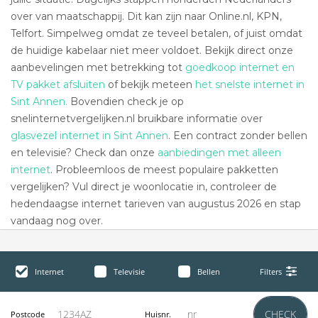
over van maatschappij. Dit kan zijn naar Online.nl, KPN,
Telfort. Simpelweg omdat ze teveel betalen, of juist omdat
de huidige kabelaar niet meer voldoet. Bekijk direct onze
aanbevelingen met betrekking tot
goedkoop internet en
TV pakket afsluiten
of bekijk meteen
het snelste internet in
Sint Annen.
Bovendien check je op
snelinternetvergelijken.nl bruikbare informatie over
glasvezel internet in Sint Annen
. Een contract zonder bellen
en televisie? Check dan onze
aanbiedingen met alleen
internet
. Probleemloos de meest populaire pakketten
vergelijken? Vul direct je woonlocatie in, controleer de
hedendaagse internet tarieven van augustus 2026 en stap
vandaag nog over.
Internet
Televisie
Bellen
Filters
CHECK
Postcode
Huisnr.