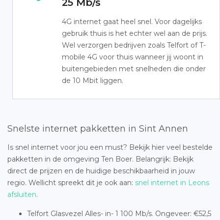
25 Mb/s
4G internet gaat heel snel. Voor dagelijks
gebruik thuis is het echter wel aan de prijs.
Wel verzorgen bedrijven zoals Telfort of T-
mobile 4G voor thuis wanneer jij woont in
buitengebieden met snelheden die onder
de 10 Mbit liggen.
Snelste internet pakketten in Sint Annen
Is snel internet voor jou een must? Bekijk hier veel bestelde
pakketten in de omgeving Ten Boer. Belangrijk: Bekijk
direct de prijzen en de huidige beschikbaarheid in jouw
regio. Wellicht spreekt dit je ook aan:
snel internet in Leons
afsluiten
.
Telfort Glasvezel Alles- in- 1 100 Mb/s. Ongeveer: €52,5