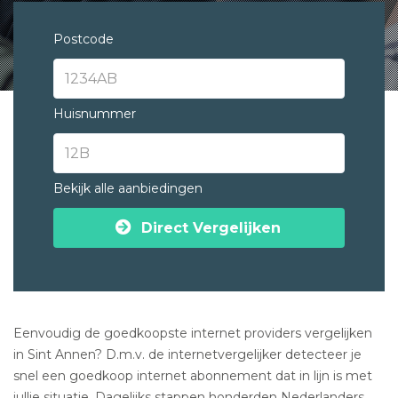
Postcode
Huisnummer
Bekijk alle aanbiedingen
Direct Vergelijken
Eenvoudig de goedkoopste internet providers vergelijken
in Sint Annen? D.m.v. de internetvergelijker detecteer je
snel een goedkoop internet abonnement dat in lijn is met
jullie situatie. Dagelijks stappen honderden Nederlanders