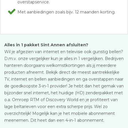
overstapservice.
Met aanbiedingen zoals bijv. 12 maanden korting.
Alles in 1 pakket Sint Annen afsluiten?
Wil je afgezien van internet en televisie ook gunstig bellen?
D.m.v. onze vergelijker kun je alles in 1 vergelijken. Bedrijven
hanteren doorgaans welkomstkortingen als jij meerdere
producten afneemt. Bekijk direct de meest aantrekkelijke
TV, internet en bellen aanbiedingen en ga overstappen naar
de goedkoopste 3-in-1 provider! Je hebt dan het gemak van
bijzonder snel internet, het huidige (HD) zenderpakket met
o.a. Omroep RTM of Discovery World en je profiteert van
lage beltarieven voor een extra scherpe prijs. Wel zo
overzichtelijk! Mogelijk kan je het mobiele abonnement
meenemen. Dit heet dan een 4-in-1 abonnement.