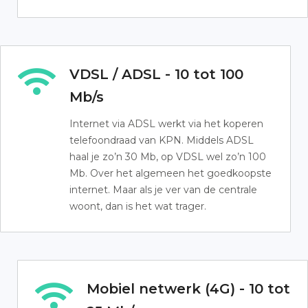
VDSL / ADSL - 10 tot 100
Mb/s
Internet via ADSL werkt via het koperen
telefoondraad van KPN. Middels ADSL
haal je zo’n 30 Mb, op VDSL wel zo’n 100
Mb. Over het algemeen het goedkoopste
internet. Maar als je ver van de centrale
woont, dan is het wat trager.
Mobiel netwerk (4G) - 10 tot