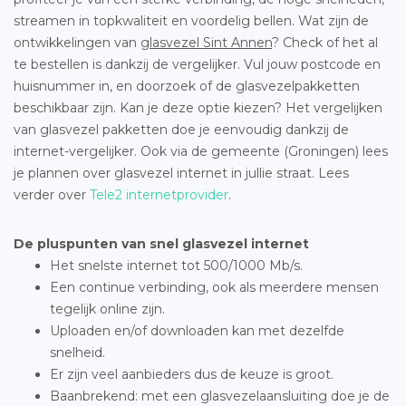
streamen in topkwaliteit en voordelig bellen. Wat zijn de
ontwikkelingen van
glasvezel Sint Annen
? Check of het al
te bestellen is dankzij de vergelijker. Vul jouw postcode en
huisnummer in, en doorzoek of de glasvezelpakketten
beschikbaar zijn. Kan je deze optie kiezen? Het vergelijken
van glasvezel pakketten doe je eenvoudig dankzij de
internet-vergelijker. Ook via de gemeente (Groningen) lees
je plannen over glasvezel internet in jullie straat. Lees
verder over
Tele2 internetprovider
.
De pluspunten van snel glasvezel internet
Het snelste internet tot 500/1000 Mb/s.
Een continue verbinding, ook als meerdere mensen
tegelijk online zijn.
Uploaden en/of downloaden kan met dezelfde
snelheid.
Er zijn veel aanbieders dus de keuze is groot.
Baanbrekend: met een glasvezelaansluiting doe je de