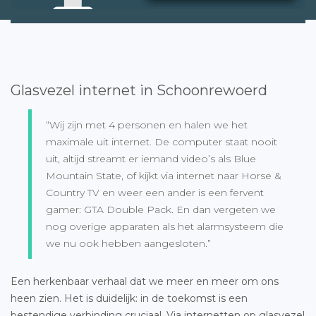
Glasvezel internet in Schoonrewoerd
“Wij zijn met 4 personen en halen we het
maximale uit internet. De computer staat nooit
uit, altijd streamt er iemand video’s als Blue
Mountain State, of kijkt via internet naar Horse &
Country TV en weer een ander is een fervent
gamer: GTA Double Pack. En dan vergeten we
nog overige apparaten als het alarmsysteem die
we nu ook hebben aangesloten.”
Een herkenbaar verhaal dat we meer en meer om ons
heen zien. Het is duidelijk: in de toekomst is een
bestendige verbinding cruciaal. Via internetten op glasvezel