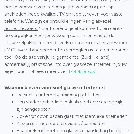
ben je voorzien van een degelijke verbinding, de top
snelheden, hoge kwaliteit TV en lage tarieven voor vaste
telefonie. Wat zijn de ontwikkelingen van
glasvezel
Schoonrewoerd
? Controleer of je al kunt switchen dankzij
de vergelijker. Voer jouw woonplaats in, en vind of de
glasvezelpakketten reeds verkrijgbaar zijn. Is het antwoord
ja? Glasvezel abonnementen vergelijken is te doen door de
tool. Op de site van jullie gemeente (Zuid-Holland)
achterhaal jij praktische info over glasvezel internet in jouw
eigen buurt of lees meer over
T-Mobile adsl
.
Waarom kiezen voor snel glasvezel internet
De snelste internetverbinding tot 1 Tb/s.
Een sterke verbinding, ook als veel devices tegelijk
zijn aangesloten.
Up- en/of downloaden gaat met identieke snelheden.
Kiezen uit meerdere providers / aanbieders.
Baanbrekend: met een glasvezelaansluiting heb jij alle