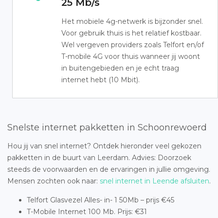
25 Mb/s
Het mobiele 4g-netwerk is bijzonder snel.
Voor gebruik thuis is het relatief kostbaar.
Wel vergeven providers zoals Telfort en/of
T-mobile 4G voor thuis wanneer jij woont
in buitengebieden en je echt traag
internet hebt (10 Mbit).
Snelste internet pakketten in Schoonrewoerd
Hou jij van snel internet? Ontdek hieronder veel gekozen
pakketten in de buurt van Leerdam. Advies: Doorzoek
steeds de voorwaarden en de ervaringen in jullie omgeving.
Mensen zochten ook naar:
snel internet in Leende afsluiten
.
Telfort Glasvezel Alles- in- 1 50Mb – prijs €45
T-Mobile Internet 100 Mb. Prijs: €31