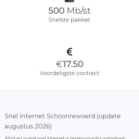
500
Mb/st
Snelste pakket
€
17.50
Voordeligste contract
Snel internet Schoonrewoerd (update
augustus 2026)
Altijd en overal snel internet is tegenwoordig onmisbaar.