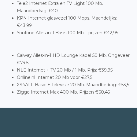
Tele2 Internet Extra en TV Light 100 Mb.
Maandbedrag: €40
KPN Internet glasvezel 100 Mbps. Maandelijks:
€43,99
Youfone Alles-in-1 Basis 100 Mb – prijzen €42,95
Caiway Alles-in-1 HD Lounge Kabel 50 Mb. Ongeveer:
€74,5
NLE Internet + TV 20 Mb / 1 Mb. Prijs: €39,95
Online.nl Internet 20 Mb voor €27,5
XS4ALL Basic + Televisie 20 Mb. Maandbedrag: €53,5
Ziggo Internet Max 400 Mb. Prijzen €60,45