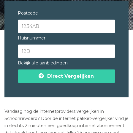
Postcode
Huisnummer
Bekijk alle aanbiedingen
Direct Vergelijken
Vandaag nog de internetproviders vergelijken in
Schoonrewoerd? Door de internet pakket-vergelijker vind je
in slechts 2 minuten een goedkoop internet abonnement
dat strookt met jouw budget. Elke 24 uur wisselen veel