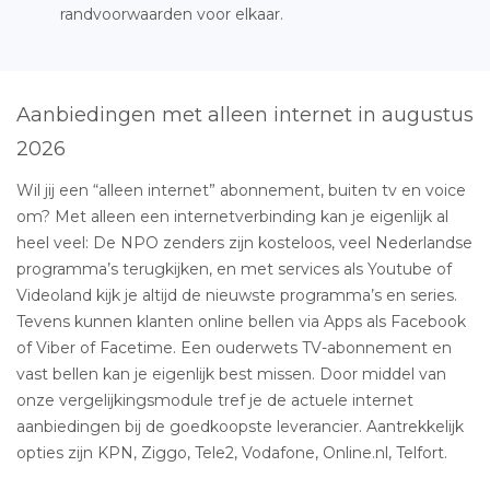
randvoorwaarden voor elkaar.
Aanbiedingen met alleen internet in augustus
2026
Wil jij een “alleen internet” abonnement, buiten tv en voice
om? Met alleen een internetverbinding kan je eigenlijk al
heel veel: De NPO zenders zijn kosteloos, veel Nederlandse
programma’s terugkijken, en met services als Youtube of
Videoland kijk je altijd de nieuwste programma’s en series.
Tevens kunnen klanten online bellen via Apps als Facebook
of Viber of Facetime. Een ouderwets TV-abonnement en
vast bellen kan je eigenlijk best missen. Door middel van
onze vergelijkingsmodule tref je de actuele internet
aanbiedingen bij de goedkoopste leverancier. Aantrekkelijk
opties zijn KPN, Ziggo, Tele2, Vodafone, Online.nl, Telfort.