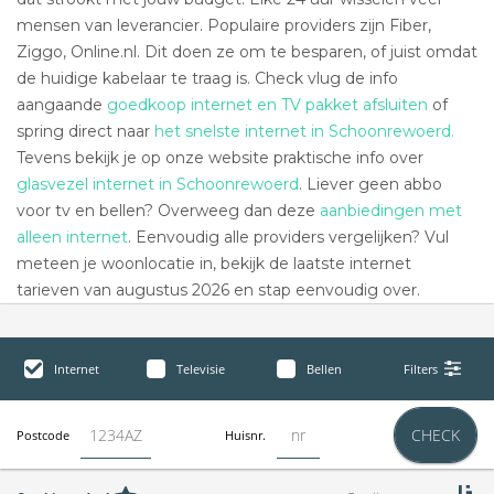
mensen van leverancier. Populaire providers zijn Fiber,
Ziggo, Online.nl. Dit doen ze om te besparen, of juist omdat
de huidige kabelaar te traag is. Check vlug de info
aangaande
goedkoop internet en TV pakket afsluiten
of
spring direct naar
het snelste internet in Schoonrewoerd.
Tevens bekijk je op onze website praktische info over
glasvezel internet in Schoonrewoerd
. Liever geen abbo
voor tv en bellen? Overweeg dan deze
aanbiedingen met
alleen internet
. Eenvoudig alle providers vergelijken? Vul
meteen je woonlocatie in, bekijk de laatste internet
tarieven van augustus 2026 en stap eenvoudig over.
Internet
Televisie
Bellen
Filters
CHECK
Postcode
Huisnr.