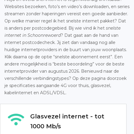
Websites bezoeken, foto’s en video’s downloaden, en series
streamen zonder haperingen vereist een goede aanbieder.
Op welke manier regel ik het snelste internet pakket? Dat
is anders per postcodegebied. Bij wie vind ik het
snelste
internet in Schoonrewoerd
? Dat gaat aan de hand van
internet postcodecheck. Jij ziet dan vandaag nog alle
huidige internetproviders in de buurt van jouw woonplaats.
Klik daarna op de optie “snelste abonnement eerst”. Een
andere mogelijkheid is “beste beoordeling” voor de beste
internetprovider van augustus 2026. Benieuwd naar de
verschillende verbindingstypes? Op deze pagina doorzoek
je specificaties aangaande 4G voor thuis, glasvezel,
kabelinternet en ADSL/VDSL.
Glasvezel internet - tot
1000 Mb/s