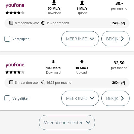
30,-
50 Mb/s
8 Mb/s
per maand
Download
Upload
8 maanden voor
15,- per maand
240,-
p/j
MEER INFO
BEKIJK
Vergelijken
32,50
100 Mb/s
10 Mb/s
per maand
Download
Upload
8 maanden voor
16,25 per maand
260,-
p/j
MEER INFO
BEKIJK
Vergelijken
Meer abonnementen