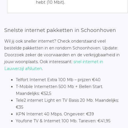
hebt (10 Mbit).
Snelste internet pakketten in Schoonhoven
Wil jij ook sneller internet? Check onderstaand veel
bestelde pakketten in en rondom Schoonhoven. Update:
Doorzoek zeker de voorwaarden en de verkrijgbaarheid in
jouw woonplaats. Ook interessant:
snel internet in
Lauwerzijl afsluiten
.
Telfort Internet Extra 100 Mb – prijzen €40
T-Mobile Internetten 500 Mb + Bellen Start.
Maandelijks: €52,5
Tele2 internet Light en TV Basis 20 Mb. Maandelijks:
€35
KPN Internet 40 Mbps. Ongeveer: €39
Youfone TV & Internet 100 Mb. Tarieven: €41,95