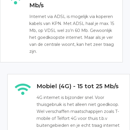
Mb/s
Internet via ADSL is mogelijk via koperen
kabels van KPN. Met ADSL haal je max. 15
Mb, op VDSL wel zo’n 60 Mb. Gewoonlijk
het goedkoopste internet. Maar als je ver
van de centrale woont, kan het zeer traag
zijn.
Mobiel (4G) - 15 tot 25 Mb/s
4G internet is bijzonder snel. Voor
thuisgebruik is het alleen niet goedkoop.
Wel verschaffen maatschappijen zoals T-
mobile of Telfort 4G voor thuis t.b.v
buitengebieden en je echt traag internet