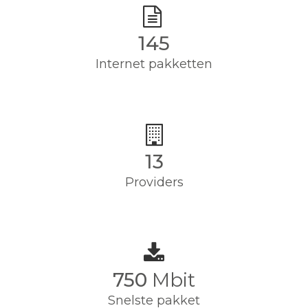
145
Internet pakketten
13
Providers
750
Mbit
Snelste pakket