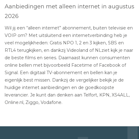
Aanbiedingen met alleen internet in augustus
2026
Wil jij een “alleen internet” abonnement, buiten televisie en
VOIP om? Met uitsluitend een internetverbinding heb je
veel mogelijkheden: Gratis NPO 1, 2 en 3 kijken, SBS en
RTL4 terugkijken, en dankzij Videoland of NLziet kijk je naar
de beste films en series. Daarnaast kunnen consumenten
online bellen met bijvoorbeeld Facetime of Facebook of
Signal. Een digitaal TV-abonnement en bellen kan je
eigenlijk best missen. Dankzij de vergelijker bekijk je de
huidige internet aanbiedingen en de goedkoopste
leverancier. Je kunt dan denken aan Telfort, KPN, XS4ALL,
Online.nl, Ziggo, Vodafone.