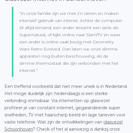
“In onze familie zijn we met z’n vieren en maken
intensief gebruik van intenet. Achter de computer
zit altijd iemand, een ander streamt een serie als
Supernatural, of kijkt online naar Slam!TV en weer
een ander is online vaak bezig met Geometry
Wars Retro Evolved. Dan laten we onze slimme
apparaten nog buiten beschouwing, als de
slimme thermostaat die zijn verbonden met het
internet.”
Een treffend voorbeeld dat niet meer uniek is in Nederland.
Het moge duidelijk zijn: hedendaags is een sterke
verbinding onmisbaar. Via internetten op glasvezel
profiteer je van constant internet, gegarandeerde super
snelheden, TV met haarscherp beeld en lage tarieven voor
vaste telefonie. Wat zijn de ontwikkelingen van
glasvezel
Schoonhoven
? Check of het al aanwezig is dankzij onze