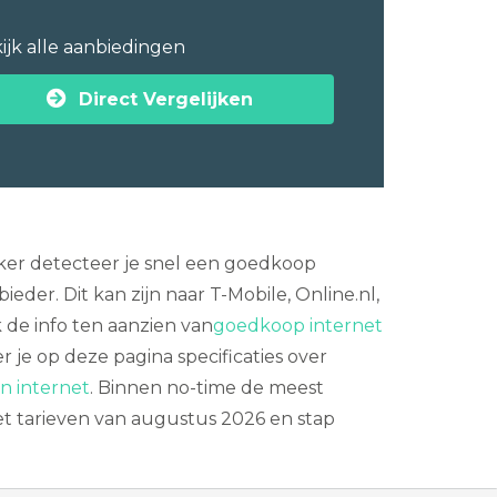
ijk alle aanbiedingen
Direct Vergelijken
jker detecteer je snel een goedkoop
der. Dit kan zijn naar T-Mobile, Online.nl,
 de info ten aanzien van
goedkoop internet
r je op deze pagina specificaties over
n internet
. Binnen no-time de meest
et tarieven van augustus 2026 en stap