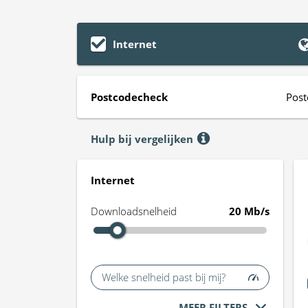
Internet
Postcodecheck
Post
Hulp bij vergelijken
Internet
Downloadsnelheid
20 Mb/s
Welke snelheid past bij mij?
MEER FILTERS