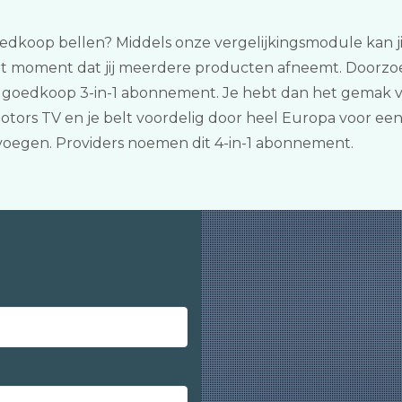
edkoop bellen? Middels onze vergelijkingsmodule kan jij a
et moment dat jij meerdere producten afneemt. Doorzoe
n goedkoop 3-in-1 abonnement. Je hebt dan het gemak v
rs TV en je belt voordelig door heel Europa voor een ex
oegen. Providers noemen dit 4-in-1 abonnement.