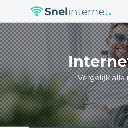
Skip
to
content
Interne
Vergelijk all