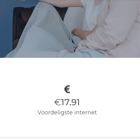
€
18.00
Voordeligste internet