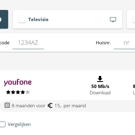
Televisie
code
Huisnr.
50 Mb/s
Download
8 maanden voor
15,- per maand
Vergelijken