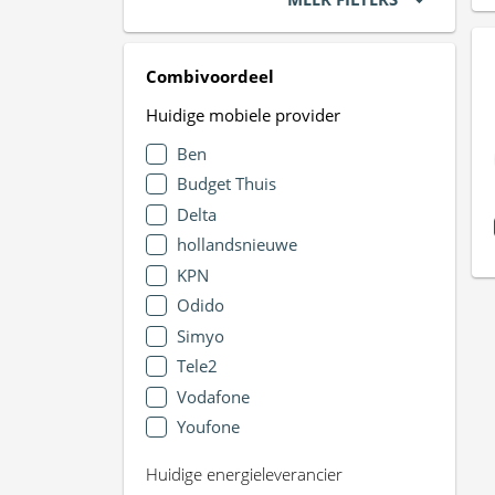
Combivoordeel
Huidige mobiele provider
Ben
Budget Thuis
Delta
hollandsnieuwe
KPN
Odido
Simyo
Tele2
Vodafone
Youfone
Huidige energieleverancier