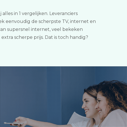
lles in 1 vergelijken. Leveranciers
k eenvoudig de scherpste TV, internet en
an supersnel internet, veel bekeken
tra scherpe prijs. Dat is toch handig?