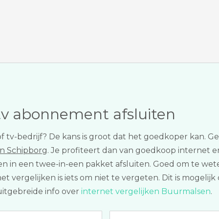
tv abonnement afsluiten
f tv-bedrijf? De kans is groot dat het goedkoper kan. 
in Schipborg
. Je profiteert dan van goedkoop internet en
en in een twee-in-een pakket afsluiten. Goed om te wet
 vergelijken is iets om niet te vergeten. Dit is mogelij
uitgebreide info over
internet vergelijken Buurmalsen
.