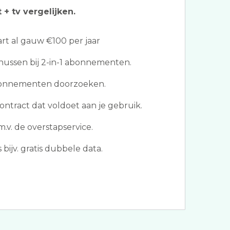
 + tv vergelijken.
t al gauw €100 per jaar
ussen bij 2-in-1 abonnementen.
bonnementen doorzoeken.
ontract dat voldoet aan je gebruik.
.v. de overstapservice.
bijv. gratis dubbele data.