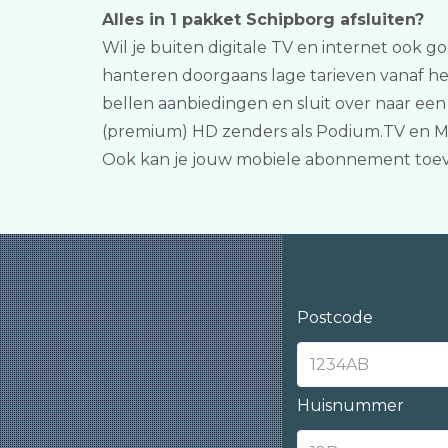
Alles in 1 pakket Schipborg afsluiten?
Wil je buiten digitale TV en internet ook go
hanteren doorgaans lage tarieven vanaf h
bellen aanbiedingen en sluit over naar ee
(premium) HD zenders als Podium.TV en Moto
Ook kan je jouw mobiele abonnement toev
Postcode
Huisnummer