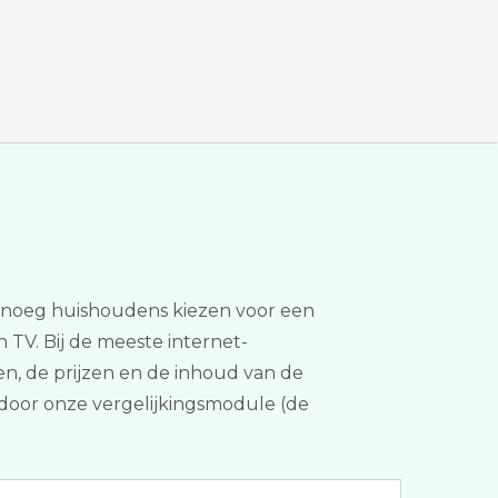
Genoeg huishoudens kiezen voor een
 TV. Bij de meeste internet-
en, de prijzen en de inhoud van de
k door onze vergelijkingsmodule (de