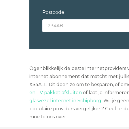
Postcode
Ogenblikkelijk de beste internetproviders 
internet abonnement dat matcht met jullie 
XS4ALL. Dit doen ze om te besparen, of omd
en TV pakket afsluiten
of laat je informere
glasvezel internet in Schipborg
. Wil je ge
populaire providers vergelijken? Geef ond
moeiteloos over.