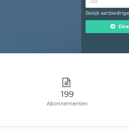
Bekijk aanbieding
Dire
200
Abonnementen