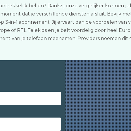
antrekkelijk bellen? Dankzij onze vergelijker kunnen julli
oment dat je verschillende diensten afsluit. Bekijk met
 3-in-1 abonnement. Jij ervaart dan de voordelen van v
 of RTL Telekids en je belt voordelig door heel Europa
ement van je telefoon meenemen. Providers noemen dit 