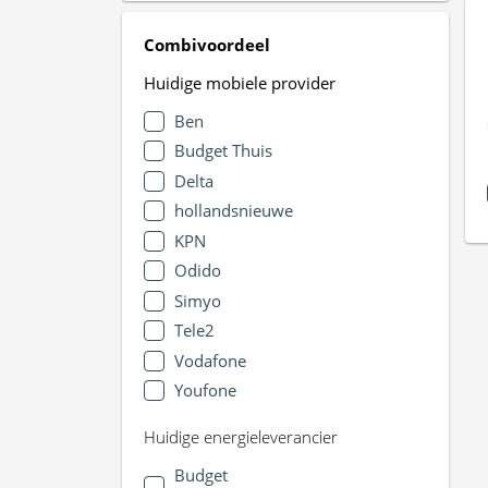
Combivoordeel
Huidige mobiele provider
Ben
Budget Thuis
Delta
hollandsnieuwe
KPN
Odido
Simyo
Tele2
Vodafone
Youfone
Huidige energieleverancier
Budget