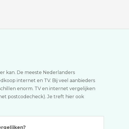
koper kan. De meeste Nederlanders
dkoop internet en TV. Bij veel aanbieders
chillen enorm. TV en internet vergelijken
net postcodecheck). Je treft hier ook
ergelijken?