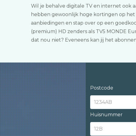
Wil je behalve digitale TV en internet ook a
hebben gewoonlijk hoge kortingen op het m
aanbiedingen en stap over op een goedkoop
(premium) HD zenders als TV5 MONDE Europe
dat nou niet? Eveneens kan jij het abonn
Postcode
Huisnummer