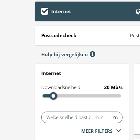
Internet
Postcodecheck
Post
Hulp bij vergelijken
Internet
Downloadsnelheid
20 Mb/s
Welke snelheid past bij mij?
MEER FILTERS