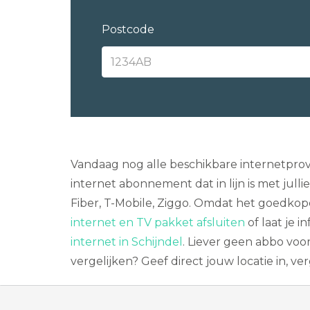
Postcode
Vandaag nog alle beschikbare internetprov
internet abonnement dat in lijn is met jull
Fiber, T-Mobile, Ziggo. Omdat het goedkope
internet en TV pakket afsluiten
of laat je 
internet in Schijndel
. Liever geen abbo voo
vergelijken? Geef direct jouw locatie in, v