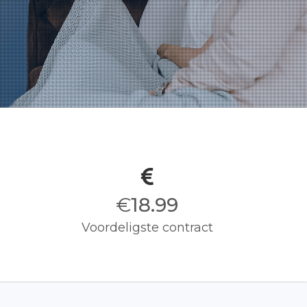
€
19.00
Voordeligste contract