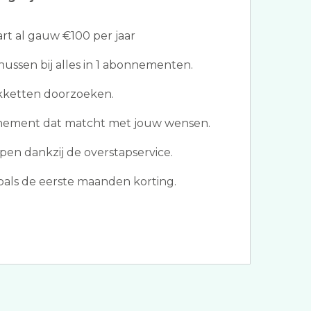
t al gauw €100 per jaar
ssen bij alles in 1 abonnementen.
akketten doorzoeken.
nnement dat matcht met jouw wensen.
en dankzij de overstapservice.
als de eerste maanden korting.