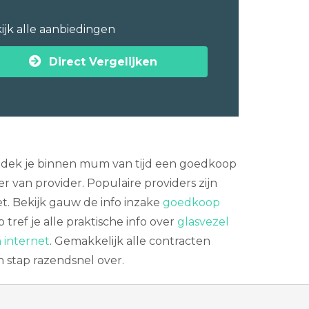
ijk alle aanbiedingen
Direct Vergelijken
ontdek je binnen mum van tijd een goedkoop
r van provider. Populaire providers zijn
t. Bekijk gauw de info inzake
goedkoop
tref je alle praktische info over
glasvezel
 internet
. Gemakkelijk alle contracten
n stap razendsnel over.