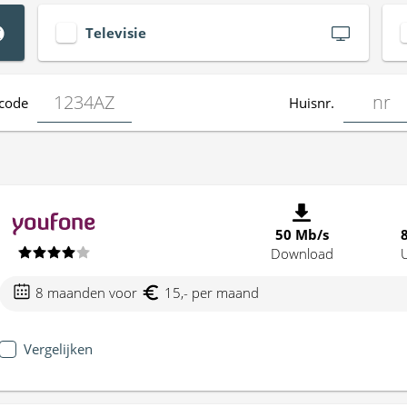
Televisie
code
Huisnr.
50 Mb/s
Download
8 maanden voor
15,- per maand
Vergelijken