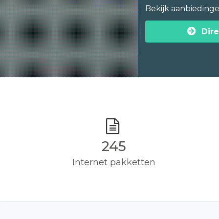
Bekijk aanbieding
Dire
245
Internet pakketten