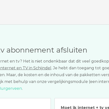
tv abonnement afsluiten
internet en tv? Het is niet ondenkbaar dat dit veel goed
internet en TV in Schijndel
. Je hebt dan toegang tot goe
iten. Maar, de kosten en de inhoud van de pakketten vers
gelijk met behulp van onze vergelijkingsmodule (een inter
 Burgerveen
.
Moet ik internet + tv v