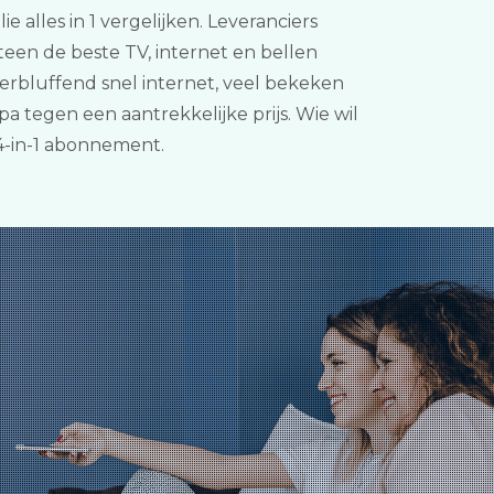
e alles in 1 vergelijken. Leveranciers
een de beste TV, internet en bellen
erbluffend snel internet, veel bekeken
 tegen een aantrekkelijke prijs. Wie wil
4-in-1 abonnement.