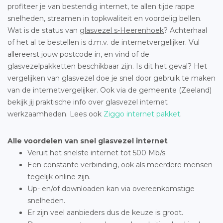
profiteer je van bestendig internet, te allen tijde rappe
snelheden, streamen in topkwaliteit en voordelig bellen.
Wat is de status van
glasvezel s-Heerenhoek
? Achterhaal
of het al te bestellen is d.m.v. de internetvergelijker. Vul
allereerst jouw postcode in, en vind of de
glasvezelpakketten beschikbaar zijn. Is dit het geval? Het
vergelijken van glasvezel doe je snel door gebruik te maken
van de internetvergelijker. Ook via de gemeente (Zeeland)
bekijk jij praktische info over glasvezel internet
werkzaamheden. Lees ook
Ziggo internet pakket
.
Alle voordelen van snel glasvezel internet
Veruit het snelste internet tot 500 Mb/s.
Een constante verbinding, ook als meerdere mensen
tegelijk online zijn.
Up- en/of downloaden kan via overeenkomstige
snelheden.
Er zijn veel aanbieders dus de keuze is groot.