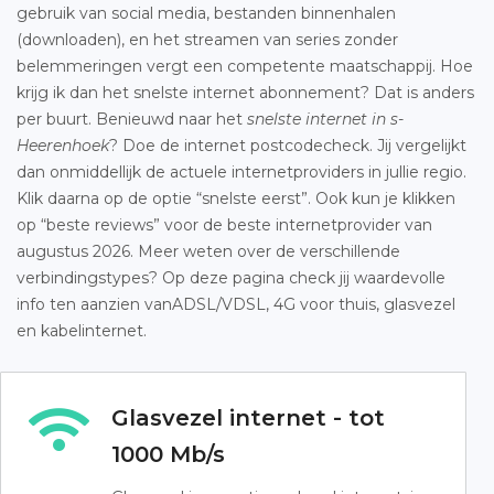
gebruik van social media, bestanden binnenhalen
(downloaden), en het streamen van series zonder
belemmeringen vergt een competente maatschappij. Hoe
krijg ik dan het snelste internet abonnement? Dat is anders
per buurt. Benieuwd naar het
snelste internet in s-
Heerenhoek
? Doe de internet postcodecheck. Jij vergelijkt
dan onmiddellijk de actuele internetproviders in jullie regio.
Klik daarna op de optie “snelste eerst”. Ook kun je klikken
op “beste reviews” voor de beste internetprovider van
augustus 2026. Meer weten over de verschillende
verbindingstypes? Op deze pagina check jij waardevolle
info ten aanzien vanADSL/VDSL, 4G voor thuis, glasvezel
en kabelinternet.
Glasvezel internet - tot
1000 Mb/s