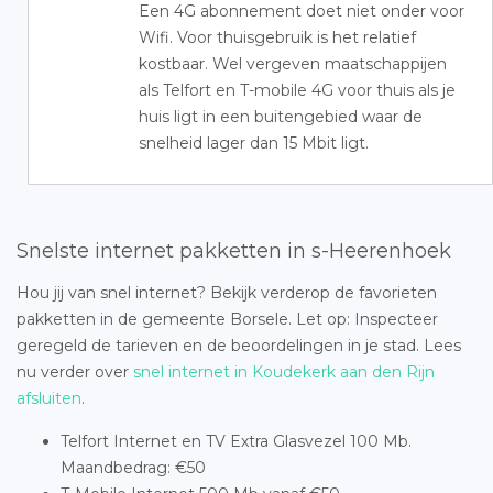
Een 4G abonnement doet niet onder voor
Wifi. Voor thuisgebruik is het relatief
kostbaar. Wel vergeven maatschappijen
als Telfort en T-mobile 4G voor thuis als je
huis ligt in een buitengebied waar de
snelheid lager dan 15 Mbit ligt.
Snelste internet pakketten in s-Heerenhoek
Hou jij van snel internet? Bekijk verderop de favorieten
pakketten in de gemeente Borsele. Let op: Inspecteer
geregeld de tarieven en de beoordelingen in je stad. Lees
nu verder over
snel internet in Koudekerk aan den Rijn
afsluiten
.
Telfort Internet en TV Extra Glasvezel 100 Mb.
Maandbedrag: €50