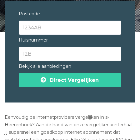
Postcode
Huisnummer
Bekijk alle aanbiedingen
Direct Vergelijken
Eenvoudig de internetproviders vergelijken in s-
Heerenhoek? Aan de hand van onze vergelijker achterhaal
jij supersnel een goedkoop internet abonnement dat
matcht met jullie voorkeuren. Elke 24 uur stappen 100den