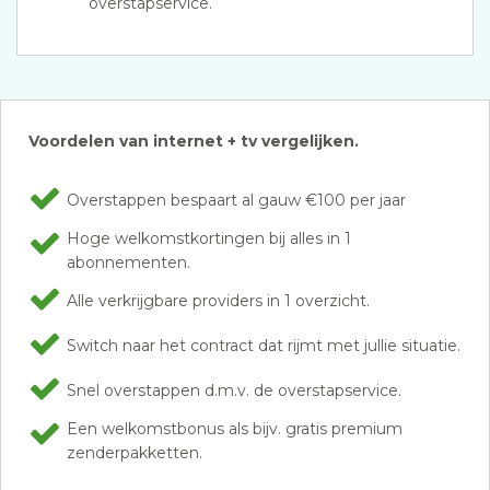
overstapservice.
Voordelen van internet + tv vergelijken.
Overstappen bespaart al gauw €100 per jaar
Hoge welkomstkortingen bij alles in 1
abonnementen.
Alle verkrijgbare providers in 1 overzicht.
Switch naar het contract dat rijmt met jullie situatie.
Snel overstappen d.m.v. de overstapservice.
Een welkomstbonus als bijv. gratis premium
zenderpakketten.