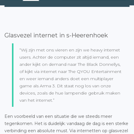
Glasvezel internet in s-Heerenhoek
“Wij zijn met ons vieren en zijn we heavy internet
users. Achter de computer zit altijd iemand, een
ander kijkt on demand naar The Black Donnellys,
of kijkt via internet naar The QYOU Entertainment
en weer iemand anders doet een multiplayer
game als Arma 3. Dit staat nog los van onze
devices, zoals de hue lampendie gebruik maken
van het internet.”
Een voorbeeld van een situatie die we steeds meer
tegenkomen. Het is duidelijk: vandaag de dag is een sterke
verbinding een absolute must. Via internetten op glasvezel