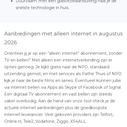
Duurzaam: met een glasvezelaansluiting haal je de
snelste technologie in huis.
Aanbiedingen met alleen internet in augustus
2026
Oriënteer jij je op een “alleen internet” abonnement, zonder
TV en bellen? Met alleen een internetverbinding zijn er
opties genoeg: Je kijkt gratis naar de NPO, standaard
uitzending gemist, en met services als Pathé Thuis of NPO
kijk je naar de beste films en series. Eventueel kunnen jullie
via internet bellen via Apps als Skype of Facebook of Signal.
Een digitaal TV-abonnement en vast bellen zijn steeds
vaker overbodig. Aan de hand van onze tool check je de
actuele internet aanbiedingen plus de goedkoopste
internet-leverancier. Veel gekozen providers zijn Telfort,
Online.nl, Tele2, Vodafone, Ziggo, XS4ALL.