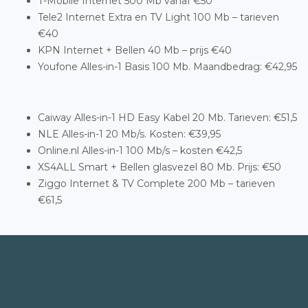
T-Mobile Internet 500 Mb vanaf €50
Tele2 Internet Extra en TV Light 100 Mb – tarieven
€40
KPN Internet + Bellen 40 Mb – prijs €40
Youfone Alles-in-1 Basis 100 Mb. Maandbedrag: €42,95
Caiway Alles-in-1 HD Easy Kabel 20 Mb. Tarieven: €51,5
NLE Alles-in-1 20 Mb/s. Kosten: €39,95
Online.nl Alles-in-1 100 Mb/s – kosten €42,5
XS4ALL Smart + Bellen glasvezel 80 Mb. Prijs: €50
Ziggo Internet & TV Complete 200 Mb – tarieven
€61,5