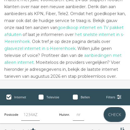
klanten over naar een nieuwe aanbieder. Denk dan aan
aanbieders als KPN, Fiber, Tele2. Omdat het goedkoper kan,
maar ook dat de huidige service te traag is. Bekijk gauw
onze raad ten aanzien van
goedkoop internet en TV pakket
afsluiten
of laat je informeren over
het snelste internet in s-
Heerenhoek.
Ook tref je op deze pagina details over
glasvezel internet in s-Heerenhoek
. Willen jullie geen
televisie of voice? Profiteer dan van de
aanbiedingen met
alleen internet
. Moeiteloos de providers vergelijken? Voer
hieronder je adresgegevens in, bekijk de laatste internet
tarieven van augustus 2026 en stap probleemloos over.
Internet
Televisie
Bellen
Filters
CHECK
Postcode
Huisnr.