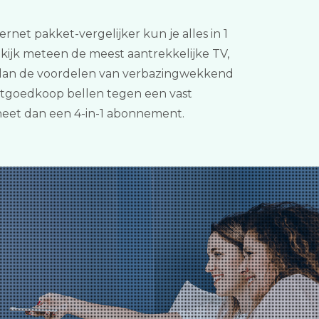
rnet pakket-vergelijker kun je alles in 1
kijk meteen de meest aantrekkelijke TV,
rt dan de voordelen van verbazingwekkend
otgoedkoop bellen tegen een vast
 heet dan een 4-in-1 abonnement.