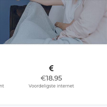
€
19.00
nt
Voordeligste internet