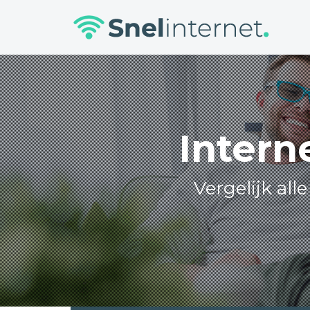
Skip
to
content
Intern
Vergelijk all