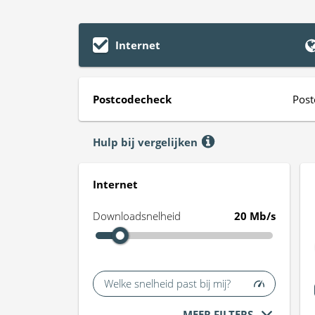
Internet
Postcodecheck
Post
Hulp bij vergelijken
Internet
Downloadsnelheid
20 Mb/s
Welke snelheid past bij mij?
MEER FILTERS