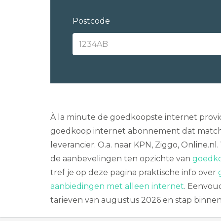
Postcode
À la minute de goedkoopste internet provi
goedkoop internet abonnement dat match
leverancier. O.a. naar KPN, Ziggo, Online.n
de aanbevelingen ten opzichte van
goedko
tref je op deze pagina praktische info over
aanbiedingen met alleen internet
. Eenvoud
tarieven van augustus 2026 en stap binnen