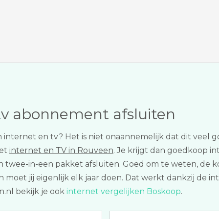
tv abonnement afsluiten
 internet en tv? Het is niet onaannemelijk dat dit veel 
met
internet en TV in Rouveen
. Je krijgt dan goedkoop in
en twee-in-een pakket afsluiten. Goed om te weten, de k
 moet jij eigenlijk elk jaar doen. Dat werkt dankzij de i
.nl bekijk je ook
internet vergelijken Boskoop
.