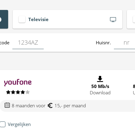
Televisie
code
Huisnr.
50 Mb/s
Download
8 maanden voor
15,- per maand
Vergelijken