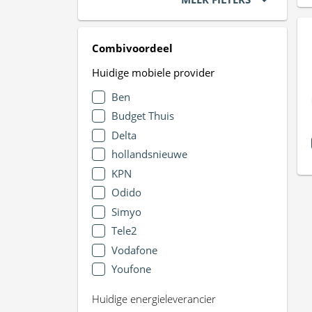
Combivoordeel
Huidige mobiele provider
Ben
Budget Thuis
Delta
hollandsnieuwe
KPN
Odido
Simyo
Tele2
Vodafone
Youfone
Huidige energieleverancier