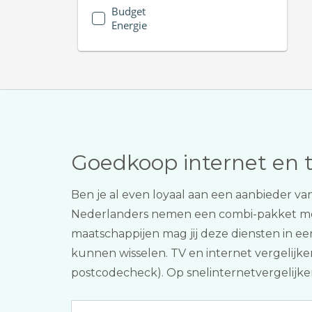
Budget
Energie
Goedkoop internet en 
Ben je al even loyaal aan een aanbieder van
Nederlanders nemen een combi-pakket 
maatschappijen mag jij deze diensten in e
kunnen wisselen. TV en internet vergelijken
postcodecheck). Op snelinternetvergelijken