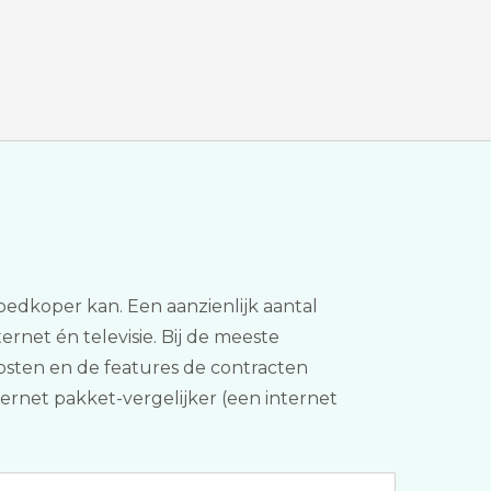
goedkoper kan. Een aanzienlijk aantal
ternet én televisie. Bij de meeste
osten en de features de contracten
nternet pakket-vergelijker (een internet