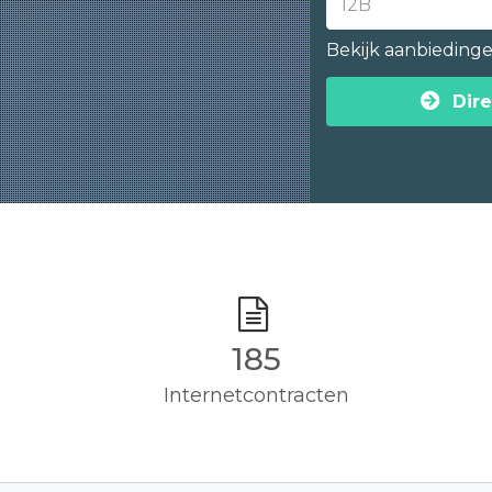
Bekijk aanbieding
Dire
185
Internetcontracten