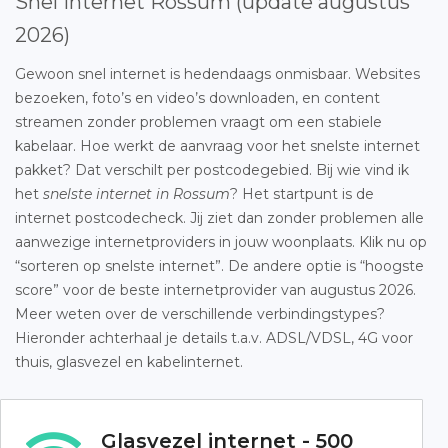
Snel internet Rossum (update augustus
2026)
Gewoon snel internet is hedendaags onmisbaar. Websites
bezoeken, foto’s en video’s downloaden, en content
streamen zonder problemen vraagt om een stabiele
kabelaar. Hoe werkt de aanvraag voor het snelste internet
pakket? Dat verschilt per postcodegebied. Bij wie vind ik
het
snelste internet in Rossum
? Het startpunt is de
internet postcodecheck. Jij ziet dan zonder problemen alle
aanwezige internetproviders in jouw woonplaats. Klik nu op
“sorteren op snelste internet”. De andere optie is “hoogste
score” voor de beste internetprovider van augustus 2026.
Meer weten over de verschillende verbindingstypes?
Hieronder achterhaal je details t.a.v. ADSL/VDSL, 4G voor
thuis, glasvezel en kabelinternet.
Glasvezel internet - 500