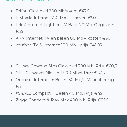
Klooster Lidlum afsluiten
.
Telfort Glasvezel 200 Mb/s voor €47,5
T-Mobile Internet 750 Mb – tarieven €50
Tele2 internet Light en TV Basis 20 Mb. Ongeveer:
€35
KPN Internet, TV en bellen 80 Mb – kosten €60
Youfone TV & Internet 100 Mb – prijs €41,95
Caiway Gewoon Slim Glasvezel 300 Mb. Prijs: €60,5
NLE Glasvezel Alles-in-1 500 Mb/s. Prijs: €67,5
Online.nl Internet + Bellen 30 Mb/s. Maandbedrag:
€31
XS4ALL Compact + Bellen 40 Mb. Prijs: €45
Ziggo Connect & Play Max 400 Mb. Prijs: €81,5