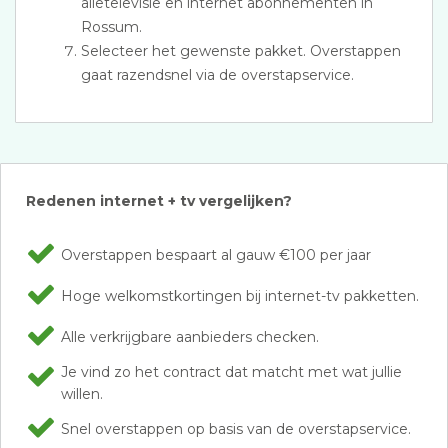
alletelevisie en internet abonnementen in
Rossum.
Selecteer het gewenste pakket. Overstappen
gaat razendsnel via de overstapservice.
Redenen internet + tv vergelijken?
Overstappen bespaart al gauw €100 per jaar
Hoge welkomstkortingen bij internet-tv pakketten.
Alle verkrijgbare aanbieders checken.
Je vind zo het contract dat matcht met wat jullie
willen.
Snel overstappen op basis van de overstapservice.