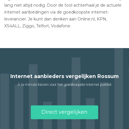
lang niet altijd nodig. Door de tool achterhaal je de actuele
internet aanbiedingen via de goedkoopste internet-
leverancier. Je kunt dan denken aan Online.nl, KPN,
XS4ALL, Ziggo, Telfort, Vodafone.
Internet aanbieders vergelijken Rossum
À la minute kiezen voor het goedkoopste internet pakket
Direct vergelijken