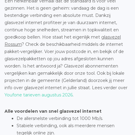
Een herkenbaar verhaal dat de standaard is voor veel
gezinnen. Het is geen geheim: vandaag de dag is een
bestendige verbinding een absolute must. Dankzij
glasvezel internet profiteer je van duurzaam internet,
continue hoge snelheden, streamen in topkwaliteit en
goedkoop bellen. Hoe staat het eigenlijk met
glasvezel
Rossum
? Check de beschikbaarheid middels de internet
pakket-vergelijker. Voer jouw postcode in, en bekijk of de
glasvezelpakketten op jou adres afgesloten kunnen
worden. Is het antwoord ja? Glasvezel abonnementen
vergelijken kan gemakkelijk door onze tool. Ook bij lokale
projecten in de gemeente (Gelderland) doorzoek jij meer
info over glasvezel internet in jullie straat. Lees verder over
Youfone tarieven augustus 2026
.
Alle voordelen van snel glasvezel internet
De allersnelste verbinding tot 1000 Mb/s.
Stabiele verbinding, ook als meerdere mensen
tegelijk online zijn.