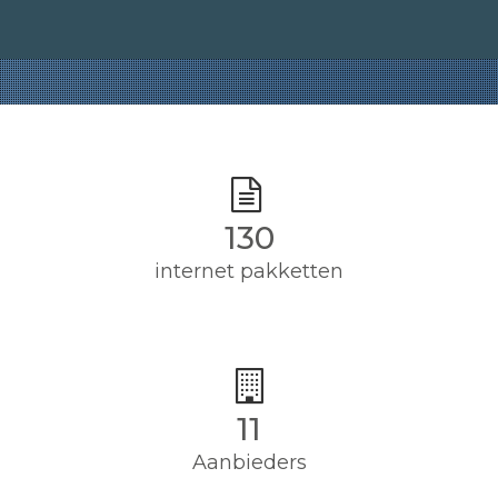
130
internet pakketten
11
Aanbieders