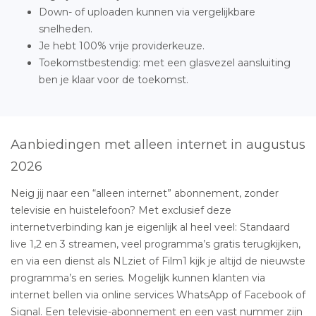
Down- of uploaden kunnen via vergelijkbare
snelheden.
Je hebt 100% vrije providerkeuze.
Toekomstbestendig: met een glasvezel aansluiting
ben je klaar voor de toekomst.
Aanbiedingen met alleen internet in augustus
2026
Neig jij naar een “alleen internet” abonnement, zonder
televisie en huistelefoon? Met exclusief deze
internetverbinding kan je eigenlijk al heel veel: Standaard
live 1,2 en 3 streamen, veel programma’s gratis terugkijken,
en via een dienst als NLziet of Film1 kijk je altijd de nieuwste
programma’s en series. Mogelijk kunnen klanten via
internet bellen via online services WhatsApp of Facebook of
Signal. Een televisie-abonnement en een vast nummer zijn