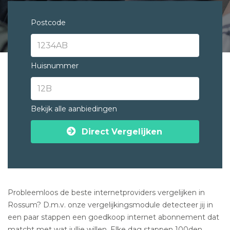
Postcode
Huisnummer
Bekijk alle aanbiedingen
Direct Vergelijken
Probleemloos de beste internetproviders vergelijken in
Rossum? D.m.v. onze vergelijkingsmodule detecteer jij in
een paar stappen een goedkoop internet abonnement dat
matcht met wat jullie willen. Elke dag stappen 100den