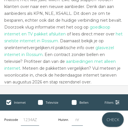
klanten over naar een nieuwe aanbieder. Denk dan aan
aanbieders als KPN, NLE, XS4ALL. Dit doen ze om te
besparen, echter ook dat de huidige verbinding niet bevalt.
Doorzoek vlug informatie met het oog op
goedkoop
internet en TV pakket afsluiten
of lees direct meer over
het
snelste internet in Rossum.
Daarnaast bekijk je op
snelinternetvergelijken.nl praktische info over
glasvezel
internet in Rossum
. Een contract zonder bellen en
televisie? Profiteer dan van de
aanbiedingen met alleen
internet
. Meteen de pakketten vergelijken? Vul meteen je
woonlocatie in, check de hedendaagse internet tarieven
van augustus 2026 en stap razendsnel over.
Internet
Televisie
Bellen
Filters
CHECK
Postcode
Huisnr.