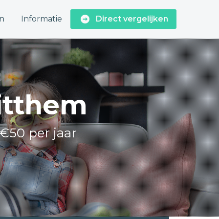
n
Informatie
Direct vergelijken
Ritthem
 €50 per jaar