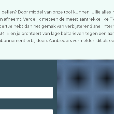
 bellen? Door middel van onze tool kunnen jullie alles i
n afneemt. Vergelijk meteen de meest aantrekkelijke TV,
der! Je hebt dan het gemak van verbijsterend snel intern
TE en je profiteert van lage beltarieven tegen een aan
y abonnement erbij doen. Aanbieders vermelden dit als e