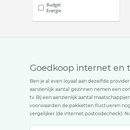
Budget
Energie
Goedkoop internet en 
Ben je al even loyaal aan dezelfde provide
aanzienlijk aantal gezinnen nemen een c
tv. Bij een aanzienlijk aantal maatschappije
voorwaarden de pakketten fluctueren nogal
vergelijker (de internet postcodecheck). N