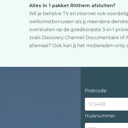
Alles in 1 pakket Ritthem afsluiten?
Wil je behalve TV en internet ook voordelig
welkomstbonussen als jij meerdere dienste
oversluiten op de goedkoopste 3-in-1 provi
zoals Discovery Channel Documentaire of AR
allemaal? Ook kan jij het mobiele/sim-onl
Postcode
Huisnummer