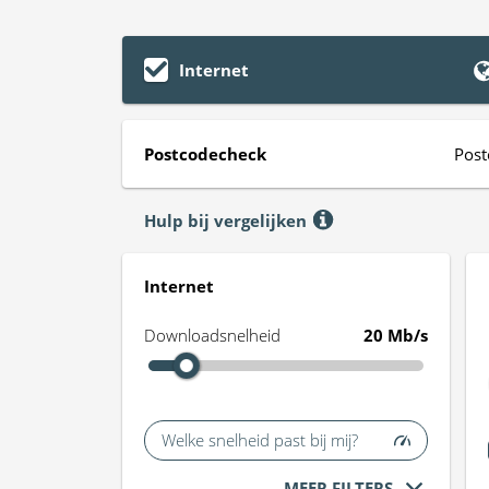
Internet
Postcodecheck
Post
Hulp bij vergelijken
Internet
Downloadsnelheid
20 Mb/s
Welke snelheid past bij mij?
MEER FILTERS