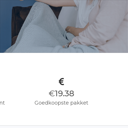
€
19.50
nt
Goedkoopste pakket