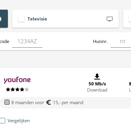
Televisie
code
Huisnr.
50 Mb/s
Download
8 maanden voor
15,- per maand
Vergelijken