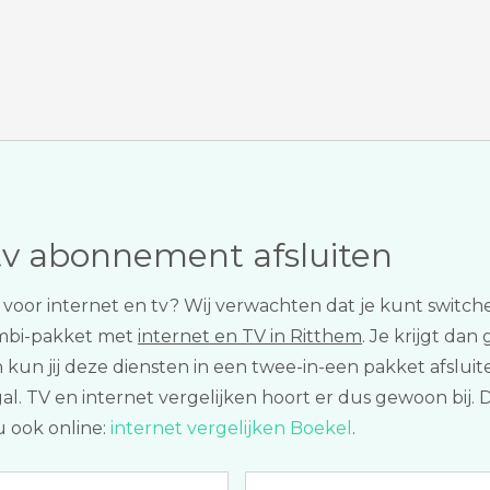
tv abonnement afsluiten
r voor internet en tv? Wij verwachten dat je kunt swit
ombi-pakket met
internet en TV in Ritthem
. Je krijgt da
n kun jij deze diensten in een twee-in-een pakket afsluit
. TV en internet vergelijken hoort er dus gewoon bij. 
u ook online:
internet vergelijken Boekel
.