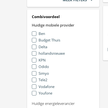
Combivoordeel
Huidige mobiele provider
Ben
Budget Thuis
Delta
hollandsnieuwe
KPN
Odido
Simyo
Tele2
Vodafone
Youfone
Huidige energieleverancier