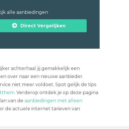
ijk alle aanbiedingen
Direct Vergelijken
jker achterhaal jij gemakkelijk een
en over naar een nieuwe aanbieder.
vice niet meer voldoet. Spot gelijk de tips
itthem.
Verderop ontdek je op deze pagina
 dan van de
aanbiedingen met alleen
eer de actuele internet tarieven van