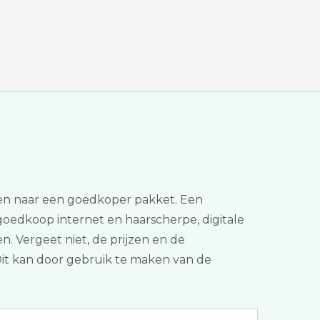
chen naar een goedkoper pakket. Een
n goedkoop internet en haarscherpe, digitale
en. Vergeet niet, de prijzen en de
Dit kan door gebruik te maken van de