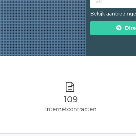
Bekijk aanbieding
Dire
110
Internetcontracten