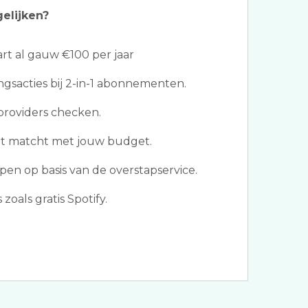
gelijken?
t al gauw €100 per jaar
ngsacties bij 2-in-1 abonnementen.
providers checken.
at matcht met jouw budget.
en op basis van de overstapservice.
oals gratis Spotify.