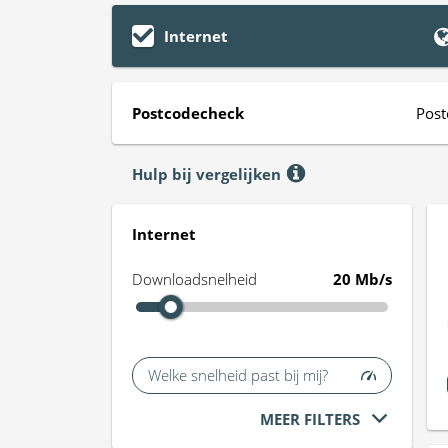
Internet
Postcodecheck
Post
Hulp bij vergelijken
Internet
Downloadsnelheid
20 Mb/s
Welke snelheid past bij mij?
MEER FILTERS