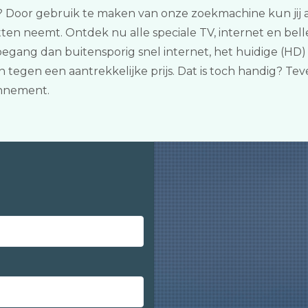
n? Door gebruik te maken van onze zoekmachine kun jij a
etten neemt. Ontdek nu alle speciale TV, internet en bel
toegang dan buitensporig snel internet, het huidige (HD
 tegen een aantrekkelijke prijs. Dat is toch handig? Te
nnement.