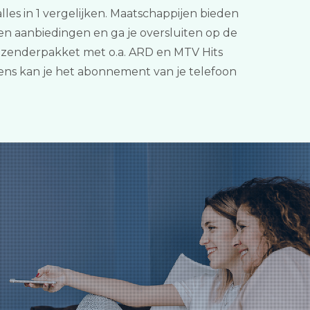
lles in 1 vergelijken. Maatschappijen bieden
len aanbiedingen en ga je oversluiten op de
) zenderpakket met o.a. ARD en MTV Hits
vens kan je het abonnement van je telefoon