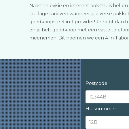
Naast televisie en internet ook thuis belle
jou lage tarieven wanneer jij diverse pakk
goedkoopste 3-in-1 provider! Je hebt dan 
en je belt goedkoop met een vaste telefoon
meenemen. Dit noemen we een 4-in-1 abo
Postcode
Huisnummer