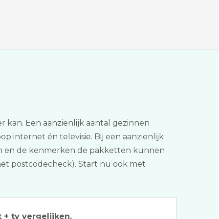
r kan. Een aanzienlijk aantal gezinnen
 internet én televisie. Bij een aanzienlijk
ijzen en de kenmerken de pakketten kunnen
ernet postcodecheck). Start nu ook met
 + tv vergelijken.