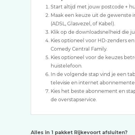
Start altijd met jouw postcode + 
Maak een keuze uit de gewenste i
(ADSL, Glasvezel, of Kabel).
Klik op de downloadsnelheid die jull
Kies optioneel voor HD-zenders e
Comedy Central Family.
Kies optioneel voor de keuzes bet
huistelefoon.
In de volgende stap vind je een ta
televisie en internet abonnementen
Kies het beste abonnement en sta
de overstapservice.
Alles in 1 pakket Rijkevoort afsluiten?