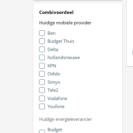
Combivoordeel
Huidige mobiele provider
Ben
Budget Thuis
Delta
hollandsnieuwe
KPN
Odido
Simyo
Tele2
Vodafone
Youfone
Huidige energieleverancier
Budget