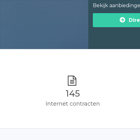
Bekijk aanbieding
Dire
145
Internet contracten