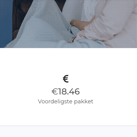
€
18.50
Voordeligste pakket