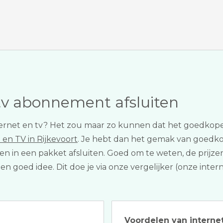
tv abonnement afsluiten
internet en tv? Het zou maar zo kunnen dat het goedkope
 en TV in Rijkevoort
. Je hebt dan het gemak van goedkoop
nsten in een pakket afsluiten. Goed om te weten, de pr
 een goed idee. Dit doe je via onze vergelijker (onze int
Voordelen van internet