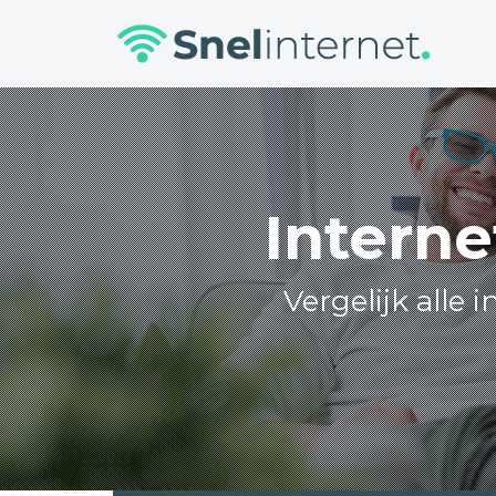
Skip
to
content
Interne
Vergelijk alle 