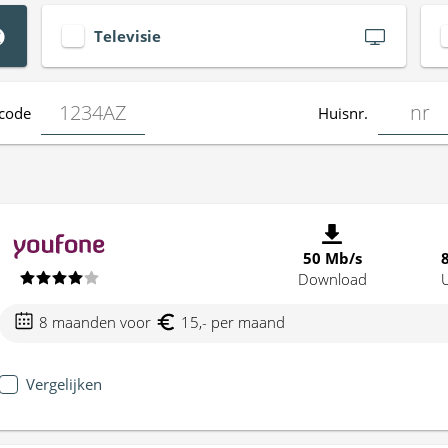
Televisie
code
Huisnr.
50 Mb/s
Download
8 maanden voor
15,- per maand
Vergelijken