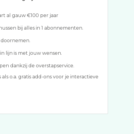
t al gauw €100 per jaar
ssen bij alles in 1 abonnementen.
n doornemen.
in lijn is met jouw wensen.
pen dankzij de overstapservice.
s o.a. gratis add-ons voor je interactieve