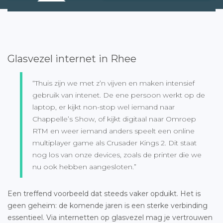
Glasvezel internet in Rhee
“Thuis zijn we met z’n vijven en maken intensief
gebruik van intenet. De ene persoon werkt op de
laptop, er kijkt non-stop wel iemand naar
Chappelle’s Show, of kijkt digitaal naar Omroep
RTM en weer iemand anders speelt een online
multiplayer game als Crusader Kings 2. Dit staat
nog los van onze devices, zoals de printer die we
nu ook hebben aangesloten.”
Een treffend voorbeeld dat steeds vaker opduikt. Het is
geen geheim: de komende jaren is een sterke verbinding
essentieel. Via internetten op glasvezel mag je vertrouwen