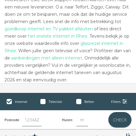
een nieuwe leverancier. O.a. naar Telfort, Ziggo, Caiway. Dit
doen ze om te besparen, maar ook dat de huidige service
problemen geeft. Lees snel de info met betrekking tot
goedkoop internet en TV pakket afsluiten
of lees direct
meer over
het snelste internet in Rhee.
Tevens bekijk je op
onze website waardevolle info over
glasvezel internet in
Rhee
. Willen jullie geen televisie of voice? Profiteer dan van
de
aanbiedingen met alleen internet
. Onmiddellijk alle
providers vergelijken? Vul in de vergelijker je woonlocatie in,
achterhaal de geldende internet tarieven van augustus
2026 en stap eenvoudig over.
Internet
Televisie
Bellen
Filters
CHECK
Postcode
Huisnr.