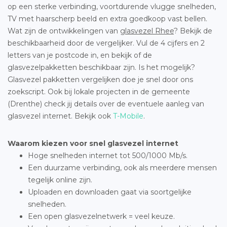
op een sterke verbinding, voortdurende vlugge snelheden,
TV met haarscherp beeld en extra goedkoop vast bellen.
Wat zijn de ontwikkelingen van
glasvezel Rhee
? Bekijk de
beschikbaarheid door de vergelijker. Vul de 4 cijfers en 2
letters van je postcode in, en bekijk of de
glasvezelpakketten beschikbaar zijn. Is het mogelijk?
Glasvezel pakketten vergelijken doe je snel door ons
zoekscript. Ook bij lokale projecten in de gemeente
(Drenthe) check jij details over de eventuele aanleg van
glasvezel internet. Bekijk ook
T-Mobile
.
Waarom kiezen voor snel glasvezel internet
Hoge snelheden internet tot 500/1000 Mb/s.
Een duurzame verbinding, ook als meerdere mensen
tegelijk online zijn.
Uploaden en downloaden gaat via soortgelijke
snelheden.
Een open glasvezelnetwerk = veel keuze.