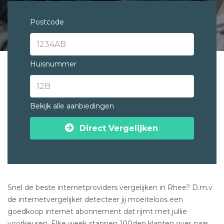
Postcode
Huisnummer
Bekijk alle aanbiedingen
Direct Vergelijken
Snel de beste internetproviders vergelijken in Rhee? D.m.v.
de internetvergelijker detecteer jij moeiteloos een
goedkoop internet abonnement dat rijmt met jullie
voorkeuren. Elke week stappen 100den klanten over naar