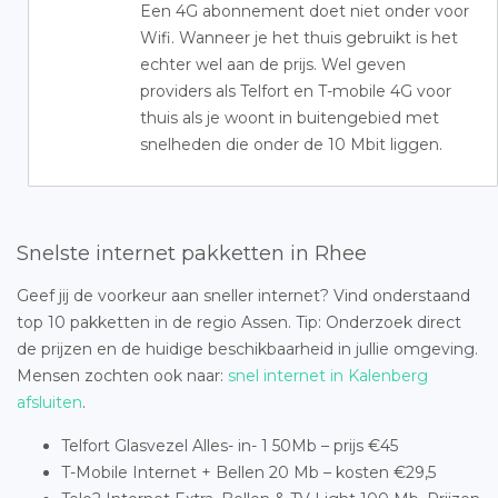
Een 4G abonnement doet niet onder voor
Wifi. Wanneer je het thuis gebruikt is het
echter wel aan de prijs. Wel geven
providers als Telfort en T-mobile 4G voor
thuis als je woont in buitengebied met
snelheden die onder de 10 Mbit liggen.
Snelste internet pakketten in Rhee
Geef jij de voorkeur aan sneller internet? Vind onderstaand
top 10 pakketten in de regio Assen. Tip: Onderzoek direct
de prijzen en de huidige beschikbaarheid in jullie omgeving.
Mensen zochten ook naar:
snel internet in Kalenberg
afsluiten
.
Telfort Glasvezel Alles- in- 1 50Mb – prijs €45
T-Mobile Internet + Bellen 20 Mb – kosten €29,5