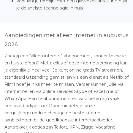
Voor lange termijn: met een glasvezelaansluiting haal
je de snelste technologie in huis.
Aanbiedingen met alleen internet in augustus
2026
Zoek jij een “alleen internet” abonnement, zonder televisie
en huistelefoon? Met exclusief deze internetverbinding kan
je eigenlijk al heel veel: Je kunt online gratis TV streamen,
standaard uitzending gemist, en via een dienst als Netflix of
Film1 hoef je niks meer te missen. Verder kunnen jullie via
internet bellen via online services Skype of Facetime of
WhatsApp. Een tv-abonnement en vast bellen zijn vaak
een overbodige luxe. Door middel van onze
vergelijkingsmodule check je de beste internet
aanbiedingen bij de goedkoopste internetaanbieder.
Aantrekkelijk opties zijn Telfort, KPN, Ziggo, Vodafone,