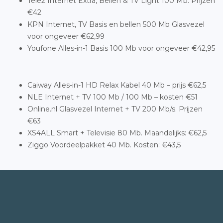
Tele2 Internet Extra, Bellen & TV Light 100 Mb. Prijzen
€42
KPN Internet, TV Basis en bellen 500 Mb Glasvezel
voor ongeveer €62,99
Youfone Alles-in-1 Basis 100 Mb voor ongeveer €42,95
Caiway Alles-in-1 HD Relax Kabel 40 Mb – prijs €62,5
NLE Internet + TV 100 Mb / 100 Mb – kosten €51
Online.nl Glasvezel Internet + TV 200 Mb/s. Prijzen
€63
XS4ALL Smart + Televisie 80 Mb. Maandelijks: €62,5
Ziggo Voordeelpakket 40 Mb. Kosten: €43,5