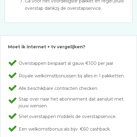
Ga voor het voordeligste pakket en regel jouw
overstap dankzij de overstapservice.
Moet ik internet + tv vergelijken?
Overstappen bespaart al gauw €100 per jaar
Royale welkomstbonussen bij alles in 1 pakketten.
Alle beschikbare contracten checken.
Stap over naar het abonnement dat aansluit met
jouw wensen.
Snel overstappen middels de overstapservice.
Een welkomstbonus als bijv. €60 cashback.