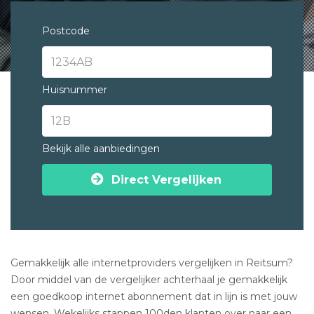
Postcode
Huisnummer
Bekijk alle aanbiedingen
Direct Vergelijken
Gemakkelijk alle internetproviders vergelijken in Reitsum?
Door middel van de vergelijker achterhaal je gemakkelijk
een goedkoop internet abonnement dat in lijn is met jouw
wensen. Wekelijks stappen 100den klanten over naar een