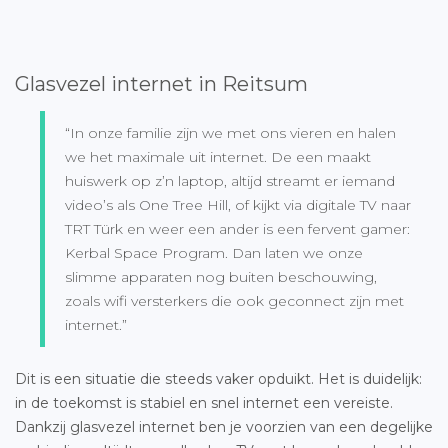
Glasvezel internet in Reitsum
“In onze familie zijn we met ons vieren en halen
we het maximale uit internet. De een maakt
huiswerk op z’n laptop, altijd streamt er iemand
video’s als One Tree Hill, of kijkt via digitale TV naar
TRT Türk en weer een ander is een fervent gamer:
Kerbal Space Program. Dan laten we onze
slimme apparaten nog buiten beschouwing,
zoals wifi versterkers die ook geconnect zijn met
internet.”
Dit is een situatie die steeds vaker opduikt. Het is duidelijk:
in de toekomst is stabiel en snel internet een vereiste.
Dankzij glasvezel internet ben je voorzien van een degelijke