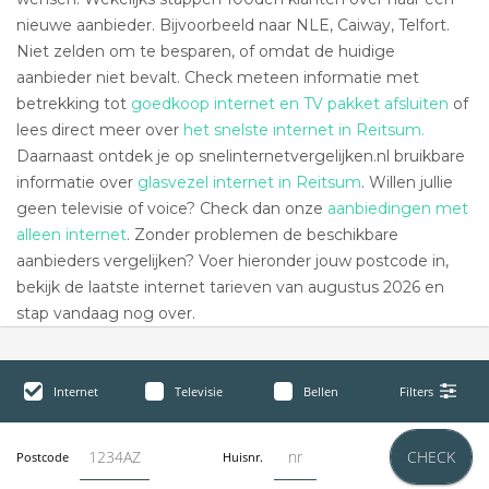
nieuwe aanbieder. Bijvoorbeeld naar NLE, Caiway, Telfort.
Niet zelden om te besparen, of omdat de huidige
aanbieder niet bevalt. Check meteen informatie met
betrekking tot
goedkoop internet en TV pakket afsluiten
of
lees direct meer over
het snelste internet in Reitsum.
Daarnaast ontdek je op snelinternetvergelijken.nl bruikbare
informatie over
glasvezel internet in Reitsum
. Willen jullie
geen televisie of voice? Check dan onze
aanbiedingen met
alleen internet
. Zonder problemen de beschikbare
aanbieders vergelijken? Voer hieronder jouw postcode in,
bekijk de laatste internet tarieven van augustus 2026 en
stap vandaag nog over.
Internet
Televisie
Bellen
Filters
CHECK
Postcode
Huisnr.