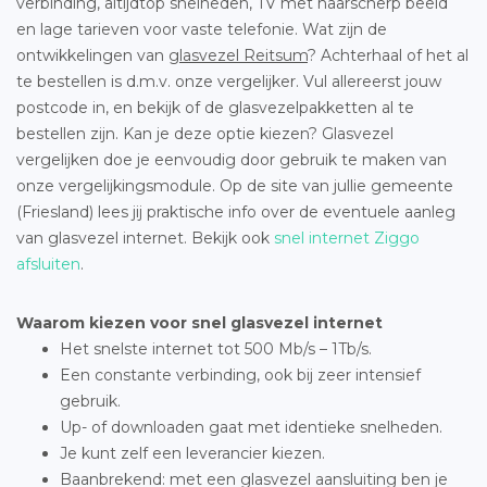
verbinding, altijdtop snelheden, TV met haarscherp beeld
en lage tarieven voor vaste telefonie. Wat zijn de
ontwikkelingen van
glasvezel Reitsum
? Achterhaal of het al
te bestellen is d.m.v. onze vergelijker. Vul allereerst jouw
postcode in, en bekijk of de glasvezelpakketten al te
bestellen zijn. Kan je deze optie kiezen? Glasvezel
vergelijken doe je eenvoudig door gebruik te maken van
onze vergelijkingsmodule. Op de site van jullie gemeente
(Friesland) lees jij praktische info over de eventuele aanleg
van glasvezel internet. Bekijk ook
snel internet Ziggo
afsluiten
.
Waarom kiezen voor snel glasvezel internet
Het snelste internet tot 500 Mb/s – 1Tb/s.
Een constante verbinding, ook bij zeer intensief
gebruik.
Up- of downloaden gaat met identieke snelheden.
Je kunt zelf een leverancier kiezen.
Baanbrekend: met een glasvezel aansluiting ben je