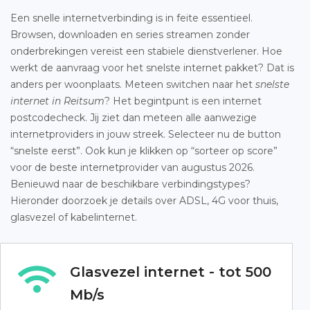
Een snelle internetverbinding is in feite essentieel.
Browsen, downloaden en series streamen zonder
onderbrekingen vereist een stabiele dienstverlener. Hoe
werkt de aanvraag voor het snelste internet pakket? Dat is
anders per woonplaats. Meteen switchen naar het
snelste
internet in Reitsum
? Het begintpunt is een internet
postcodecheck. Jij ziet dan meteen alle aanwezige
internetproviders in jouw streek. Selecteer nu de button
“snelste eerst”. Ook kun je klikken op “sorteer op score”
voor de beste internetprovider van augustus 2026.
Benieuwd naar de beschikbare verbindingstypes?
Hieronder doorzoek je details over ADSL, 4G voor thuis,
glasvezel of kabelinternet.
Glasvezel internet - tot 500
Mb/s