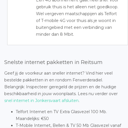
Een 4G abonnement gaat heel snel. Voor
gebruik thuis is het alleen niet goedkoop.
Wel vergeven maatschappijen als Telfort
of T-mobile 4G voor thuis als je woont in
buitengebied met een verbinding van
minder dan 8 Mbit.
Snelste internet pakketten in Reitsum
Geef jij de voorkeur aan sneller internet? Vind hier veel
bestelde pakketten in en rondom Ferwerderadiel.
Belangrijk: Inspecteer geregeld de prijzen en de huidige
beschikbaarheid in jouw woonplaats. Lees nu verder over
snel internet in Jonkersvaart afsluiten
.
Telfort Internet en TV Extra Glasvezel 100 Mb.
Maandelijks: €50
T-Mobile Internet, Bellen & TV 50 Mb Glasvezel vanaf