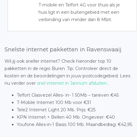
T-mobile en Telfort 4G voor thuis als je
huis ligt in een buitengebied met een
verbinding van minder dan 8 Mbit.
Snelste internet pakketten in Ravenswaaij
Wil jij ook sneller internet? Check hieronder top 10
pakketten in de regio Buren. Tip: Controleer direct de
kosten en de beoordelingen in jouw postcodegebied. Lees
nu verder over
snel internet in Jannum afsluiten
.
Telfort Glasvezel Alles- in- 1 50Mb – tarieven €45
T-Mobile Internet 100 Mb voor €31
Tele2 Internet Light 20 Mb. Prijs: €25
KPN Internet + Bellen 40 Mb. Ongeveer: €40
Youfone Alles-in-1 Basis 100 Mb. Maandbedrag: €42,95