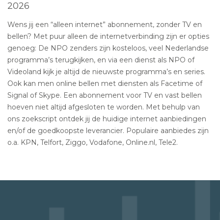
2026
Wens jij een “alleen internet” abonnement, zonder TV en
bellen? Met puur alleen de internetverbinding zijn er opties
genoeg: De NPO zenders zijn kosteloos, veel Nederlandse
programma’s terugkijken, en via een dienst als NPO of
Videoland kijk je altijd de nieuwste programma’s en series.
Ook kan men online bellen met diensten als Facetime of
Signal of Skype. Een abonnement voor TV en vast bellen
hoeven niet altijd afgesloten te worden. Met behulp van
ons zoekscript ontdek jij de huidige internet aanbiedingen
en/of de goedkoopste leverancier. Populaire aanbiedes zijn
o.a. KPN, Telfort, Ziggo, Vodafone, Online.nl, Tele2.