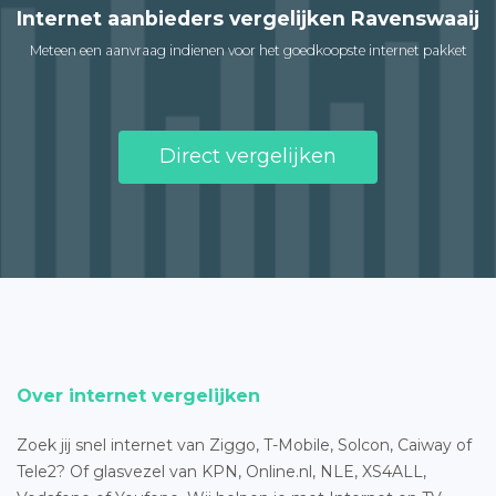
Internet aanbieders vergelijken Ravenswaaij
Meteen een aanvraag indienen voor het goedkoopste internet pakket
Direct vergelijken
Over internet vergelijken
Zoek jij snel internet van Ziggo, T-Mobile, Solcon, Caiway of
Tele2? Of glasvezel van KPN, Online.nl, NLE, XS4ALL,