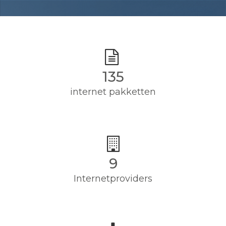
135
internet pakketten
9
Internetproviders