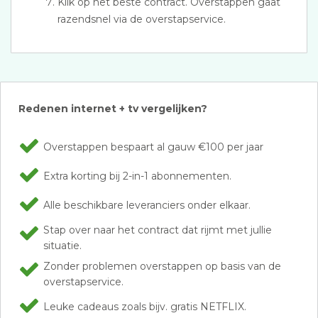
Klik op het beste contract. Overstappen gaat
razendsnel via de overstapservice.
Redenen internet + tv vergelijken?
Overstappen bespaart al gauw €100 per jaar
Extra korting bij 2-in-1 abonnementen.
Alle beschikbare leveranciers onder elkaar.
Stap over naar het contract dat rijmt met jullie
situatie.
Zonder problemen overstappen op basis van de
overstapservice.
Leuke cadeaus zoals bijv. gratis NETFLIX.