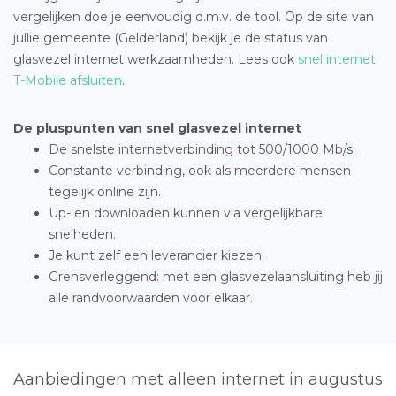
vergelijken doe je eenvoudig d.m.v. de tool. Op de site van
jullie gemeente (Gelderland) bekijk je de status van
glasvezel internet werkzaamheden. Lees ook
snel internet
T-Mobile afsluiten
.
De pluspunten van snel glasvezel internet
De snelste internetverbinding tot 500/1000 Mb/s.
Constante verbinding, ook als meerdere mensen
tegelijk online zijn.
Up- en downloaden kunnen via vergelijkbare
snelheden.
Je kunt zelf een leverancier kiezen.
Grensverleggend: met een glasvezelaansluiting heb jij
alle randvoorwaarden voor elkaar.
Aanbiedingen met alleen internet in augustus