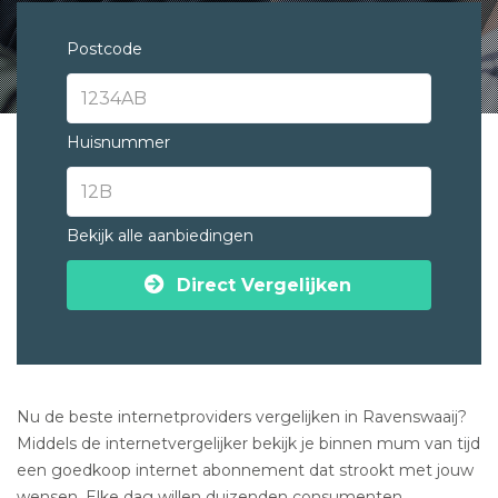
Postcode
Huisnummer
Bekijk alle aanbiedingen
Direct Vergelijken
Nu de beste internetproviders vergelijken in Ravenswaaij?
Middels de internetvergelijker bekijk je binnen mum van tijd
een goedkoop internet abonnement dat strookt met jouw
wensen. Elke dag willen duizenden consumenten