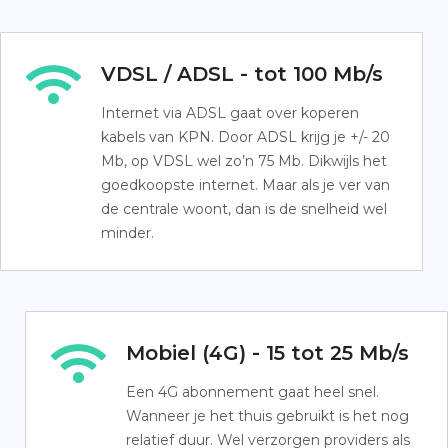
VDSL / ADSL - tot 100 Mb/s
Internet via ADSL gaat over koperen
kabels van KPN. Door ADSL krijg je +/- 20
Mb, op VDSL wel zo’n 75 Mb. Dikwijls het
goedkoopste internet. Maar als je ver van
de centrale woont, dan is de snelheid wel
minder.
Mobiel (4G) - 15 tot 25 Mb/s
Een 4G abonnement gaat heel snel.
Wanneer je het thuis gebruikt is het nog
relatief duur. Wel verzorgen providers als