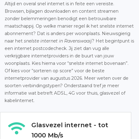
Altijd en overal snel internet is in feite een vereiste.
Browsen, bijlagen downloaden en content streamen
zonder belemmeringen benodigt een betrouwbare
maatschappij. Op welke manier regel ik het snelste internet
abonnement? Dat is anders per woonplaats. Nieuwsgierig
naar het
snelste internet in Ravenswaaij
? Het begintpunt is
een internet postcodecheck. Jij ziet dan vug alle
verkrijgbare internetproviders in de buurt van jouw
woonplaats. Kies hierna voor “snelste internet bovenaan”.
Of kies voor “sorteren op score” voor de beste
internetprovider van augustus 2026. Meer weten over de
soorten verbindingstypen? Onderstaand tref je meer
informatie wat betreft ADSL, 4G voor thuis, glasvezel of
kabelinternet.
Glasvezel internet - tot
1000 Mb/s