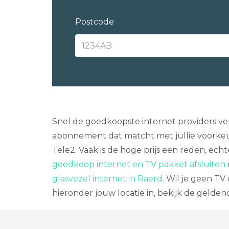
Postcode
Snel de goedkoopste internet providers ver
abonnement dat matcht met jullie voorkeu
Tele2. Vaak is de hoge prijs een reden, ec
goedkoop internet en TV pakket afsluiten
glasvezel internet in Raerd
. Wil je geen T
hieronder jouw locatie in, bekijk de gelde