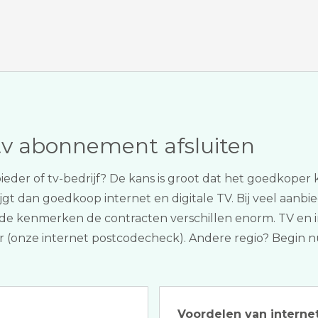
tv abonnement afsluiten
bieder of tv-bedrijf? De kans is groot dat het goedkope
rijgt dan goedkoop internet en digitale TV. Bij veel aanb
n de kenmerken de contracten verschillen enorm. TV en i
ker (onze internet postcodecheck). Andere regio? Begin 
Voordelen van internet