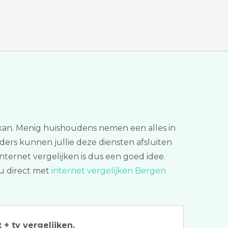
r kan. Menig huishoudens nemen een alles in
ieders kunnen jullie deze diensten afsluiten
nternet vergelijken is dus een goed idee.
nu direct met
internet vergelijken Bergen
 + tv vergelijken.