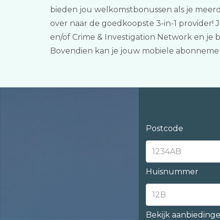
bieden jou welkomstbonussen als je meerd
over naar de goedkoopste 3-in-1 provider!
en/of Crime & Investigation Network en je 
Bovendien kan je jouw mobiele abonnemen
Postcode
Huisnummer
Bekijk aanbieding