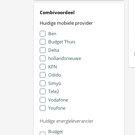
Combivoordeel
Huidige mobiele provider
Ben
Budget Thuis
Delta
hollandsnieuwe
KPN
Odido
Simyo
Tele2
Vodafone
Youfone
Huidige energieleverancier
Budget