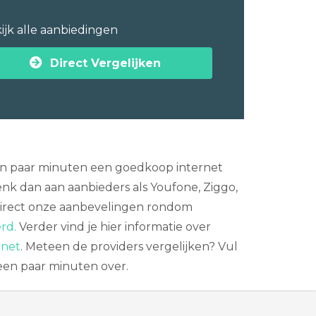
ijk alle aanbiedingen
Direct Vergelijken
n een paar minuten een goedkoop internet
k dan aan aanbieders als Youfone, Ziggo,
r direct onze aanbevelingen rondom
rd.
Verder vind je hier informatie over
rnet
. Meteen de providers vergelijken? Vul
 een paar minuten over.