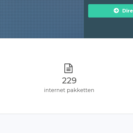
Dire
230
internet pakketten