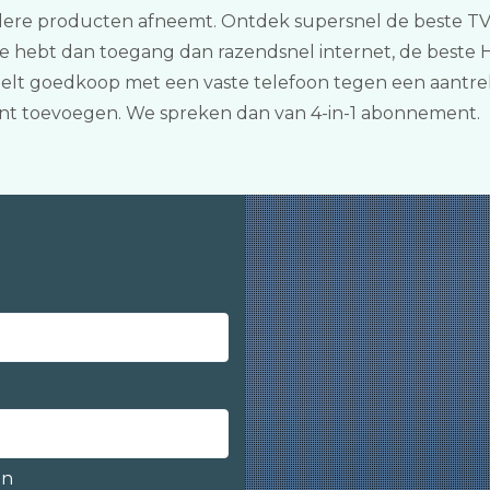
ere producten afneemt. Ontdek supersnel de beste TV, 
 Je hebt dan toegang dan razendsnel internet, de best
belt goedkoop met een vaste telefoon tegen een aantrekke
t toevoegen. We spreken dan van 4-in-1 abonnement.
en