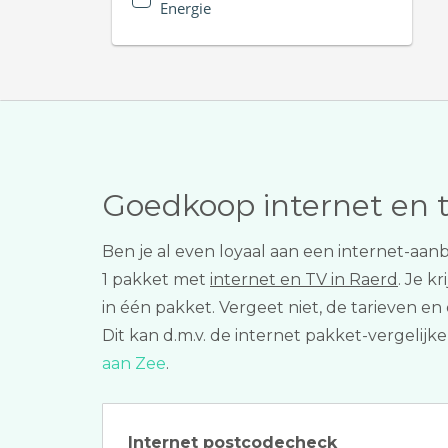
Energie
Goedkoop internet en 
Ben je al even loyaal aan een internet-aan
1 pakket met
internet en TV in Raerd
. Je k
in één pakket. Vergeet niet, de tarieven e
Dit kan d.m.v. de internet pakket-vergelij
aan Zee
.
Internet postcodecheck