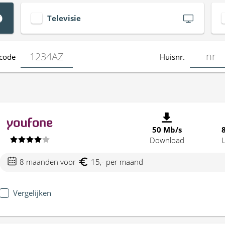
Televisie
code
Huisnr.
50 Mb/s
Download
8 maanden voor
15,- per maand
Vergelijken