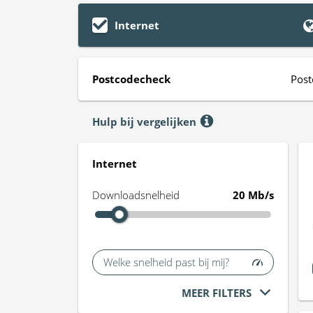
Internet
Postcodecheck
Post
Hulp bij vergelijken
Internet
Downloadsnelheid
20 Mb/s
Welke snelheid past bij mij?
MEER FILTERS