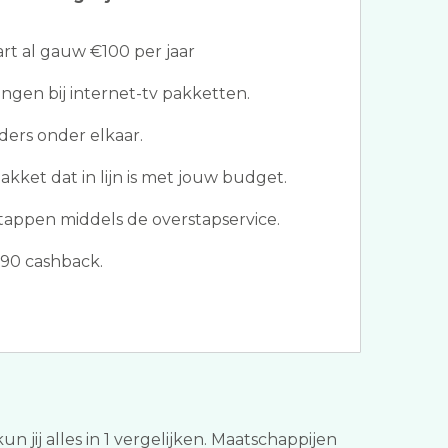
t al gauw €100 per jaar
gen bij internet-tv pakketten.
ders onder elkaar.
akket dat in lijn is met jouw budget.
appen middels de overstapservice.
€90 cashback.
un jij alles in 1 vergelijken. Maatschappijen