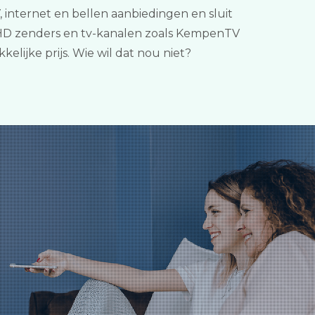
internet en bellen aanbiedingen en sluit
e HD zenders en tv-kanalen zoals KempenTV
lijke prijs. Wie wil dat nou niet?