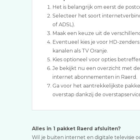
Het is belangrijk om eerst de postc
Selecteer het soort internetverbin
of ADSL).
Maak een keuze uit de verschillen
Eventueel kies je voor HD-zenders
kanalen als TV Oranje.
Kies optioneel voor opties betreffe
Je bekijkt nu een overzicht met de 
internet abonnementen in Raerd.
Ga voor het aantrekkelijkste pakk
overstap dankzij de overstapservice
Alles in 1 pakket Raerd afsluiten?
Wil je buiten internet en digitale televisie 