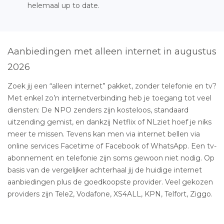
helemaal up to date.
Aanbiedingen met alleen internet in augustus
2026
Zoek jij een “alleen internet” pakket, zonder telefonie en tv?
Met enkel zo’n internetverbinding heb je toegang tot veel
diensten: De NPO zenders zijn kosteloos, standaard
uitzending gemist, en dankzij Netflix of NLziet hoef je niks
meer te missen. Tevens kan men via internet bellen via
online services Facetime of Facebook of WhatsApp. Een tv-
abonnement en telefonie zijn soms gewoon niet nodig. Op
basis van de vergelijker achterhaal jij de huidige internet
aanbiedingen plus de goedkoopste provider. Veel gekozen
providers zijn Tele2, Vodafone, XS4ALL, KPN, Telfort, Ziggo.