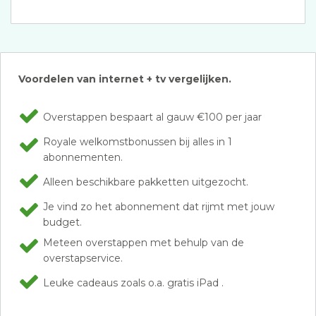
Voordelen van internet + tv vergelijken.
Overstappen bespaart al gauw €100 per jaar
Royale welkomstbonussen bij alles in 1
abonnementen.
Alleen beschikbare pakketten uitgezocht.
Je vind zo het abonnement dat rijmt met jouw
budget.
Meteen overstappen met behulp van de
overstapservice.
Leuke cadeaus zoals o.a. gratis iPad .