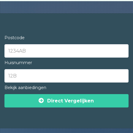
Postcode
Huisnummer
Bekijk aanbiedingen
Direct Vergelijken