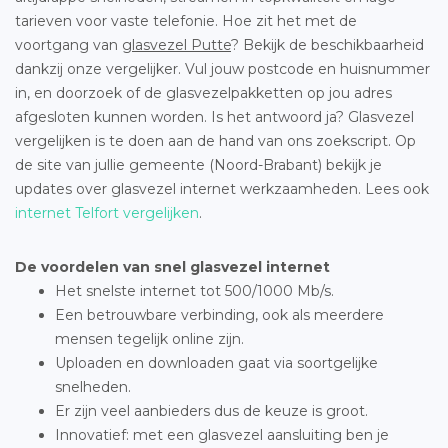
tarieven voor vaste telefonie. Hoe zit het met de
voortgang van
glasvezel Putte
? Bekijk de beschikbaarheid
dankzij onze vergelijker. Vul jouw postcode en huisnummer
in, en doorzoek of de glasvezelpakketten op jou adres
afgesloten kunnen worden. Is het antwoord ja? Glasvezel
vergelijken is te doen aan de hand van ons zoekscript. Op
de site van jullie gemeente (Noord-Brabant) bekijk je
updates over glasvezel internet werkzaamheden. Lees ook
internet Telfort vergelijken
.
De voordelen van snel glasvezel internet
Het snelste internet tot 500/1000 Mb/s.
Een betrouwbare verbinding, ook als meerdere
mensen tegelijk online zijn.
Uploaden en downloaden gaat via soortgelijke
snelheden.
Er zijn veel aanbieders dus de keuze is groot.
Innovatief: met een glasvezel aansluiting ben je