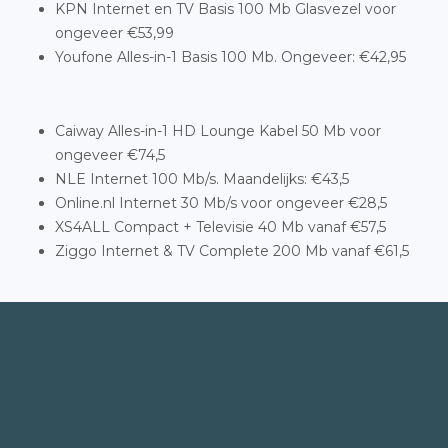
KPN Internet en TV Basis 100 Mb Glasvezel voor
ongeveer €53,99
Youfone Alles-in-1 Basis 100 Mb. Ongeveer: €42,95
Caiway Alles-in-1 HD Lounge Kabel 50 Mb voor
ongeveer €74,5
NLE Internet 100 Mb/s. Maandelijks: €43,5
Online.nl Internet 30 Mb/s voor ongeveer €28,5
XS4ALL Compact + Televisie 40 Mb vanaf €57,5
Ziggo Internet & TV Complete 200 Mb vanaf €61,5