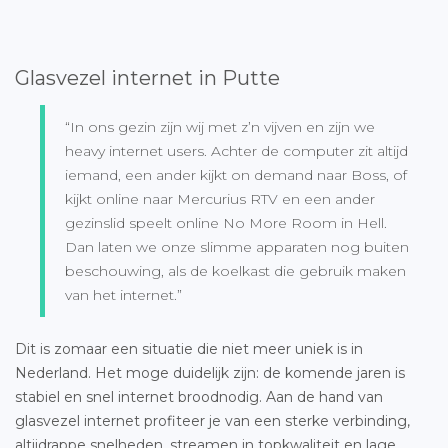
Glasvezel internet in Putte
“In ons gezin zijn wij met z’n vijven en zijn we
heavy internet users. Achter de computer zit altijd
iemand, een ander kijkt on demand naar Boss, of
kijkt online naar Mercurius RTV en een ander
gezinslid speelt online No More Room in Hell.
Dan laten we onze slimme apparaten nog buiten
beschouwing, als de koelkast die gebruik maken
van het internet.”
Dit is zomaar een situatie die niet meer uniek is in
Nederland. Het moge duidelijk zijn: de komende jaren is
stabiel en snel internet broodnodig. Aan de hand van
glasvezel internet profiteer je van een sterke verbinding,
altijdrappe snelheden, streamen in topkwaliteit en lage