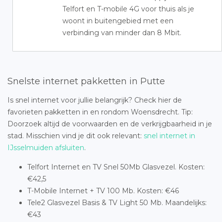
Telfort en T-mobile 4G voor thuis als je
woont in buitengebied met een
verbinding van minder dan 8 Mbit.
Snelste internet pakketten in Putte
Is snel internet voor jullie belangrijk? Check hier de
favorieten pakketten in en rondom Woensdrecht. Tip:
Doorzoek altijd de voorwaarden en de verkrijgbaarheid in je
stad. Misschien vind je dit ook relevant:
snel internet in
IJsselmuiden afsluiten
.
Telfort Internet en TV Snel 50Mb Glasvezel. Kosten:
€42,5
T-Mobile Internet + TV 100 Mb. Kosten: €46
Tele2 Glasvezel Basis & TV Light 50 Mb. Maandelijks:
€43