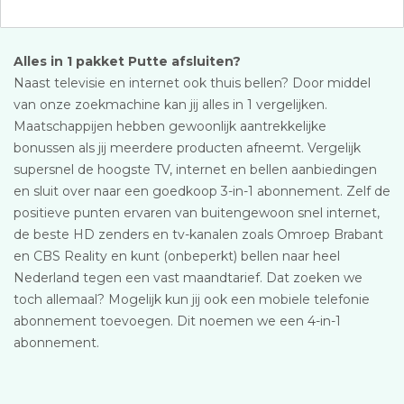
Alles in 1 pakket Putte afsluiten?
Naast televisie en internet ook thuis bellen? Door middel
van onze zoekmachine kan jij alles in 1 vergelijken.
Maatschappijen hebben gewoonlijk aantrekkelijke
bonussen als jij meerdere producten afneemt. Vergelijk
supersnel de hoogste TV, internet en bellen aanbiedingen
en sluit over naar een goedkoop 3-in-1 abonnement. Zelf de
positieve punten ervaren van buitengewoon snel internet,
de beste HD zenders en tv-kanalen zoals Omroep Brabant
en CBS Reality en kunt (onbeperkt) bellen naar heel
Nederland tegen een vast maandtarief. Dat zoeken we
toch allemaal? Mogelijk kun jij ook een mobiele telefonie
abonnement toevoegen. Dit noemen we een 4-in-1
abonnement.