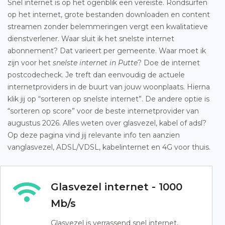
Snel internet is op het ogenblik een vereiste. Rondsurfen
op het internet, grote bestanden downloaden en content
streamen zonder belemmeringen vergt een kwalitatieve
dienstverlener. Waar sluit ik het snelste internet
abonnement? Dat varieert per gemeente. Waar moet ik
zijn voor het
snelste internet in Putte
? Doe de internet
postcodecheck. Je treft dan eenvoudig de actuele
internetproviders in de buurt van jouw woonplaats. Hierna
klik jij op “sorteren op snelste internet”. De andere optie is
“sorteren op score” voor de beste internetprovider van
augustus 2026. Alles weten over glasvezel, kabel of adsl?
Op deze pagina vind jij relevante info ten aanzien
vanglasvezel, ADSL/VDSL, kabelinternet en 4G voor thuis.
Glasvezel internet - 1000
Mb/s
Glasvezel is verrassend snel internet,