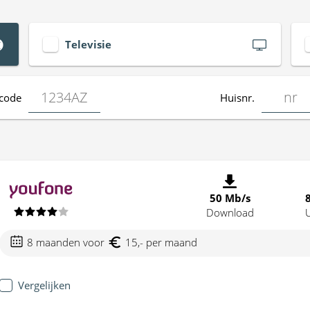
Televisie
code
Huisnr.
50 Mb/s
Download
8 maanden voor
15,- per maand
Vergelijken