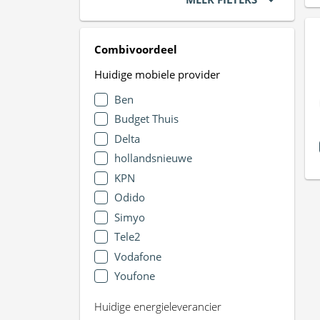
Combivoordeel
Huidige mobiele provider
Ben
Budget Thuis
Delta
hollandsnieuwe
KPN
Odido
Simyo
Tele2
Vodafone
Youfone
Huidige energieleverancier