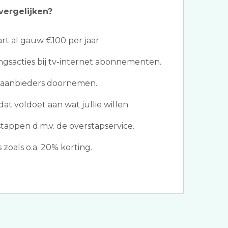
vergelijken?
t al gauw €100 per jaar
ngsacties bij tv-internet abonnementen.
 aanbieders doornemen.
t voldoet aan wat jullie willen.
tappen d.m.v. de overstapservice.
oals o.a. 20% korting.