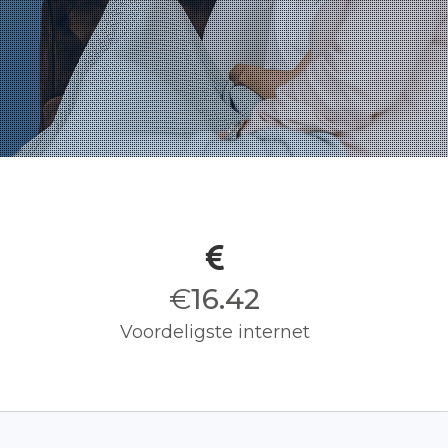
€
16.50
Voordeligste internet