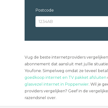
Postcode
Vug de beste internetproviders vergelijke
abonnement dat aansluit met jullie situati
Youfone. Simpelweg omdat ze teveel betalen
goedkoop internet en TV pakket afsluiten
glasvezel internet in Poppenwier
. Wil je 
providers vergelijken? Geef in de vergelij
razendsnel over.