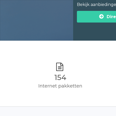
Bekijk aanbieding
Dire
155
Internet pakketten