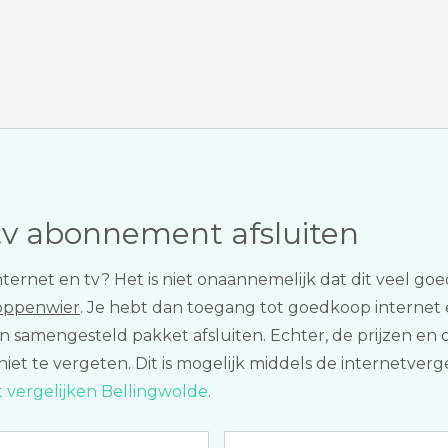
tv abonnement afsluiten
nternet en tv? Het is niet onaannemelijk dat dit veel
Poppenwier
. Je hebt dan toegang tot goedkoop internet en
een samengesteld pakket afsluiten. Echter, de prijzen 
 niet te vergeten. Dit is mogelijk middels de internetver
t vergelijken Bellingwolde
.