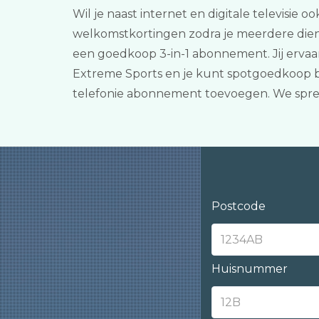
Wil je naast internet en digitale televisie o
welkomstkortingen zodra je meerdere diens
een goedkoop 3-in-1 abonnement. Jij erva
Extreme Sports en je kunt spotgoedkoop be
telefonie abonnement toevoegen. We spre
Postcode
Huisnummer