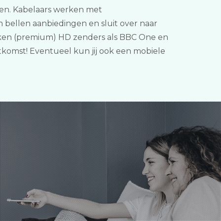
lijken. Kabelaars werken met
 bellen aanbiedingen en sluit over naar
keken (premium) HD zenders als BBC One en
tkomst! Eventueel kun jij ook een mobiele