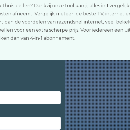
ok thuis bellen? Dankzij onze tool kan jij alles in 1 verge
ten afneemt. Vergelijk meteen de beste TV, internet en
art dan de voordelen van razendsnel internet, veel be
llen voor een extra scherpe prijs. Voor iedereen een ui
ken dan van 4-in-1 abonnement.