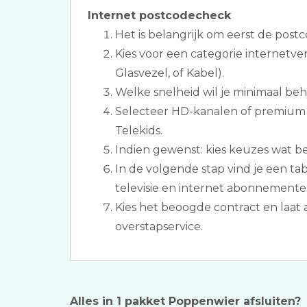
Internet postcodecheck
Het is belangrijk om eerst de postc
Kies voor een categorie internetve
Glasvezel, of Kabel).
Welke snelheid wil je minimaal be
Selecteer HD-kanalen of premium 
Telekids.
Indien gewenst: kies keuzes wat bet
In de volgende stap vind je een ta
televisie en internet abonnemente
Kies het beoogde contract en laat a
overstapservice.
Alles in 1 pakket Poppenwier afsluiten?