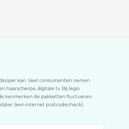
 goedkoper kan. Veel consumenten nemen
 haarscherpe, digitale tv. Bij legio
en de kenmerken de pakketten fluctueren
gelijker (een internet postcodecheck).