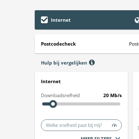
Internet
Postcodecheck
Post
Hulp bij vergelijken
Internet
Downloadsnelheid
20 Mb/s
Welke snelheid past bij mij?
MEER FILTERS