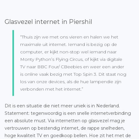
Glasvezel internet in Piershil
“Thuis zijn we met ons vieren en halen we het
maximale uit internet. Iemand is bezig op de
computer, er kijkt non-stop wel iemand naar
Monty Python’s Flying Circus, of kijkt via digitale
TV naar BBC Four/ CBeebies en weer een ander
is online vaak bezig met Top Spin 3. Dit staat nog
los van onze devices, als de hue lampendie zijn
verbonden met het internet.”
Dit is een situatie die niet meer uniek is in Nederland.
Statement: tegenwoordig is een snelle internetverbinding
een absolute must. Via internetten op glasvezel mag je
vertrouwen op bestendig internet, de rappe snelheden,
hoge kwaliteit TV en goedkoop bellen. Hoe zit het met de