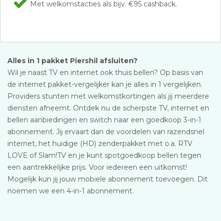
Met welkomstacties als bijv. €95 cashback.
Alles in 1 pakket Piershil afsluiten?
Wil je naast TV en internet ook thuis bellen? Op basis van
de internet pakket-vergelijker kan je alles in 1 vergelijken.
Providers stunten met welkomstkortingen als jij meerdere
diensten afneemt. Ontdek nu de scherpste TV, internet en
bellen aanbiedingen en switch naar een goedkoop 3-in-1
abonnement. Jij ervaart dan de voordelen van razendsnel
internet, het huidige (HD) zenderpakket met o.a. RTV
LOVE of Slam!TV en je kunt spotgoedkoop bellen tegen
een aantrekkelijke prijs. Voor iedereen een uitkomst!
Mogelijk kun jij jouw mobiele abonnement toevoegen. Dit
noemen we een 4-in-1 abonnement.