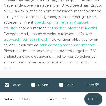
Nederlanders over van leverancier. Bijvoorbeeld naar Ziggo,
NLE, Caiway. Niet zelden om te besparen, maar ook dat de
huidige service niet snel genoeg is. Inspecteer gauw de
adviezen omtrent
goedkoop internet en TV pakket
afsluiten
of bekijk meteen
het snelste internet in Piershil.
Eveneens vind je op onze website relevante info over
glasvezel internet in Piershil
. Liever geen abbo voor tv en
bellen? Bekijk dan de
aanbiedingen met alleen internet
.
Binnen no-time de beschikbare providers vergelijken? Vul
onderstaand jouw gegevens in, achterhaal de geldende
internet tarieven van augustus 2026 en stap moeiteloos
over.
Internet
Televisie
Bellen
Filters
CHECK
Postcode
Huisnr.