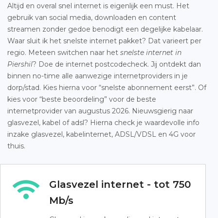
Altijd en overal snel internet is eigenlijk een must. Het
gebruik van social media, downloaden en content
streamen zonder gedoe benodigt een degelijke kabelaar.
Waar sluit ik het snelste internet pakket? Dat varieert per
regio. Meteen switchen naar het
snelste internet in
Piershil
? Doe de internet postcodecheck. Jij ontdekt dan
binnen no-time alle aanwezige internetproviders in je
dorp/stad. Kies hierna voor “snelste abonnement eerst”. Of
kies voor “beste beoordeling” voor de beste
internetprovider van augustus 2026. Nieuwsgierig naar
glasvezel, kabel of adsl? Hierna check je waardevolle info
inzake glasvezel, kabelinternet, ADSL/VDSL en 4G voor
thuis.
Glasvezel internet - tot 750
Mb/s