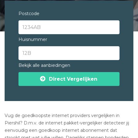
Postcode
Huisnummer
Bekijk alle aanbiedingen
Direct Vergelijken
Vug de goedkoopste internet providers vergelijken in
Piershil? D.m.v. de internet pakket-vergelijker detecteer jij
eenvoudig een goedkoop internet abonnement dat
strookt met wat jullie willen. Dagelijks stappen honderden