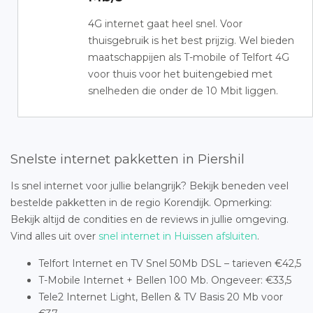
4G internet gaat heel snel. Voor
thuisgebruik is het best prijzig. Wel bieden
maatschappijen als T-mobile of Telfort 4G
voor thuis voor het buitengebied met
snelheden die onder de 10 Mbit liggen.
Snelste internet pakketten in Piershil
Is snel internet voor jullie belangrijk? Bekijk beneden veel
bestelde pakketten in de regio Korendijk. Opmerking:
Bekijk altijd de condities en de reviews in jullie omgeving.
Vind alles uit over
snel internet in Huissen afsluiten
.
Telfort Internet en TV Snel 50Mb DSL – tarieven €42,5
T-Mobile Internet + Bellen 100 Mb. Ongeveer: €33,5
Tele2 Internet Light, Bellen & TV Basis 20 Mb voor