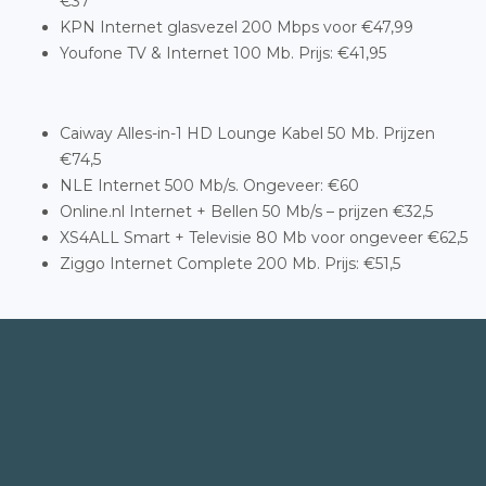
€37
KPN Internet glasvezel 200 Mbps voor €47,99
Youfone TV & Internet 100 Mb. Prijs: €41,95
Caiway Alles-in-1 HD Lounge Kabel 50 Mb. Prijzen
€74,5
NLE Internet 500 Mb/s. Ongeveer: €60
Online.nl Internet + Bellen 50 Mb/s – prijzen €32,5
XS4ALL Smart + Televisie 80 Mb voor ongeveer €62,5
Ziggo Internet Complete 200 Mb. Prijs: €51,5