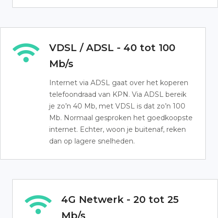
VDSL / ADSL - 40 tot 100
Mb/s
Internet via ADSL gaat over het koperen
telefoondraad van KPN. Via ADSL bereik
je zo’n 40 Mb, met VDSL is dat zo’n 100
Mb. Normaal gesproken het goedkoopste
internet. Echter, woon je buitenaf, reken
dan op lagere snelheden.
4G Netwerk - 20 tot 25
Mb/s