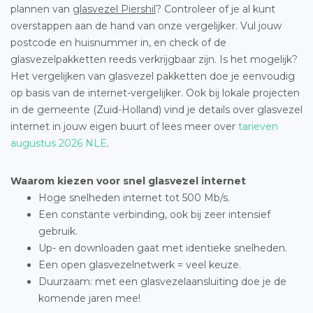
plannen van
glasvezel Piershil
? Controleer of je al kunt
overstappen aan de hand van onze vergelijker. Vul jouw
postcode en huisnummer in, en check of de
glasvezelpakketten reeds verkrijgbaar zijn. Is het mogelijk?
Het vergelijken van glasvezel pakketten doe je eenvoudig
op basis van de internet-vergelijker. Ook bij lokale projecten
in de gemeente (Zuid-Holland) vind je details over glasvezel
internet in jouw eigen buurt of lees meer over
tarieven
augustus 2026 NLE
.
Waarom kiezen voor snel glasvezel internet
Hoge snelheden internet tot 500 Mb/s.
Een constante verbinding, ook bij zeer intensief
gebruik.
Up- en downloaden gaat met identieke snelheden.
Een open glasvezelnetwerk = veel keuze.
Duurzaam: met een glasvezelaansluiting doe je de
komende jaren mee!