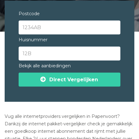
Postcode
Huisnummer
Bekijk alle aanbiedingen
Direct Vergelijken
Vug alle internetproviders vergelijken in Papenvoort?
Dankzij de internet pakket-vergelijker check je gemakkelijk
een goedkoop internet abonnement dat rijmt met jullie
situatie. Elke 24 uur stappen honderden Nederlanders over