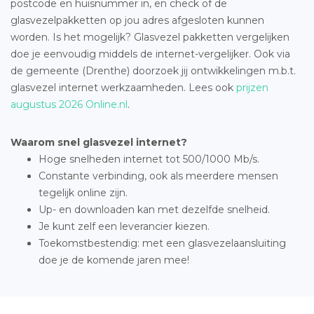
postcode en huisnummer in, en check of de
glasvezelpakketten op jou adres afgesloten kunnen
worden. Is het mogelijk? Glasvezel pakketten vergelijken
doe je eenvoudig middels de internet-vergelijker. Ook via
de gemeente (Drenthe) doorzoek jij ontwikkelingen m.b.t.
glasvezel internet werkzaamheden. Lees ook
prijzen
augustus 2026 Online.nl
.
Waarom snel glasvezel internet?
Hoge snelheden internet tot 500/1000 Mb/s.
Constante verbinding, ook als meerdere mensen
tegelijk online zijn.
Up- en downloaden kan met dezelfde snelheid.
Je kunt zelf een leverancier kiezen.
Toekomstbestendig: met een glasvezelaansluiting
doe je de komende jaren mee!