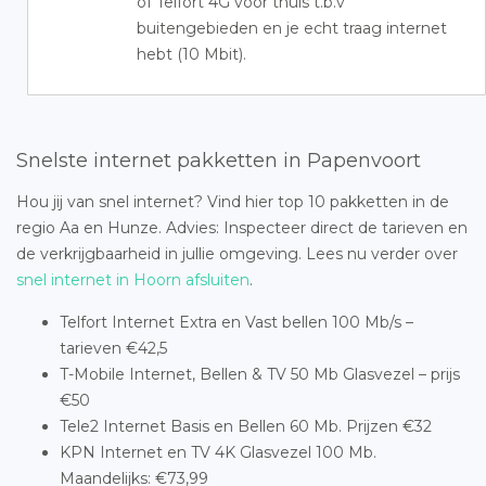
of Telfort 4G voor thuis t.b.v
buitengebieden en je echt traag internet
hebt (10 Mbit).
Snelste internet pakketten in Papenvoort
Hou jij van snel internet? Vind hier top 10 pakketten in de
regio Aa en Hunze. Advies: Inspecteer direct de tarieven en
de verkrijgbaarheid in jullie omgeving. Lees nu verder over
snel internet in Hoorn afsluiten
.
Telfort Internet Extra en Vast bellen 100 Mb/s –
tarieven €42,5
T-Mobile Internet, Bellen & TV 50 Mb Glasvezel – prijs
€50
Tele2 Internet Basis en Bellen 60 Mb. Prijzen €32
KPN Internet en TV 4K Glasvezel 100 Mb.
Maandelijks: €73,99