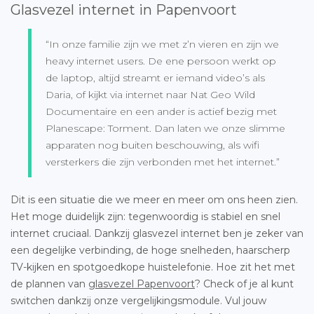
Glasvezel internet in Papenvoort
“In onze familie zijn we met z’n vieren en zijn we
heavy internet users. De ene persoon werkt op
de laptop, altijd streamt er iemand video’s als
Daria, of kijkt via internet naar Nat Geo Wild
Documentaire en een ander is actief bezig met
Planescape: Torment. Dan laten we onze slimme
apparaten nog buiten beschouwing, als wifi
versterkers die zijn verbonden met het internet.”
Dit is een situatie die we meer en meer om ons heen zien.
Het moge duidelijk zijn: tegenwoordig is stabiel en snel
internet cruciaal. Dankzij glasvezel internet ben je zeker van
een degelijke verbinding, de hoge snelheden, haarscherp
TV-kijken en spotgoedkope huistelefonie. Hoe zit het met
de plannen van
glasvezel Papenvoort
? Check of je al kunt
switchen dankzij onze vergelijkingsmodule. Vul jouw