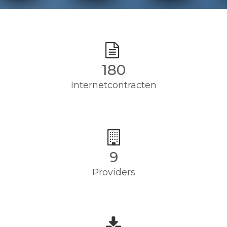
180
Internetcontracten
9
Providers