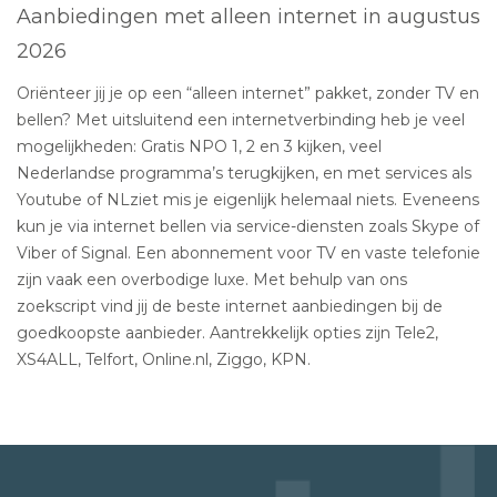
Aanbiedingen met alleen internet in augustus
2026
Oriënteer jij je op een “alleen internet” pakket, zonder TV en
bellen? Met uitsluitend een internetverbinding heb je veel
mogelijkheden: Gratis NPO 1, 2 en 3 kijken, veel
Nederlandse programma’s terugkijken, en met services als
Youtube of NLziet mis je eigenlijk helemaal niets. Eveneens
kun je via internet bellen via service-diensten zoals Skype of
Viber of Signal. Een abonnement voor TV en vaste telefonie
zijn vaak een overbodige luxe. Met behulp van ons
zoekscript vind jij de beste internet aanbiedingen bij de
goedkoopste aanbieder. Aantrekkelijk opties zijn Tele2,
XS4ALL, Telfort, Online.nl, Ziggo, KPN.