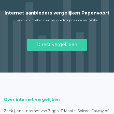
Internet aanbieders vergelijken Papenvoort
Eenvoudig zoeken naar het goedkoopste internet pakket
Direct vergelijken
Over internet vergelijken
Zoek jij snel internet van Ziggo, T-Mobile, Solcon, Caiway of