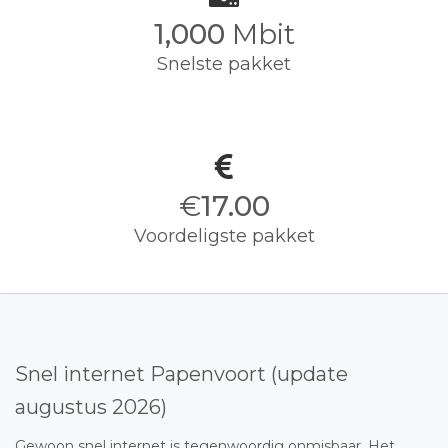
1,000
Mbit
Snelste pakket
€
17.00
Voordeligste pakket
Snel internet Papenvoort (update
augustus 2026)
Gewoon snel internet is tegenwoordig onmisbaar. Het