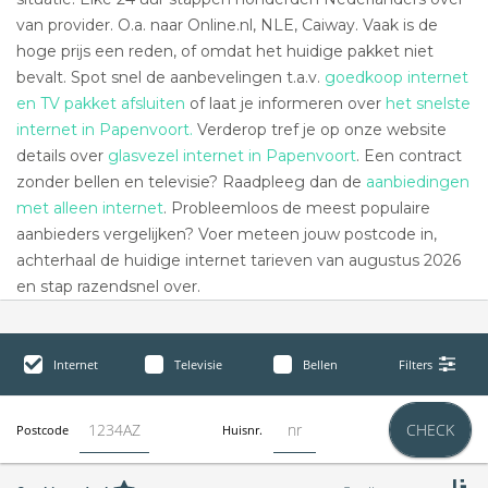
van provider. O.a. naar Online.nl, NLE, Caiway. Vaak is de
hoge prijs een reden, of omdat het huidige pakket niet
bevalt. Spot snel de aanbevelingen t.a.v.
goedkoop internet
en TV pakket afsluiten
of laat je informeren over
het snelste
internet in Papenvoort.
Verderop tref je op onze website
details over
glasvezel internet in Papenvoort
. Een contract
zonder bellen en televisie? Raadpleeg dan de
aanbiedingen
met alleen internet
. Probleemloos de meest populaire
aanbieders vergelijken? Voer meteen jouw postcode in,
achterhaal de huidige internet tarieven van augustus 2026
en stap razendsnel over.
Internet
Televisie
Bellen
Filters
CHECK
Postcode
Huisnr.