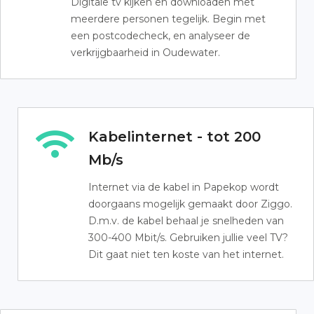
Digitale tv kijken en downloaden met
meerdere personen tegelijk. Begin met
een postcodecheck, en analyseer de
verkrijgbaarheid in Oudewater.
Kabelinternet - tot 200
Mb/s
Internet via de kabel in Papekop wordt
doorgaans mogelijk gemaakt door Ziggo.
D.m.v. de kabel behaal je snelheden van
300-400 Mbit/s. Gebruiken jullie veel TV?
Dit gaat niet ten koste van het internet.