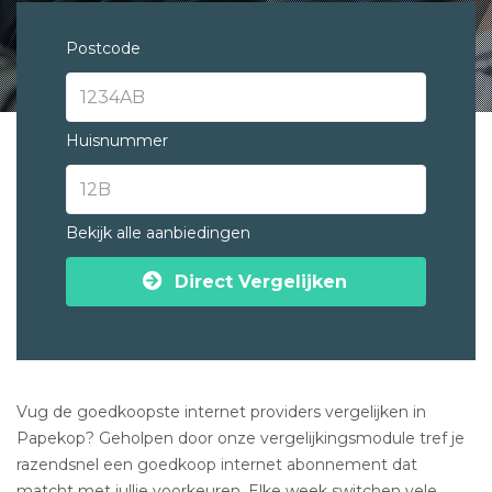
Postcode
Huisnummer
Bekijk alle aanbiedingen
Direct Vergelijken
Vug de goedkoopste internet providers vergelijken in
Papekop? Geholpen door onze vergelijkingsmodule tref je
razendsnel een goedkoop internet abonnement dat
matcht met jullie voorkeuren. Elke week switchen vele