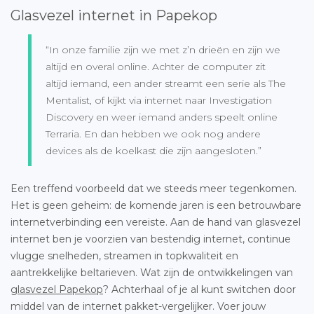
Glasvezel internet in Papekop
“In onze familie zijn we met z’n drieën en zijn we
altijd en overal online. Achter de computer zit
altijd iemand, een ander streamt een serie als The
Mentalist, of kijkt via internet naar Investigation
Discovery en weer iemand anders speelt online
Terraria. En dan hebben we ook nog andere
devices als de koelkast die zijn aangesloten.”
Een treffend voorbeeld dat we steeds meer tegenkomen.
Het is geen geheim: de komende jaren is een betrouwbare
internetverbinding een vereiste. Aan de hand van glasvezel
internet ben je voorzien van bestendig internet, continue
vlugge snelheden, streamen in topkwaliteit en
aantrekkelijke beltarieven. Wat zijn de ontwikkelingen van
glasvezel Papekop
? Achterhaal of je al kunt switchen door
middel van de internet pakket-vergelijker. Voer jouw