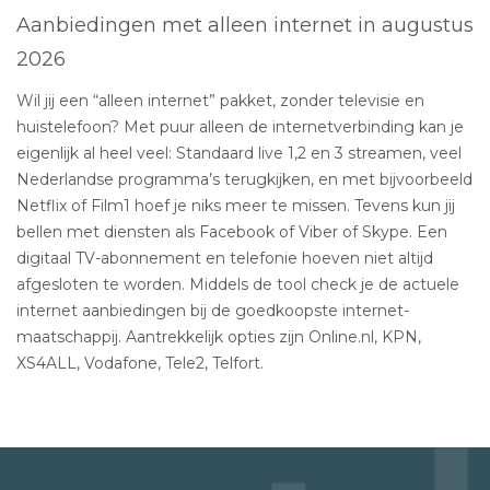
Aanbiedingen met alleen internet in augustus
2026
Wil jij een “alleen internet” pakket, zonder televisie en
huistelefoon? Met puur alleen de internetverbinding kan je
eigenlijk al heel veel: Standaard live 1,2 en 3 streamen, veel
Nederlandse programma’s terugkijken, en met bijvoorbeeld
Netflix of Film1 hoef je niks meer te missen. Tevens kun jij
bellen met diensten als Facebook of Viber of Skype. Een
digitaal TV-abonnement en telefonie hoeven niet altijd
afgesloten te worden. Middels de tool check je de actuele
internet aanbiedingen bij de goedkoopste internet-
maatschappij. Aantrekkelijk opties zijn Online.nl, KPN,
XS4ALL, Vodafone, Tele2, Telfort.