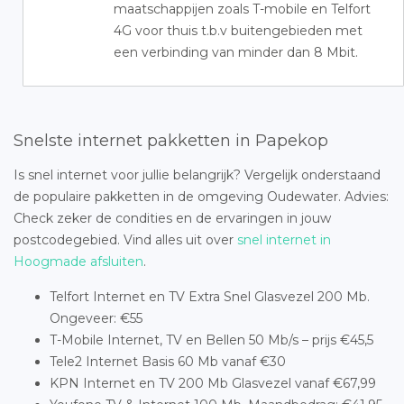
maatschappijen zoals T-mobile en Telfort
4G voor thuis t.b.v buitengebieden met
een verbinding van minder dan 8 Mbit.
Snelste internet pakketten in Papekop
Is snel internet voor jullie belangrijk? Vergelijk onderstaand
de populaire pakketten in de omgeving Oudewater. Advies:
Check zeker de condities en de ervaringen in jouw
postcodegebied. Vind alles uit over
snel internet in
Hoogmade afsluiten
.
Telfort Internet en TV Extra Snel Glasvezel 200 Mb.
Ongeveer: €55
T-Mobile Internet, TV en Bellen 50 Mb/s – prijs €45,5
Tele2 Internet Basis 60 Mb vanaf €30
KPN Internet en TV 200 Mb Glasvezel vanaf €67,99