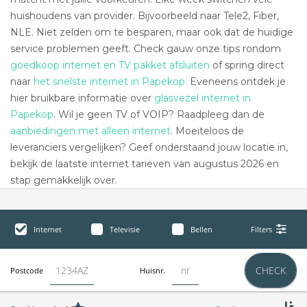
huishoudens van provider. Bijvoorbeeld naar Tele2, Fiber,
NLE. Niet zelden om te besparen, maar ook dat de huidige
service problemen geeft. Check gauw onze tips rondom
goedkoop internet en TV pakket afsluiten
of spring direct
naar
het snelste internet in Papekop.
Eveneens ontdek je
hier bruikbare informatie over
glasvezel internet in
Papekop
. Wil je geen TV of VOIP? Raadpleeg dan de
aanbiedingen met alleen internet
. Moeiteloos de
leveranciers vergelijken? Geef onderstaand jouw locatie in,
bekijk de laatste internet tarieven van augustus 2026 en
stap gemakkelijk over.
Internet
Televisie
Bellen
Filters
CHECK
Postcode
Huisnr.