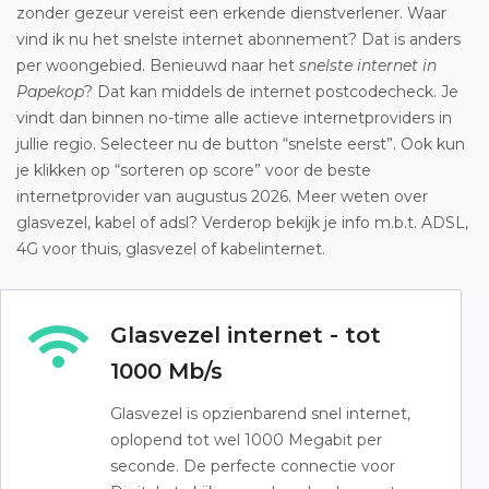
zonder gezeur vereist een erkende dienstverlener. Waar
vind ik nu het snelste internet abonnement? Dat is anders
per woongebied. Benieuwd naar het
snelste internet in
Papekop
? Dat kan middels de internet postcodecheck. Je
vindt dan binnen no-time alle actieve internetproviders in
jullie regio. Selecteer nu de button “snelste eerst”. Ook kun
je klikken op “sorteren op score” voor de beste
internetprovider van augustus 2026. Meer weten over
glasvezel, kabel of adsl? Verderop bekijk je info m.b.t. ADSL,
4G voor thuis, glasvezel of kabelinternet.
Glasvezel internet - tot
1000 Mb/s
Glasvezel is opzienbarend snel internet,
oplopend tot wel 1000 Megabit per
seconde. De perfecte connectie voor