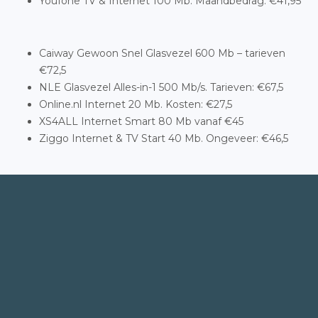
Youfone TV & Internet 100 Mb. Maandbedrag: €41,95
Caiway Gewoon Snel Glasvezel 600 Mb – tarieven
€72,5
NLE Glasvezel Alles-in-1 500 Mb/s. Tarieven: €67,5
Online.nl Internet 20 Mb. Kosten: €27,5
XS4ALL Internet Smart 80 Mb vanaf €45
Ziggo Internet & TV Start 40 Mb. Ongeveer: €46,5