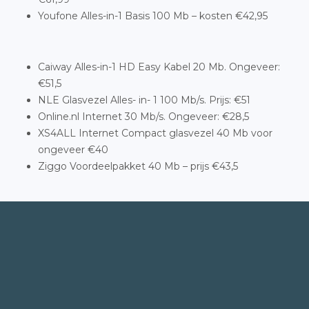
Youfone Alles-in-1 Basis 100 Mb – kosten €42,95
Caiway Alles-in-1 HD Easy Kabel 20 Mb. Ongeveer:
€51,5
NLE Glasvezel Alles- in- 1 100 Mb/s. Prijs: €51
Online.nl Internet 30 Mb/s. Ongeveer: €28,5
XS4ALL Internet Compact glasvezel 40 Mb voor
ongeveer €40
Ziggo Voordeelpakket 40 Mb – prijs €43,5