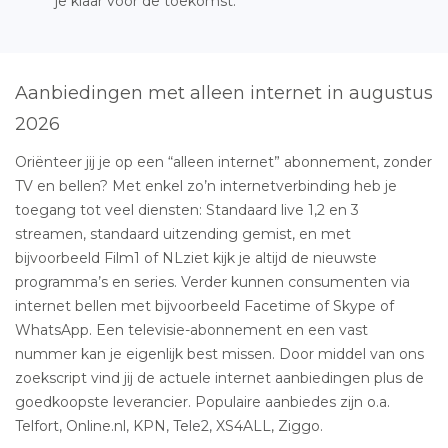
je klaar voor de toekomst.
Aanbiedingen met alleen internet in augustus
2026
Oriënteer jij je op een “alleen internet” abonnement, zonder
TV en bellen? Met enkel zo’n internetverbinding heb je
toegang tot veel diensten: Standaard live 1,2 en 3
streamen, standaard uitzending gemist, en met
bijvoorbeeld Film1 of NLziet kijk je altijd de nieuwste
programma’s en series. Verder kunnen consumenten via
internet bellen met bijvoorbeeld Facetime of Skype of
WhatsApp. Een televisie-abonnement en een vast
nummer kan je eigenlijk best missen. Door middel van ons
zoekscript vind jij de actuele internet aanbiedingen plus de
goedkoopste leverancier. Populaire aanbiedes zijn o.a.
Telfort, Online.nl, KPN, Tele2, XS4ALL, Ziggo.