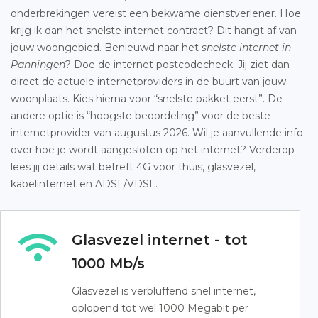
onderbrekingen vereist een bekwame dienstverlener. Hoe
krijg ik dan het snelste internet contract? Dit hangt af van
jouw woongebied. Benieuwd naar het
snelste internet in
Panningen
? Doe de internet postcodecheck. Jij ziet dan
direct de actuele internetproviders in de buurt van jouw
woonplaats. Kies hierna voor “snelste pakket eerst”. De
andere optie is “hoogste beoordeling” voor de beste
internetprovider van augustus 2026. Wil je aanvullende info
over hoe je wordt aangesloten op het internet? Verderop
lees jij details wat betreft 4G voor thuis, glasvezel,
kabelinternet en ADSL/VDSL.
Glasvezel internet - tot
1000 Mb/s
Glasvezel is verbluffend snel internet,
oplopend tot wel 1000 Megabit per