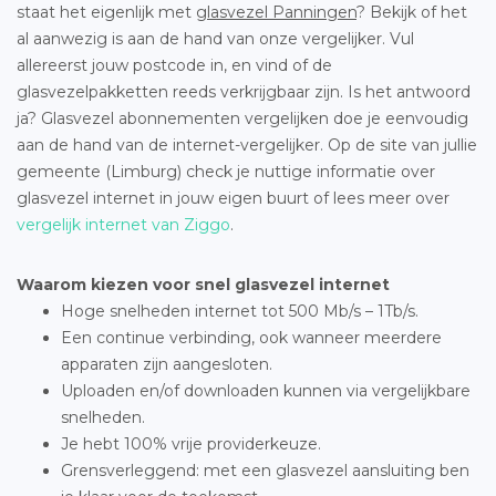
staat het eigenlijk met
glasvezel Panningen
? Bekijk of het
al aanwezig is aan de hand van onze vergelijker. Vul
allereerst jouw postcode in, en vind of de
glasvezelpakketten reeds verkrijgbaar zijn. Is het antwoord
ja? Glasvezel abonnementen vergelijken doe je eenvoudig
aan de hand van de internet-vergelijker. Op de site van jullie
gemeente (Limburg) check je nuttige informatie over
glasvezel internet in jouw eigen buurt of lees meer over
vergelijk internet van Ziggo
.
Waarom kiezen voor snel glasvezel internet
Hoge snelheden internet tot 500 Mb/s – 1Tb/s.
Een continue verbinding, ook wanneer meerdere
apparaten zijn aangesloten.
Uploaden en/of downloaden kunnen via vergelijkbare
snelheden.
Je hebt 100% vrije providerkeuze.
Grensverleggend: met een glasvezel aansluiting ben