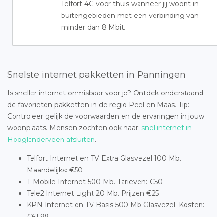
Telfort 4G voor thuis wanneer jij woont in
buitengebieden met een verbinding van
minder dan 8 Mbit.
Snelste internet pakketten in Panningen
Is sneller internet onmisbaar voor je? Ontdek onderstaand
de favorieten pakketten in de regio Peel en Maas. Tip:
Controleer gelijk de voorwaarden en de ervaringen in jouw
woonplaats. Mensen zochten ook naar:
snel internet in
Hooglanderveen afsluiten
.
Telfort Internet en TV Extra Glasvezel 100 Mb.
Maandelijks: €50
T-Mobile Internet 500 Mb. Tarieven: €50
Tele2 Internet Light 20 Mb. Prijzen €25
KPN Internet en TV Basis 500 Mb Glasvezel. Kosten:
€61,99