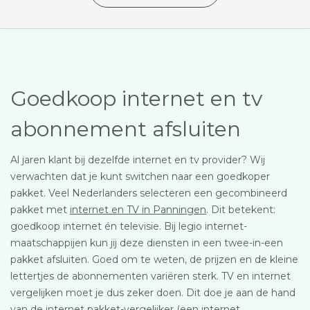
Goedkoop internet en tv
abonnement afsluiten
Al jaren klant bij dezelfde internet en tv provider? Wij
verwachten dat je kunt switchen naar een goedkoper
pakket. Veel Nederlanders selecteren een gecombineerd
pakket met
internet en TV in Panningen
. Dit betekent:
goedkoop internet én televisie. Bij legio internet-
maatschappijen kun jij deze diensten in een twee-in-een
pakket afsluiten. Goed om te weten, de prijzen en de kleine
lettertjes de abonnementen variëren sterk. TV en internet
vergelijken moet je dus zeker doen. Dit doe je aan de hand
van de internet pakket-vergelijker (een internet