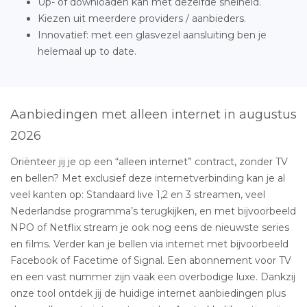
Up- of downloaden kan met dezelfde snelheid.
Kiezen uit meerdere providers / aanbieders.
Innovatief: met een glasvezel aansluiting ben je
helemaal up to date.
Aanbiedingen met alleen internet in augustus
2026
Oriënteer jij je op een “alleen internet” contract, zonder TV
en bellen? Met exclusief deze internetverbinding kan je al
veel kanten op: Standaard live 1,2 en 3 streamen, veel
Nederlandse programma’s terugkijken, en met bijvoorbeeld
NPO of Netflix stream je ook nog eens de nieuwste series
en films. Verder kan je bellen via internet met bijvoorbeeld
Facebook of Facetime of Signal. Een abonnement voor TV
en een vast nummer zijn vaak een overbodige luxe. Dankzij
onze tool ontdek jij de huidige internet aanbiedingen plus