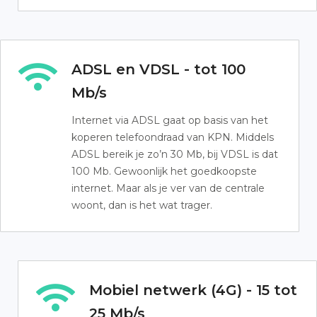
ADSL en VDSL - tot 100
Mb/s
Internet via ADSL gaat op basis van het
koperen telefoondraad van KPN. Middels
ADSL bereik je zo’n 30 Mb, bij VDSL is dat
100 Mb. Gewoonlijk het goedkoopste
internet. Maar als je ver van de centrale
woont, dan is het wat trager.
Mobiel netwerk (4G) - 15 tot
25 Mb/s