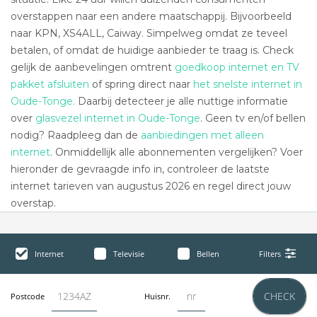
overstappen naar een andere maatschappij. Bijvoorbeeld
naar KPN, XS4ALL, Caiway. Simpelweg omdat ze teveel
betalen, of omdat de huidige aanbieder te traag is. Check
gelijk de aanbevelingen omtrent
goedkoop internet en TV
pakket afsluiten
of spring direct naar
het snelste internet in
Oude-Tonge.
Daarbij detecteer je alle nuttige informatie
over
glasvezel internet in Oude-Tonge
. Geen tv en/of bellen
nodig? Raadpleeg dan de
aanbiedingen met alleen
internet
. Onmiddellijk alle abonnementen vergelijken? Voer
hieronder de gevraagde info in, controleer de laatste
internet tarieven van augustus 2026 en regel direct jouw
overstap.
Internet
Televisie
Bellen
Filters
CHECK
Postcode
Huisnr.