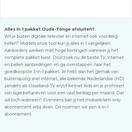
Alles in 1 pakket Oude-Tonge afsluiten?
Wil je buiten digitale televisie en internet ook voordelig
bellen? Middels onze tool kun jij alles in 1 vergelijken.
Aanbieders werken met hoge kortingen wanneer jij het
complete pakket kiest. Doorzoek nu de beste TV, internet
en bellen aanbiedingen en ga overstappen naar het
goedkoopste 3-in-1 pakket. Je hebt dan het gemak van
buitensporig snel internet, alle bekende Nederlandse (HD)
zenders als IJsselland-TV en/of Ketnet Kids en je profiteert
van lage beltarieven voor een vast bedrag per maand. Dat
wil toch iedereen? Eveneens kan jij het mobiele/sim-only
abonnement erbij doen. Dit noemen we een 4-in-1
abonnement.