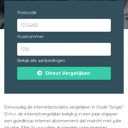
Postcode
Huisnummer
Bekijk alle aanbiedingen
Direct Vergelijken
Eenvoudig de internetproviders vergelijken in Oude-Tonge?
D.m.v. de internetvergelijker bekijk jij in een paar stappen
een goedkoop internet abonnement dat matcht met jullie
situatie. Elke 24 uur willen duizenden consumenten