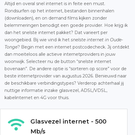
Altijd en overal snel internet is in feite een must.
Rondsurfen op het internet, bestanden binnenhalen
(downloaden), en on demand films kijken zonder
belemmeringen benodigt een goede provider. Hoe krijg ik
dan het snelste internet pakket? Dat varieert per
woongebied. Bij wie vind ik het
snelste internet in Oude-
Tonge
? Begin met een internet postcodecheck. Jij ontdekt
dan moeiteloos alle actieve internetproviders in jouw
woonwijk. Selecteer nu de button “snelste internet
bovenaan”. De andere optie is “sorteren op score” voor de
beste internetprovider van augustus 2026. Benieuwd naar
de beschikbare verbindingstypes? Verderop achterhaal jij
nuttige informatie inzake glasvezel, ADSL/VDSL,
kabelinternet en 4G voor thuis.
Glasvezel internet - 500
Mb/s