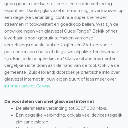
geen geheim: de laatste jaren is een solide verbinding
essentieel. Dankzij glasvezel internet mag je vertrouwen op
een degelijke verbinding, continue super snelheden,
streamen in topkwaliteit en goedkoop bellen. Wat zijn de
ontwikkelingen van
glasvezel Oude-Tonge
? Bekijk of het
leverbaar is door gebruik te maken van onze
vergelijkingsmodule. Vul de 4 cijfers en 2 letters van je
postcode in, en check of de glasvezelpakketten leverbaar
zijn. Kan je deze optie kiezen? Glasvezel abonnementen
vergelijken is te doen aan de hand van de tool. Ook via de
gemeente (Zuid-Holland) doorzoek je praktische info over
glasvezel internet in jouw eigen buurt of lees meer over
internet pakket Caiway
.
De voordelen van snel glasvezel internet
De allersnelste verbinding tot 500/1000 Mb/s.
Een degelijke verbinding, ook als veel devices tegelijk
zijn aangesloten.