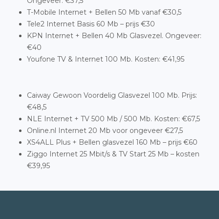
Ongeveer: €37,5
T-Mobile Internet + Bellen 50 Mb vanaf €30,5
Tele2 Internet Basis 60 Mb – prijs €30
KPN Internet + Bellen 40 Mb Glasvezel. Ongeveer:
€40
Youfone TV & Internet 100 Mb. Kosten: €41,95
Caiway Gewoon Voordelig Glasvezel 100 Mb. Prijs:
€48,5
NLE Internet + TV 500 Mb / 500 Mb. Kosten: €67,5
Online.nl Internet 20 Mb voor ongeveer €27,5
XS4ALL Plus + Bellen glasvezel 160 Mb – prijs €60
Ziggo Internet 25 Mbit/s & TV Start 25 Mb – kosten
€39,95