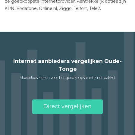
de goedkoopste internetprovider. Aantrekkelijk opties zijn
KPN, Vodafone, Online.nl, Ziggo, Telfort, Tele2.
Internet aanbieders vergelijken Oude-
Tonge
Moeiteloos kiezen voor het goedkoopste internet pakket
Direct vergelijken