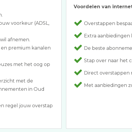
Voordelen van internet
n.
 jouw voorkeur (ADSL,
Overstappen bespaar
Extra aanbiedingen bi
 wil afnemen.
n en premium kanalen
De beste abonneme
Stap over naar het c
keuzes met het oog op
Direct overstappen 
erzicht met de
Met aanbiedingen zo
bonnementen in Oud
n regel jouw overstap