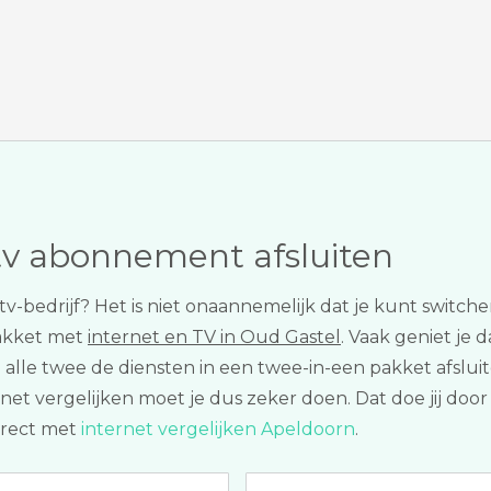
tv abonnement afsluiten
f tv-bedrijf? Het is niet onaannemelijk dat je kunt swit
akket met
internet en TV in Oud Gastel
. Vaak geniet je 
ie alle twee de diensten in een twee-in-een pakket afslu
et vergelijken moet je dus zeker doen. Dat doe jij door 
irect met
internet vergelijken Apeldoorn
.