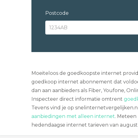
Postcode
Moeiteloos de goedkoopste internet provide
goedkoop internet abonnement dat voldoet
dan aan aanbieders als Fiber, Youfone, Onlin
Inspecteer direct informatie omtrent
goedk
Tevens vind je op snelinternetvergelijken.n
aanbiedingen met alleen internet
. Meteen 
hedendaagse internet tarieven van augustu