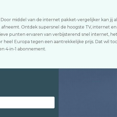
Door middel van de internet pakket-vergelijker kan jij a
en afneemt. Ontdek supersnel de hoogste TV, internet e
eve punten ervaren van verbijsterend snel internet, he
r heel Europa tegen een aantrekkelijke prijs. Dat wil t
n 4-in-1 abonnement.