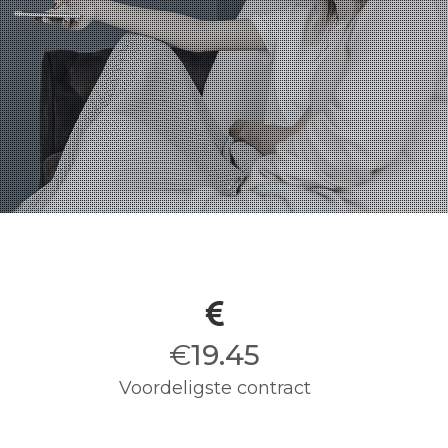
€
19.50
Voordeligste contract