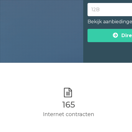
Bekijk aanbieding
Dire
165
Internet contracten