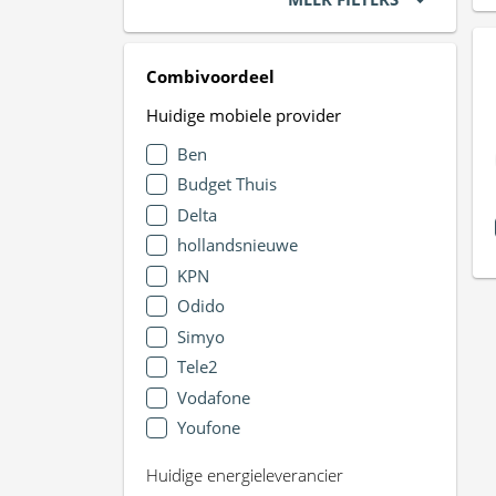
Combivoordeel
Huidige mobiele provider
Ben
Budget Thuis
Delta
hollandsnieuwe
KPN
Odido
Simyo
Tele2
Vodafone
Youfone
Huidige energieleverancier