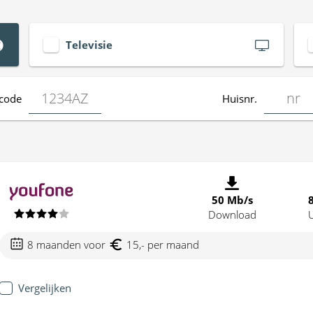
Televisie
code
Huisnr.
50 Mb/s
Download
8 maanden voor
15,- per maand
Vergelijken