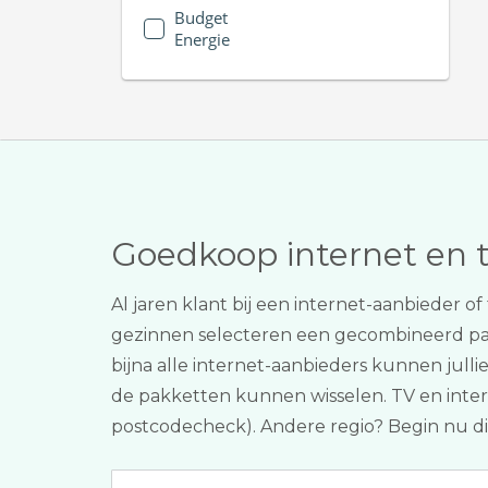
Budget
Energie
Goedkoop internet en 
Al jaren klant bij een internet-aanbieder o
gezinnen selecteren een gecombineerd p
bijna alle internet-aanbieders kunnen jull
de pakketten kunnen wisselen. TV en intern
postcodecheck). Andere regio? Begin nu d