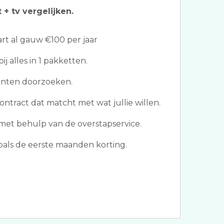
 + tv vergelijken.
t al gauw €100 per jaar
j alles in 1 pakketten.
nten doorzoeken.
ontract dat matcht met wat jullie willen.
met behulp van de overstapservice.
als de eerste maanden korting.