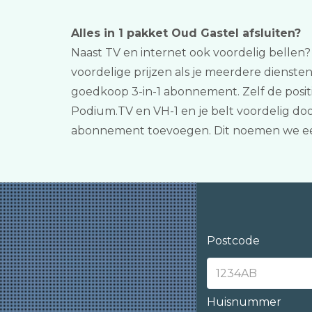
Alles in 1 pakket Oud Gastel afsluiten?
Naast TV en internet ook voordelig bellen? 
voordelige prijzen als je meerdere dienst
goedkoop 3-in-1 abonnement. Zelf de positi
Podium.TV en VH-1 en je belt voordelig doo
abonnement toevoegen. Dit noemen we ee
Postcode
Huisnummer