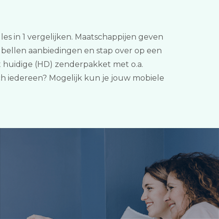
lles in 1 vergelijken. Maatschappijen geven
n bellen aanbiedingen en stap over op een
t huidige (HD) zenderpakket met o.a.
och iedereen? Mogelijk kun je jouw mobiele