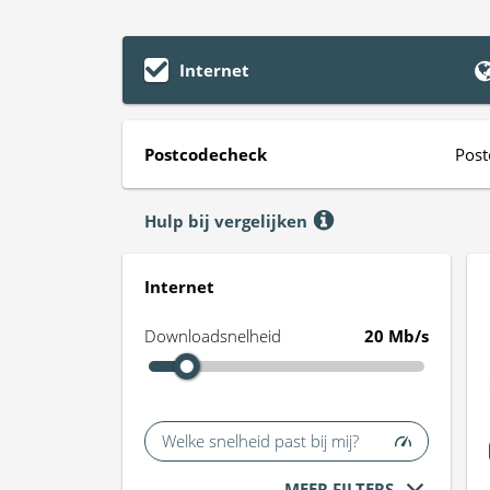
Internet
Postcodecheck
Post
Hulp bij vergelijken
Internet
Downloadsnelheid
20 Mb/s
Welke snelheid past bij mij?
MEER FILTERS