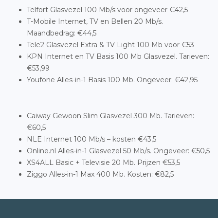
Telfort Glasvezel 100 Mb/s voor ongeveer €42,5
T-Mobile Internet, TV en Bellen 20 Mb/s.
Maandbedrag: €44,5
Tele2 Glasvezel Extra & TV Light 100 Mb voor €53
KPN Internet en TV Basis 100 Mb Glasvezel. Tarieven:
€53,99
Youfone Alles-in-1 Basis 100 Mb. Ongeveer: €42,95
Caiway Gewoon Slim Glasvezel 300 Mb. Tarieven:
€60,5
NLE Internet 100 Mb/s – kosten €43,5
Online.nl Alles-in-1 Glasvezel 50 Mb/s. Ongeveer: €50,5
XS4ALL Basic + Televisie 20 Mb. Prijzen €53,5
Ziggo Alles-in-1 Max 400 Mb. Kosten: €82,5