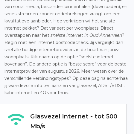
van social media, bestanden binnenhalen (downloaden), en
series streamen zonder onderbrekingen vraagt om een
kwalitatieve aanbieder. Hoe verkrijgen wij het snelste
internet pakket? Dat varieert per woonplaats. Direct
overstappen naar het
snelste internet in Oud Annerveen
?
Begin met een internet postcodecheck. Jij vergelijkt dan
snel alle huidige internetproviders in de buurt van jouw
woonplaats. Klik daarna op de optie “snelste internet
bovenaan”. De andere optie is “beste score” voor de beste
internetprovider van augustus 2026. Meer weten over de
verschillende verbindingstypes? Op deze pagina achterhaal
jij waardevolle info ten aanzien vanglasvezel, ADSL/VDSL,
kabelinternet en 4G voor thuis.
Glasvezel internet - tot 500
Mb/s