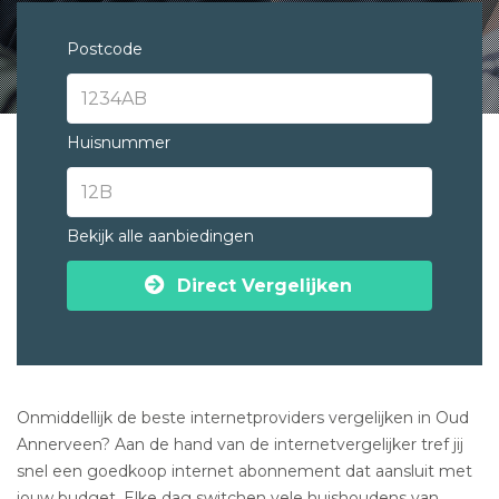
Postcode
Huisnummer
Bekijk alle aanbiedingen
Direct Vergelijken
Onmiddellijk de beste internetproviders vergelijken in Oud
Annerveen? Aan de hand van de internetvergelijker tref jij
snel een goedkoop internet abonnement dat aansluit met
jouw budget. Elke dag switchen vele huishoudens van