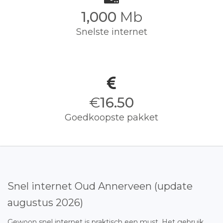
1,000
Mb
Snelste internet
€
16.50
Goedkoopste pakket
Snel internet Oud Annerveen (update
augustus 2026)
Gewoon snel internet is praktisch een must. Het gebruik