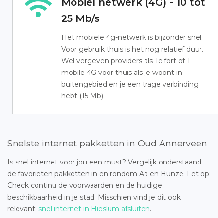
Mobiel netwerk (4G) - 10 tot
25 Mb/s
Het mobiele 4g-netwerk is bijzonder snel.
Voor gebruik thuis is het nog relatief duur.
Wel vergeven providers als Telfort of T-
mobile 4G voor thuis als je woont in
buitengebied en je een trage verbinding
hebt (15 Mb).
Snelste internet pakketten in Oud Annerveen
Is snel internet voor jou een must? Vergelijk onderstaand
de favorieten pakketten in en rondom Aa en Hunze. Let op:
Check continu de voorwaarden en de huidige
beschikbaarheid in je stad. Misschien vind je dit ook
relevant:
snel internet in Hieslum afsluiten
.