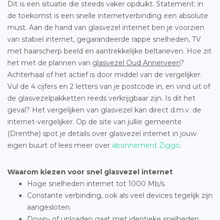
Dit is een situatie die steeds vaker opduikt. Statement: in
de toekomst is een snelle internetverbinding een absolute
must. Aan de hand van glasvezel internet ben je voorzien
van stabiel internet, gegarandeerde rappe snelheden, TV
met haarscherp beeld en aantrekkelijke beltarieven. Hoe zit
het met de plannen van
glasvezel Oud Annerveen
?
Achterhaal of het actief is door middel van de vergelijker.
Vul de 4 cijfers en 2 letters van je postcode in, en vind uit of
de glasvezelpakketten reeds verkrijgbaar zijn. Is dit het
geval? Het vergelijken van glasvezel kan direct d.m.v. de
internet-vergelijker. Op de site van jullie gemeente
(Drenthe) spot je details over glasvezel internet in jouw
eigen buurt of lees meer over
abonnement Ziggo
.
Waarom kiezen voor snel glasvezel internet
Hoge snelheden internet tot 1000 Mb/s.
Constante verbinding, ook als veel devices tegelijk zijn
aangesloten.
Down- of uploaden gaat met identieke snelheden.