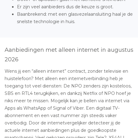
Er zijn veel aanbieders dus de keuze is groot.
Baanbrekend: met een glasvezelaansluiting haal je de
snelste technologie in huis.
Aanbiedingen met alleen internet in augustus
2026
Wens jij een “alleen internet” contract, zonder televisie en
huistelefoon? Met alleen een internetverbinding heb je
toegang tot veel diensten: De NPO zenders zijn kosteloos,
SBS en RTL4 terugkijken, en dankzij Netflix of NPO hoef je
niks meer te missen. Mogelijk kan je bellen via internet via
Apps als WhatsApp of Signal of Viber. Een digitaal TV-
abonnement en een vast nummer zijn steeds vaker
overbodig. Door de internetvergelijker detecteer jij de
actuele internet aanbiedingen plus de goedkoopste
maatschappij. Veel gekozen providers zijn Tele2, XS4ALL,