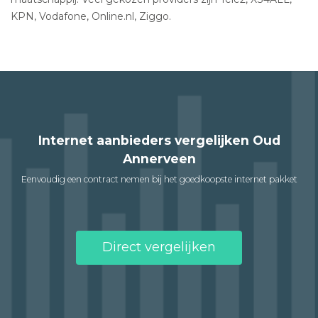
KPN, Vodafone, Online.nl, Ziggo.
Internet aanbieders vergelijken Oud
Annerveen
Eenvoudig een contract nemen bij het goedkoopste internet pakket
Direct vergelijken