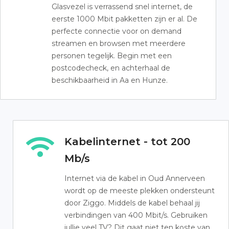
Glasvezel is verrassend snel internet, de
eerste 1000 Mbit pakketten zijn er al. De
perfecte connectie voor on demand
streamen en browsen met meerdere
personen tegelijk. Begin met een
postcodecheck, en achterhaal de
beschikbaarheid in Aa en Hunze.
Kabelinternet - tot 200
Mb/s
Internet via de kabel in Oud Annerveen
wordt op de meeste plekken ondersteunt
door Ziggo. Middels de kabel behaal jij
verbindingen van 400 Mbit/s. Gebruiken
jullie veel TV? Dit gaat niet ten koste van