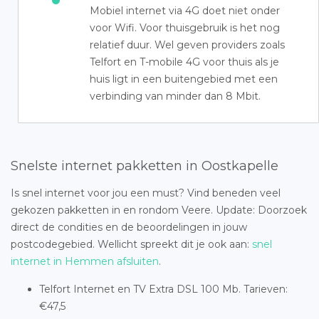
Mobiel internet via 4G doet niet onder
voor Wifi. Voor thuisgebruik is het nog
relatief duur. Wel geven providers zoals
Telfort en T-mobile 4G voor thuis als je
huis ligt in een buitengebied met een
verbinding van minder dan 8 Mbit.
Snelste internet pakketten in Oostkapelle
Is snel internet voor jou een must? Vind beneden veel
gekozen pakketten in en rondom Veere. Update: Doorzoek
direct de condities en de beoordelingen in jouw
postcodegebied. Wellicht spreekt dit je ook aan:
snel
internet in Hemmen afsluiten
.
Telfort Internet en TV Extra DSL 100 Mb. Tarieven:
€47,5