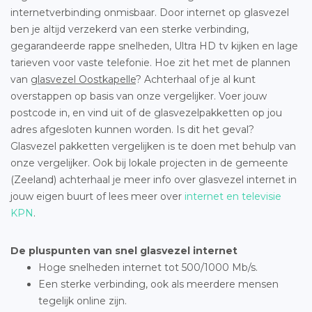
internetverbinding onmisbaar. Door internet op glasvezel
ben je altijd verzekerd van een sterke verbinding,
gegarandeerde rappe snelheden, Ultra HD tv kijken en lage
tarieven voor vaste telefonie. Hoe zit het met de plannen
van
glasvezel Oostkapelle
? Achterhaal of je al kunt
overstappen op basis van onze vergelijker. Voer jouw
postcode in, en vind uit of de glasvezelpakketten op jou
adres afgesloten kunnen worden. Is dit het geval?
Glasvezel pakketten vergelijken is te doen met behulp van
onze vergelijker. Ook bij lokale projecten in de gemeente
(Zeeland) achterhaal je meer info over glasvezel internet in
jouw eigen buurt of lees meer over
internet en televisie
KPN
.
De pluspunten van snel glasvezel internet
Hoge snelheden internet tot 500/1000 Mb/s.
Een sterke verbinding, ook als meerdere mensen
tegelijk online zijn.