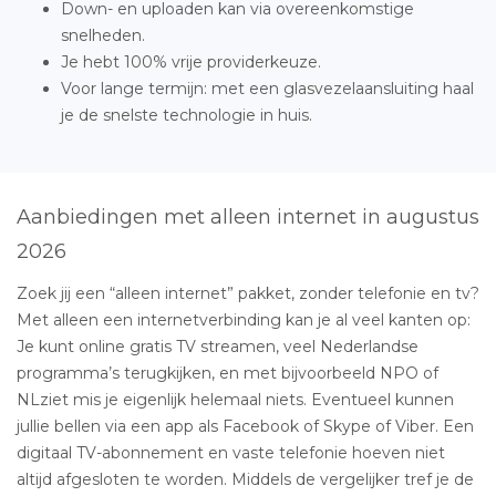
Down- en uploaden kan via overeenkomstige
snelheden.
Je hebt 100% vrije providerkeuze.
Voor lange termijn: met een glasvezelaansluiting haal
je de snelste technologie in huis.
Aanbiedingen met alleen internet in augustus
2026
Zoek jij een “alleen internet” pakket, zonder telefonie en tv?
Met alleen een internetverbinding kan je al veel kanten op:
Je kunt online gratis TV streamen, veel Nederlandse
programma’s terugkijken, en met bijvoorbeeld NPO of
NLziet mis je eigenlijk helemaal niets. Eventueel kunnen
jullie bellen via een app als Facebook of Skype of Viber. Een
digitaal TV-abonnement en vaste telefonie hoeven niet
altijd afgesloten te worden. Middels de vergelijker tref je de