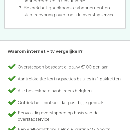
abonnementen in Oostkapelle.
Bezoek het goedkoopste abonnement en
stap eenvoudig over met de overstapservice.
Waarom internet + tv vergelijken?
Overstappen bespaart al gauw €100 per jaar
Aantrekkelijke kortingsacties bij alles in 1 pakketten.
Alle beschikbare aanbieders bekijken.
Ontdek het contract dat past bij je gebruik.
Eenvoudig overstappen op basis van de
overstapservice.
Een welkomstbonus als o.a. gratis FOX Sports.