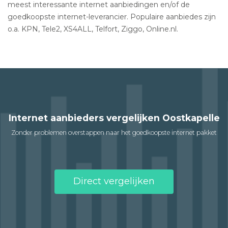
meest interessante internet aanbiedingen en/of de
goedkoopste internet-leverancier. Populaire aanbiedes zijn
o.a. KPN, Tele2, XS4ALL, Telfort, Ziggo, Online.nl.
Internet aanbieders vergelijken Oostkapelle
Zonder problemen overstappen naar het goedkoopste internet pakket
Direct vergelijken