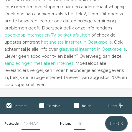
consumenten overstappen naar een andere maatschappij.
Denk dan aan aanbieders als NLE, Tele2, Fiber. Dit doen ze
om te besparen, echter ook dat de huidige verbinding
problemen geeft. Doorzoek gelijk onze info rondom
goedkoop internet en TV pakket afsluiten
of check de
updates omtrent
het snelste internet in Oostkapelle.
Ook
achterhaal je alle info over
glasvezel internet in Oostkapelle
.
Liever geen abbo voor tv en bellen? Overweeg dan deze
aanbiedingen met alleen internet
. Moeiteloos alle
leveranciers vergelijken? Voer hieronder je adresgegevens
in, bekijk de huidige internet tarieven van augustus 2026 en
stap supersnel over.
Internet
Televisie
Bellen
Filters
CHECK
Postcode
Huisnr.