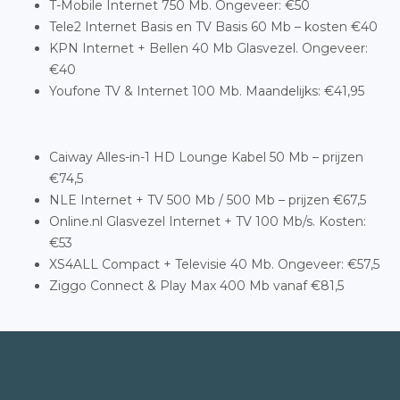
T-Mobile Internet 750 Mb. Ongeveer: €50
Tele2 Internet Basis en TV Basis 60 Mb – kosten €40
KPN Internet + Bellen 40 Mb Glasvezel. Ongeveer:
€40
Youfone TV & Internet 100 Mb. Maandelijks: €41,95
Caiway Alles-in-1 HD Lounge Kabel 50 Mb – prijzen
€74,5
NLE Internet + TV 500 Mb / 500 Mb – prijzen €67,5
Online.nl Glasvezel Internet + TV 100 Mb/s. Kosten:
€53
XS4ALL Compact + Televisie 40 Mb. Ongeveer: €57,5
Ziggo Connect & Play Max 400 Mb vanaf €81,5