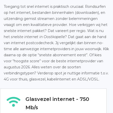
Toegang tot snel internet is praktisch cruciaal. Rondsurfen
op het internet, bestanden binnenhalen (downloaden), en
uitzending gemist streamen zonder belemmeringen
vraagt om een kwalitatieve provider. Hoe verkrijgen wij het
snelste internet pakket? Dat varieert per regio. Wat is nu
het
snelste internet in Oostkapelle
? Dat gaat aan de hand
van internet postcodecheck. Jij vergelijkt dan binnen no-
time alle aanwezige internetproviders in jouw woonwijk. Klik
daarna op de optie “snelste abonnement eerst”. Of kies
voor “hoogste score” voor de beste internetprovider van
augustus 2026. Alles weten over de soorten
verbindingstypen? Verderop spot je nuttige informatie t.o.v.
4G voor thuis, glasvezel, kabelinternet en ADSL/VDSL.
Glasvezel internet - 750
Mb/s