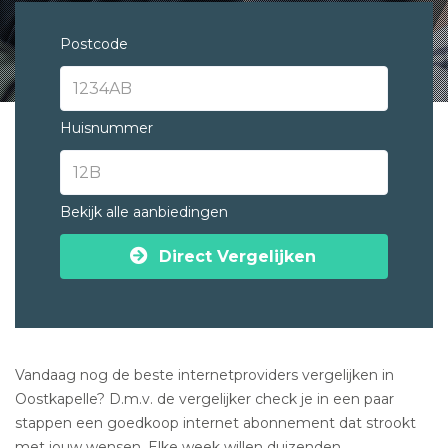
Postcode
Huisnummer
Bekijk alle aanbiedingen
Direct Vergelijken
Vandaag nog de beste internetproviders vergelijken in
Oostkapelle? D.m.v. de vergelijker check je in een paar
stappen een goedkoop internet abonnement dat strookt
met jouw wensen. Elke week willen duizenden