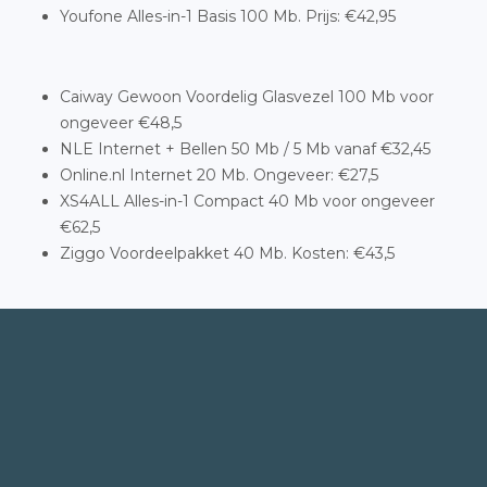
Youfone Alles-in-1 Basis 100 Mb. Prijs: €42,95
Caiway Gewoon Voordelig Glasvezel 100 Mb voor
ongeveer €48,5
NLE Internet + Bellen 50 Mb / 5 Mb vanaf €32,45
Online.nl Internet 20 Mb. Ongeveer: €27,5
XS4ALL Alles-in-1 Compact 40 Mb voor ongeveer
€62,5
Ziggo Voordeelpakket 40 Mb. Kosten: €43,5