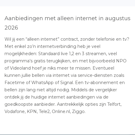
Aanbiedingen met alleen internet in augustus
2026
Wil jij een “alleen internet” contract, zonder telefonie en tv?
Met enkel zo’n internetverbinding heb je veel
mogelijkheden: Standaard live 1,2 en 3 streamen, veel
programma’s gratis terugkijken, en met bijvoorbeeld NPO
of Videoland hoef je niks meer te missen. Eventueel
kunnen jullie bellen via internet via service-diensten zoals
Facetime of WhatsApp of Signal. Een tv-abonnement en
bellen zijn lang niet altijd nodig. Middels de vergelijker
ontdek jij de huidige internet aanbiedingen via de
goedkoopste aanbieder. Aantrekkelijk opties zijn Telfort,
Vodafone, KPN, Tele2, Online.nl, Ziggo.