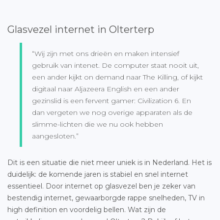
Glasvezel internet in Olterterp
“Wij zijn met ons drieën en maken intensief
gebruik van intenet. De computer staat nooit uit,
een ander kijkt on demand naar The Killing, of kijkt
digitaal naar Aljazeera English en een ander
gezinslid is een fervent gamer: Civilization 6. En
dan vergeten we nog overige apparaten als de
slimme-lichten die we nu ook hebben
aangesloten.”
Dit is een situatie die niet meer uniek is in Nederland. Het is
duidelijk: de komende jaren is stabiel en snel internet
essentieel. Door internet op glasvezel ben je zeker van
bestendig internet, gewaarborgde rappe snelheden, TV in
high definition en voordelig bellen. Wat zijn de