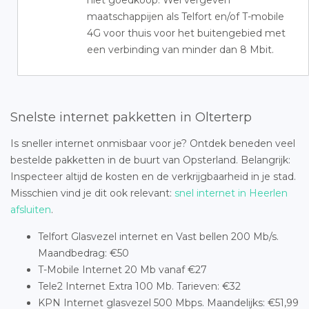
niet goedkoop. Wel vergeven
maatschappijen als Telfort en/of T-mobile
4G voor thuis voor het buitengebied met
een verbinding van minder dan 8 Mbit.
Snelste internet pakketten in Olterterp
Is sneller internet onmisbaar voor je? Ontdek beneden veel
bestelde pakketten in de buurt van Opsterland. Belangrijk:
Inspecteer altijd de kosten en de verkrijgbaarheid in je stad.
Misschien vind je dit ook relevant:
snel internet in Heerlen
afsluiten
.
Telfort Glasvezel internet en Vast bellen 200 Mb/s.
Maandbedrag: €50
T-Mobile Internet 20 Mb vanaf €27
Tele2 Internet Extra 100 Mb. Tarieven: €32
KPN Internet glasvezel 500 Mbps. Maandelijks: €51,99