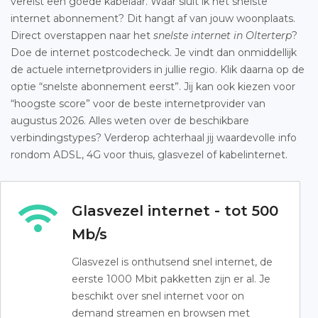
vereist een goede kabelaar. Waar sluit ik het snelste
internet abonnement? Dit hangt af van jouw woonplaats.
Direct overstappen naar het
snelste internet in Olterterp
?
Doe de internet postcodecheck. Je vindt dan onmiddellijk
de actuele internetproviders in jullie regio. Klik daarna op de
optie “snelste abonnement eerst”. Jij kan ook kiezen voor
“hoogste score” voor de beste internetprovider van
augustus 2026. Alles weten over de beschikbare
verbindingstypes? Verderop achterhaal jij waardevolle info
rondom ADSL, 4G voor thuis, glasvezel of kabelinternet.
Glasvezel internet - tot 500
Mb/s
Glasvezel is onthutsend snel internet, de
eerste 1000 Mbit pakketten zijn er al. Je
beschikt over snel internet voor on
demand streamen en browsen met