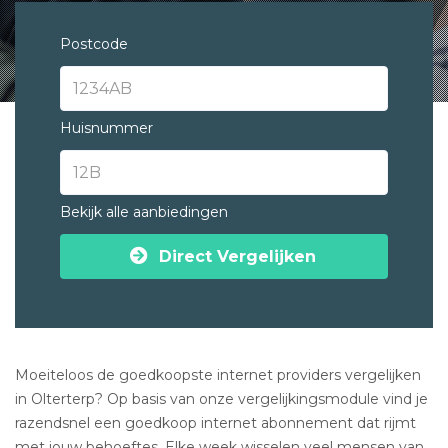
Postcode
Huisnummer
Bekijk alle aanbiedingen
Direct Vergelijken
Moeiteloos de goedkoopste internet providers vergelijken
in Olterterp? Op basis van onze vergelijkingsmodule vind je
razendsnel een goedkoop internet abonnement dat rijmt
met jouw behoeftes. Elke week wisselen veel mensen van