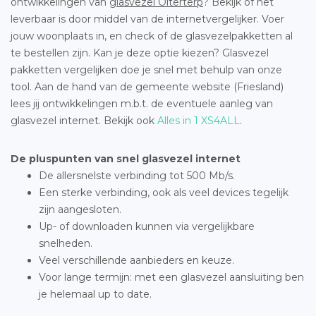
ontwikkelingen van
glasvezel Olterterp
? Bekijk of het
leverbaar is door middel van de internetvergelijker. Voer
jouw woonplaats in, en check of de glasvezelpakketten al
te bestellen zijn. Kan je deze optie kiezen? Glasvezel
pakketten vergelijken doe je snel met behulp van onze
tool. Aan de hand van de gemeente website (Friesland)
lees jij ontwikkelingen m.b.t. de eventuele aanleg van
glasvezel internet. Bekijk ook
Alles in 1 XS4ALL
.
De pluspunten van snel glasvezel internet
De allersnelste verbinding tot 500 Mb/s.
Een sterke verbinding, ook als veel devices tegelijk
zijn aangesloten.
Up- of downloaden kunnen via vergelijkbare
snelheden.
Veel verschillende aanbieders en keuze.
Voor lange termijn: met een glasvezel aansluiting ben
je helemaal up to date.