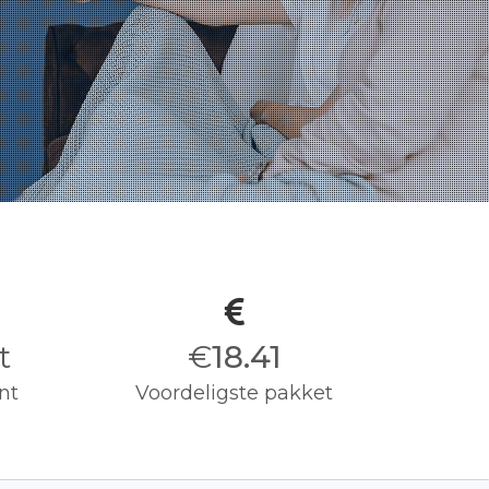
t
€
18.50
nt
Voordeligste pakket