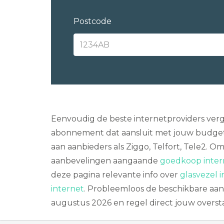
Postcode
Eenvoudig de beste internetproviders verge
abonnement dat aansluit met jouw budget
aan aanbieders als Ziggo, Telfort, Tele2. 
aanbevelingen aangaande
goedkoop intern
deze pagina relevante info over
glasvezel i
internet
. Probleemloos de beschikbare aanb
augustus 2026 en regel direct jouw overst