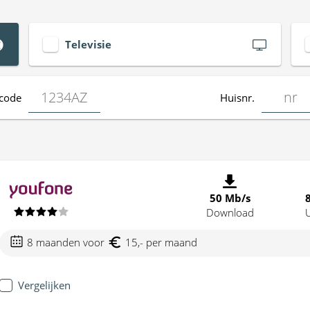
Televisie
code
Huisnr.
50 Mb/s
Download
8 maanden voor
15,- per maand
Vergelijken