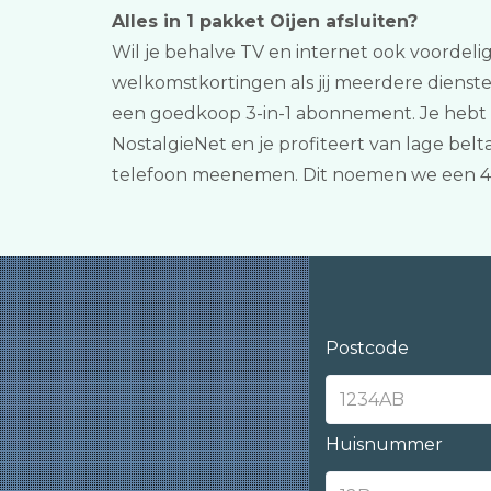
Alles in 1 pakket Oijen afsluiten?
Wil je behalve TV en internet ook voordelig 
welkomstkortingen als jij meerdere dienst
een goedkoop 3-in-1 abonnement. Je hebt 
NostalgieNet en je profiteert van lage belt
telefoon meenemen. Dit noemen we een 4
Postcode
Huisnummer