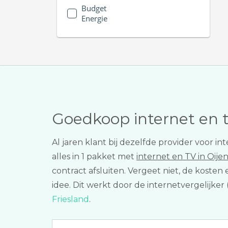
Budget
Energie
Goedkoop internet en 
Al jaren klant bij dezelfde provider voor 
alles in 1 pakket met
internet en TV in Oije
contract afsluiten. Vergeet niet, de koste
idee. Dit werkt door de internetvergelijker
Friesland
.