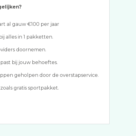
gelijken?
t al gauw €100 per jaar
j alles in 1 pakketten.
roviders doornemen.
past bij jouw behoeftes.
ppen geholpen door de overstapservice.
oals gratis sportpakket.