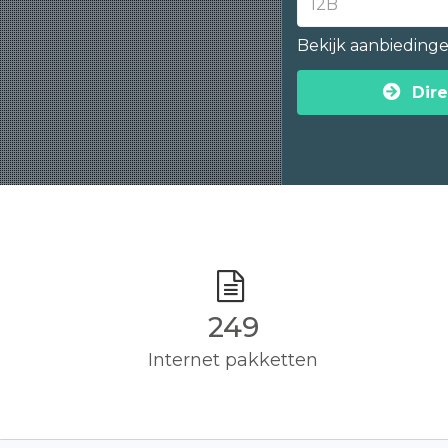
Bekijk aanbieding
Dire
250
Internet pakketten