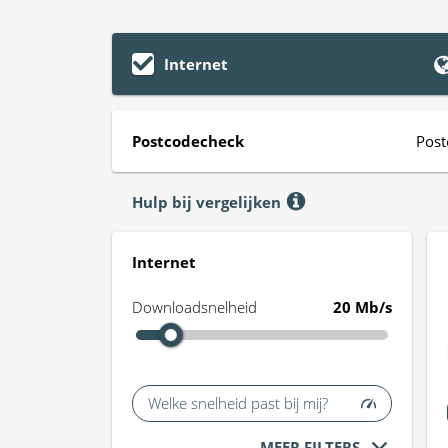
Internet
Postcodecheck
Post
Hulp bij vergelijken
Internet
Downloadsnelheid
20 Mb/s
Welke snelheid past bij mij?
MEER FILTERS