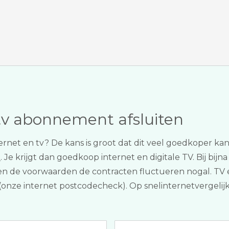
tv abonnement afsluiten
internet en tv? De kans is groot dat dit veel goedkoper 
n
. Je krijgt dan goedkoop internet en digitale TV. Bij bijn
n en de voorwaarden de contracten fluctueren nogal. TV 
 (onze internet postcodecheck). Op snelinternetvergelijk