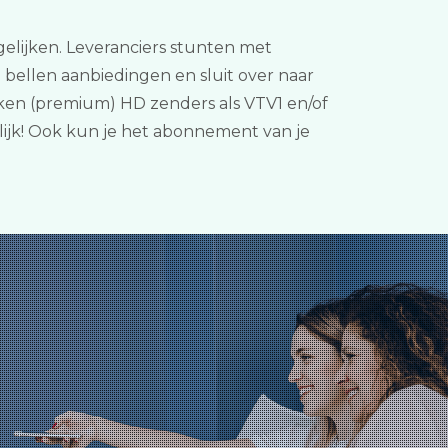
ergelijken. Leveranciers stunten met
bellen aanbiedingen en sluit over naar
ken (premium) HD zenders als VTV1 en/of
elijk! Ook kun je het abonnement van je