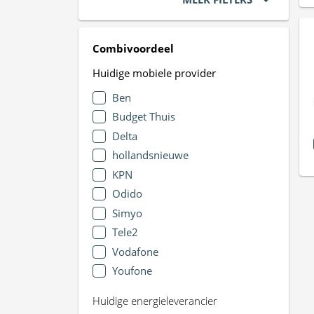
Combivoordeel
Huidige mobiele provider
Ben
Budget Thuis
Delta
hollandsnieuwe
KPN
Odido
Simyo
Tele2
Vodafone
Youfone
Huidige energieleverancier