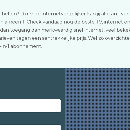
bellen? D.m.v. de internetvergelijker kan jij alles in 1 v
en afneemt. Check vandaag nog de beste TV, internet en 
dan toegang dan merkwaardig snel internet, veel beke
arieven tegen een aantrekkelijke prijs. Wel zo overzicht
-in-1 abonnement.