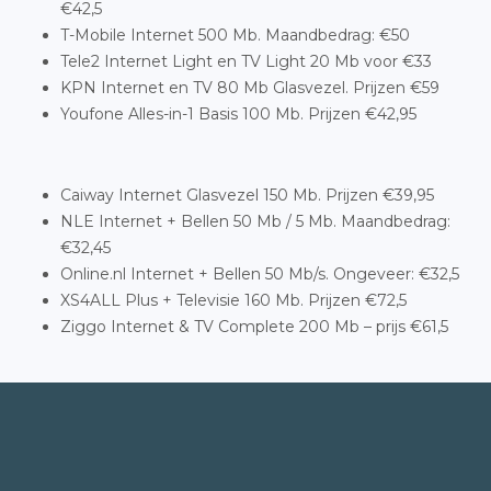
€42,5
T-Mobile Internet 500 Mb. Maandbedrag: €50
Tele2 Internet Light en TV Light 20 Mb voor €33
KPN Internet en TV 80 Mb Glasvezel. Prijzen €59
Youfone Alles-in-1 Basis 100 Mb. Prijzen €42,95
Caiway Internet Glasvezel 150 Mb. Prijzen €39,95
NLE Internet + Bellen 50 Mb / 5 Mb. Maandbedrag:
€32,45
Online.nl Internet + Bellen 50 Mb/s. Ongeveer: €32,5
XS4ALL Plus + Televisie 160 Mb. Prijzen €72,5
Ziggo Internet & TV Complete 200 Mb – prijs €61,5