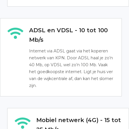
ADSL en VDSL - 10 tot 100
Mb/s
Internet via ADSL gaat via het koperen
netwerk van KPN. Door ADSL haal je zo’n
40 Mb, op VDSL wel zo’n 100 Mb. Vaak
het goedkoopste internet. Ligt je huis ver
van de wijkcentrale af, dan kan het slomer
zijn.
Mobiel netwerk (4G) - 15 tot