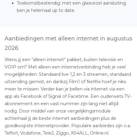
Toekomstbestendig: met een glasvezel aansluiting
ben je helemaal up to date.
Aanbiedingen met alleen internet in augustus
2026
Wens jij een “alleen internet” pakket, buiten televisie en
VOIP om? Met alleen een internetverbinding heb je veel
mogelijkheden: Standaard live 1,2 en 3 streamen, standaard
uitzending gemist, en dankzij Film1 of Netflix hoef je niks
meer te missen. Verder kan je bellen via internet via een
app als Facebook of Signal of Facetime. Een ouderwets TV-
abonnement en een vast nummer zijn lang niet altijd
nodig. Door middel van onze vergelijkingsmodule
achterhaal jij de beste internet aanbiedingen plus de
goedkoopste internetprovider. Populaire aanbiedes zijn o.a.
Telfort, Vodafone, Tele2, Ziggo, XS4ALL, Online.nl.