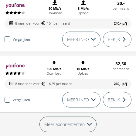
30,-
50 Mb/s
8 Mb/s
per maand
Download
Upload
8 maanden voor
15,- per maand
240,-
p/j
MEER INFO
BEKIJK
Vergelijken
32,50
100 Mb/s
10 Mb/s
per maand
Download
Upload
8 maanden voor
16,25 per maand
260,-
p/j
MEER INFO
BEKIJK
Vergelijken
Meer abonnementen