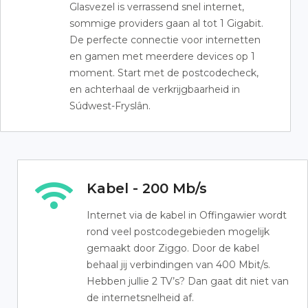
Glasvezel is verrassend snel internet,
sommige providers gaan al tot 1 Gigabit.
De perfecte connectie voor internetten
en gamen met meerdere devices op 1
moment. Start met de postcodecheck,
en achterhaal de verkrijgbaarheid in
Súdwest-Fryslân.
Kabel - 200 Mb/s
Internet via de kabel in Offingawier wordt
rond veel postcodegebieden mogelijk
gemaakt door Ziggo. Door de kabel
behaal jij verbindingen van 400 Mbit/s.
Hebben jullie 2 TV’s? Dan gaat dit niet van
de internetsnelheid af.