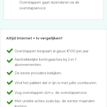
Overstappen gaat razendsnel via de
overstapservice.
Altijd internet + tv vergelijken?
Overstappen bespaart al gauw €100 per jaar
Aantrekkelijke kortingsacties bij 2-in-1
abonnementen.
De beste providers bekijken.
Vind het pakket dat in lijn is met jullie voorkeuren.
Vug overstappen d.m.v. de overstapservice.
Met unieke acties zoals bijv. de eerste maanden
korting.