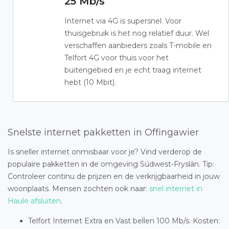
25 Mb/s
Internet via 4G is supersnel. Voor
thuisgebruik is het nog relatief duur. Wel
verschaffen aanbieders zoals T-mobile en
Telfort 4G voor thuis voor het
buitengebied en je echt traag internet
hebt (10 Mbit).
Snelste internet pakketten in Offingawier
Is sneller internet onmisbaar voor je? Vind verderop de
populaire pakketten in de omgeving Súdwest-Fryslân. Tip:
Controleer continu de prijzen en de verkrijgbaarheid in jouw
woonplaats. Mensen zochten ook naar:
snel internet in
Haule afsluiten
.
Telfort Internet Extra en Vast bellen 100 Mb/s. Kosten: