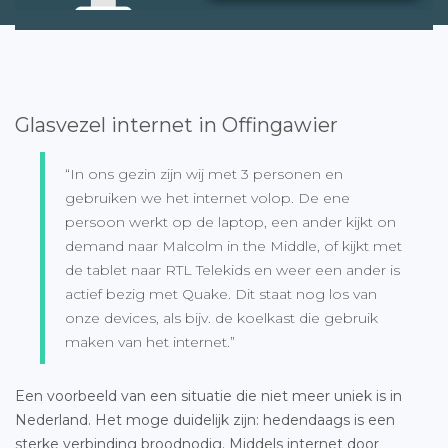
Glasvezel internet in Offingawier
“In ons gezin zijn wij met 3 personen en
gebruiken we het internet volop. De ene
persoon werkt op de laptop, een ander kijkt on
demand naar Malcolm in the Middle, of kijkt met
de tablet naar RTL Telekids en weer een ander is
actief bezig met Quake. Dit staat nog los van
onze devices, als bijv. de koelkast die gebruik
maken van het internet.”
Een voorbeeld van een situatie die niet meer uniek is in
Nederland. Het moge duidelijk zijn: hedendaags is een
sterke verbinding broodnodig. Middels internet door