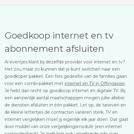
Goedkoop internet en tv
abonnement afsluiten
Al eventjes klant bij dezelfde provider voor internet en tv?
Het zou maar zo kunnen dat je kunt switchen naar een
goedkoper pakket. Een fors gedeelte van de families gaan
voor een combi-pakket met
internet en TV in Offingawier
.
Je hebt dan recht op goedkoop internet en digitale TV. Bij
een aanzienlijk aantal maatschappijen mogen jullie allebei
de diensten afsluiten in één pakket. Let op, de tarieven en
de kleine lettertjes de contracten variëren sterk. TV en
internet vergelijken moet jij eigenlijk elk jaar doen. Dat gaat
door middel van onze vergelijkingsmodule (een internet
postcodecheck). Je treft hier ook uitgebreide info over