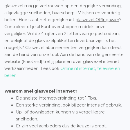
glasvezel mag je vertrouwen op een degelijke verbinding,
altijdvlugge snelheden, haarscherp TV-kijken en voordelig
bellen. Hoe staat het eigenlijk met
glasvezel Offingawier
?
Controleer of je al kunt overstappen middels onze
vergelijker. Vul de 4 cijfers en 2 letters van je postcode in,
en bekijk of de glasvezelpakketten leverbaar zijn. Is het
mogelijk? Glasvezel abonnementen vergelijken kan direct
aan de hand van onze tool. Aan de hand van de gemeente
website (Friesland) tref jij plannen over glasvezel internet
werkzaamheden. Lees ook
Online.nl internet, televisie en
bellen
.
Waarom snel glasvezel internet?
De snelste internetverbinding tot 1 Tb/s.
Een sterke verbinding, ook bij zeer intensief gebruik.
Up- of downloaden kunnen via vergelijkbare
snelheden.
Er zijn veel aanbieders dus de keuze is groot.