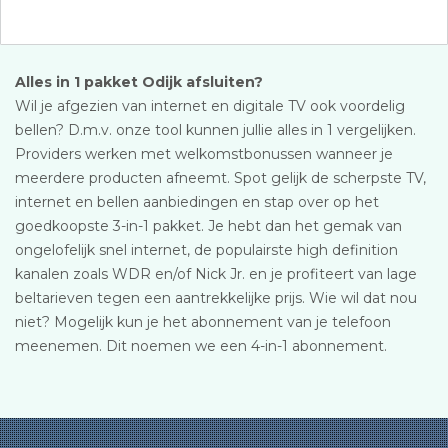
Alles in 1 pakket Odijk afsluiten?
Wil je afgezien van internet en digitale TV ook voordelig
bellen? D.m.v. onze tool kunnen jullie alles in 1 vergelijken.
Providers werken met welkomstbonussen wanneer je
meerdere producten afneemt. Spot gelijk de scherpste TV,
internet en bellen aanbiedingen en stap over op het
goedkoopste 3-in-1 pakket. Je hebt dan het gemak van
ongelofelijk snel internet, de populairste high definition
kanalen zoals WDR en/of Nick Jr. en je profiteert van lage
beltarieven tegen een aantrekkelijke prijs. Wie wil dat nou
niet? Mogelijk kun je het abonnement van je telefoon
meenemen. Dit noemen we een 4-in-1 abonnement.