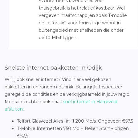
4G internet is razendsnel. Voor
thuisgebruik is het relatief kostbaar. Wel
vergeven maatschappijen zoals T-mobile
en Telfort 4G voor thuis als je woont in
buitengebied met snelheden die onder
de 10 Mbit liggen.
Snelste internet pakketten in Odijk
Wil jij ook sneller internet? Vind hier veel gekozen
pakketten in en rondom Bunnik. Belangrijk: Inspecteer
geregeld de condities en de verkrijgbaarheid in jouw regio.
Mensen zochten ook naar:
snel internet in Harreveld
afsluiten
.
Telfort Glasvezel Alles- in- 1 200 Mb/s. Ongeveer: €57,5
T-Mobile Internetten 750 Mb + Bellen Start – prijzen
€52,5