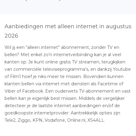
Aanbiedingen met alleen internet in augustus
2026
Wil jij een “alleen internet” abonnement, zonder TV en
bellen? Met enkel zo’n internetverbinding kan je al veel
kanten op: Je kunt online gratis TV streamen, terugkijken
van commerciële televisieprogramma’s, en dankzij Youtube
of Film1 hoef je niks meer te missen. Bovendien kunnen
klanten bellen via internet met diensten als Facetime of
Viber of Facebook. Een ouderwets TV-abonnement en vast
bellen kan je eigenlijk best missen. Middels de vergelijker
detecteer je de laatste internet aanbiedingen en/of de
goedkoopste internetprovider. Aantrekkelijk opties zijn
Tele2, Ziggo, KPN, Vodafone, Online.nl, XS4ALL.