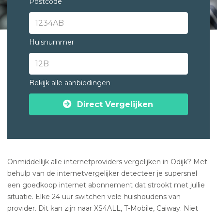
Postcode
Huisnummer
Bekijk alle aanbiedingen
Direct Vergelijken
Onmiddellijk alle internetproviders vergelijken in Odijk? Met
behulp van de internetvergelijker detecteer je supersnel
een goedkoop internet abonnement dat strookt met jullie
situatie. Elke 24 uur switchen vele huishoudens van
provider. Dit kan zijn naar XS4ALL, T-Mobile, Caiway. Niet