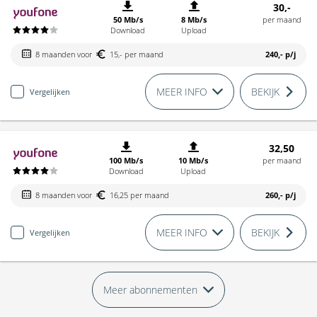
30,-
50 Mb/s
8 Mb/s
per maand
Download
Upload
8 maanden voor
15,- per maand
240,-
p/j
MEER INFO
BEKIJK
Vergelijken
32,50
100 Mb/s
10 Mb/s
per maand
Download
Upload
8 maanden voor
16,25 per maand
260,-
p/j
MEER INFO
BEKIJK
Vergelijken
Meer abonnementen