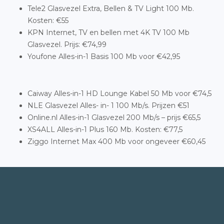
Tele2 Glasvezel Extra, Bellen & TV Light 100 Mb.
Kosten: €55
KPN Internet, TV en bellen met 4K TV 100 Mb
Glasvezel. Prijs: €74,99
Youfone Alles-in-1 Basis 100 Mb voor €42,95
Caiway Alles-in-1 HD Lounge Kabel 50 Mb voor €74,5
NLE Glasvezel Alles- in- 1 100 Mb/s. Prijzen €51
Online.nl Alles-in-1 Glasvezel 200 Mb/s – prijs €65,5
XS4ALL Alles-in-1 Plus 160 Mb. Kosten: €77,5
Ziggo Internet Max 400 Mb voor ongeveer €60,45