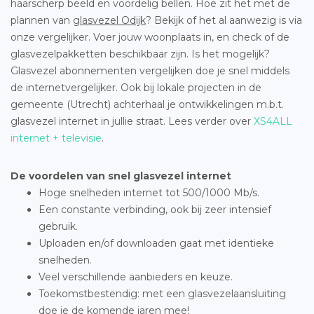
haarscherp beeld en voordelig bellen. Hoe zit het met de
plannen van
glasvezel Odijk
? Bekijk of het al aanwezig is via
onze vergelijker. Voer jouw woonplaats in, en check of de
glasvezelpakketten beschikbaar zijn. Is het mogelijk?
Glasvezel abonnementen vergelijken doe je snel middels
de internetvergelijker. Ook bij lokale projecten in de
gemeente (Utrecht) achterhaal je ontwikkelingen m.b.t.
glasvezel internet in jullie straat. Lees verder over
XS4ALL
internet + televisie
.
De voordelen van snel glasvezel internet
Hoge snelheden internet tot 500/1000 Mb/s.
Een constante verbinding, ook bij zeer intensief
gebruik.
Uploaden en/of downloaden gaat met identieke
snelheden.
Veel verschillende aanbieders en keuze.
Toekomstbestendig: met een glasvezelaansluiting
doe je de komende jaren mee!