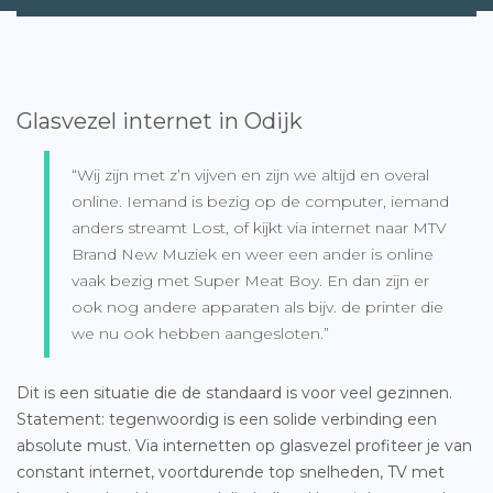
Glasvezel internet in Odijk
“Wij zijn met z’n vijven en zijn we altijd en overal
online. Iemand is bezig op de computer, iemand
anders streamt Lost, of kijkt via internet naar MTV
Brand New Muziek en weer een ander is online
vaak bezig met Super Meat Boy. En dan zijn er
ook nog andere apparaten als bijv. de printer die
we nu ook hebben aangesloten.”
Dit is een situatie die de standaard is voor veel gezinnen.
Statement: tegenwoordig is een solide verbinding een
absolute must. Via internetten op glasvezel profiteer je van
constant internet, voortdurende top snelheden, TV met