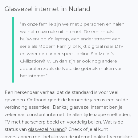
Glasvezel internet in Nuland
“In onze familie zijn we met 3 personen en halen
we het maximale uit internet. De een maakt
huiswerk op z’n laptop, een ander streamt een
serie als Modern Family, of kijkt digitaal naar DTV
en weer een ander speelt online Sid Meier’s
Civilization® V. En dan zijn er ook nog andere
apparaten zoals de Nest die gebruik maken van
het internet.”
Een herkenbaar verhaal dat de standaard is voor veel
gezinnen. Onthoud goed: de komende jaren is een solide
verbinding essentieel. Dankzij glasvezel internet ben je
zeker van constant internet, te allen tijde rappe snelheden,
TV met haarscherp beeld en voordelig bellen. Wat is de
status van
glasvezel Nuland
? Check of je al kunt
overstappen met behulp van de internet pakket-vergelijker.