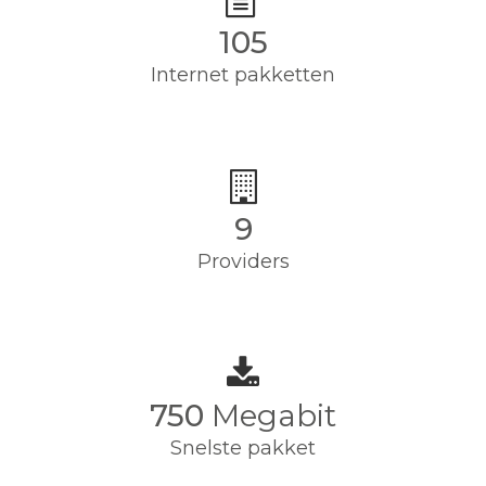
105
Internet pakketten
9
Providers
750
Megabit
Snelste pakket