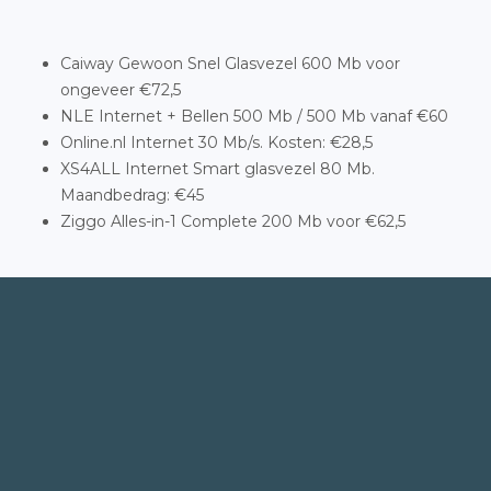
Caiway Gewoon Snel Glasvezel 600 Mb voor
ongeveer €72,5
NLE Internet + Bellen 500 Mb / 500 Mb vanaf €60
Online.nl Internet 30 Mb/s. Kosten: €28,5
XS4ALL Internet Smart glasvezel 80 Mb.
Maandbedrag: €45
Ziggo Alles-in-1 Complete 200 Mb voor €62,5