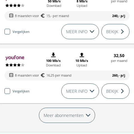
50 Mb/s
8 Mb/s
per maand
Download
Upload
8 maanden voor
15,- per maand
240,-
p/j
MEER INFO
BEKIJK
Vergelijken
32,50
100 Mb/s
10 Mb/s
per maand
Download
Upload
8 maanden voor
16,25 per maand
260,-
p/j
MEER INFO
BEKIJK
Vergelijken
Meer abonnementen