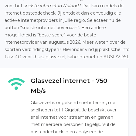
voor het
snelste internet in Nuland
? Dat kan middels de
internet postcodecheck. Jij ontdekt dan eenvoudig alle
actieve internetproviders in jullie regio. Selecteer nu de
button “snelste internet bovenaan”. Een andere
mogelijkheid is “beste score” voor de beste
internetprovider van augustus 2026. Meer weten over de
soorten verbindingstypen? Hieronder vind jij praktische info
t.a.v. 4G voor thuis, glasvezel, kabelinternet en ADSL/VDSL.
Glasvezel internet - 750
Mb/s
Glasvezel is ongekend snel internet, met
snelheden tot 1 Gigabit. Je beschikt over
snel internet voor streamen en gamen
met meerdere personen tegelijk. Vul de
postcodecheck in en analyseer de