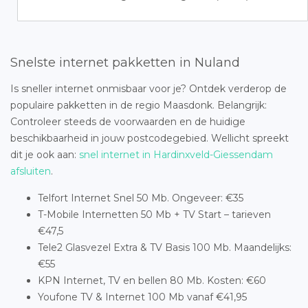
Snelste internet pakketten in Nuland
Is sneller internet onmisbaar voor je? Ontdek verderop de
populaire pakketten in de regio Maasdonk. Belangrijk:
Controleer steeds de voorwaarden en de huidige
beschikbaarheid in jouw postcodegebied. Wellicht spreekt
dit je ook aan:
snel internet in Hardinxveld-Giessendam
afsluiten
.
Telfort Internet Snel 50 Mb. Ongeveer: €35
T-Mobile Internetten 50 Mb + TV Start – tarieven
€47,5
Tele2 Glasvezel Extra & TV Basis 100 Mb. Maandelijks:
€55
KPN Internet, TV en bellen 80 Mb. Kosten: €60
Youfone TV & Internet 100 Mb vanaf €41,95