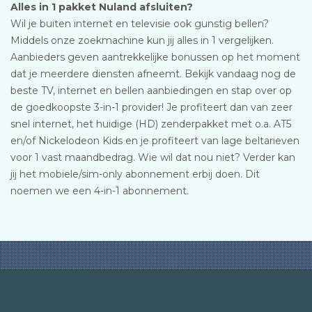
Alles in 1 pakket Nuland afsluiten?
Wil je buiten internet en televisie ook gunstig bellen?
Middels onze zoekmachine kun jij alles in 1 vergelijken.
Aanbieders geven aantrekkelijke bonussen op het moment
dat je meerdere diensten afneemt. Bekijk vandaag nog de
beste TV, internet en bellen aanbiedingen en stap over op
de goedkoopste 3-in-1 provider! Je profiteert dan van zeer
snel internet, het huidige (HD) zenderpakket met o.a. AT5
en/of Nickelodeon Kids en je profiteert van lage beltarieven
voor 1 vast maandbedrag. Wie wil dat nou niet? Verder kan
jij het mobiele/sim-only abonnement erbij doen. Dit
noemen we een 4-in-1 abonnement.