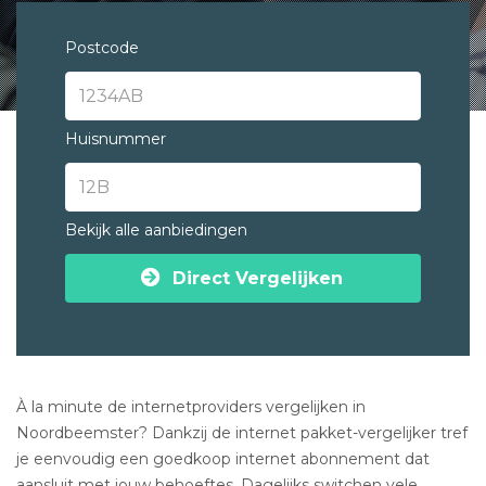
Postcode
Huisnummer
Bekijk alle aanbiedingen
Direct Vergelijken
À la minute de internetproviders vergelijken in
Noordbeemster? Dankzij de internet pakket-vergelijker tref
je eenvoudig een goedkoop internet abonnement dat
aansluit met jouw behoeftes. Dagelijks switchen vele