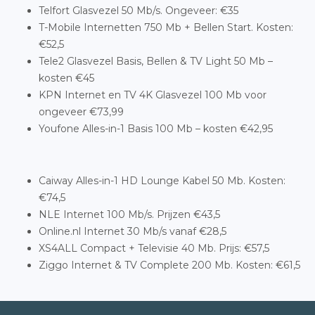
Telfort Glasvezel 50 Mb/s. Ongeveer: €35
T-Mobile Internetten 750 Mb + Bellen Start. Kosten:
€52,5
Tele2 Glasvezel Basis, Bellen & TV Light 50 Mb –
kosten €45
KPN Internet en TV 4K Glasvezel 100 Mb voor
ongeveer €73,99
Youfone Alles-in-1 Basis 100 Mb – kosten €42,95
Caiway Alles-in-1 HD Lounge Kabel 50 Mb. Kosten:
€74,5
NLE Internet 100 Mb/s. Prijzen €43,5
Online.nl Internet 30 Mb/s vanaf €28,5
XS4ALL Compact + Televisie 40 Mb. Prijs: €57,5
Ziggo Internet & TV Complete 200 Mb. Kosten: €61,5