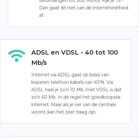
verbindingen tot 300 Mbit/s. Kijk je TV?
Dan gaat dit niet van de internetsnelheid
af.
ADSL en VDSL - 40 tot 100
Mb/s
Internet via ADSL gaat op basis van
koperen telefoon kabels van KPN. Via
ADSL haal je zo’n 10 Mb, met VDSL is dat
zo’n 60 Mb. In de regel het goedkoopste
internet. Maar als je ver van de centrale
woont, kan het zeer traag zijn.