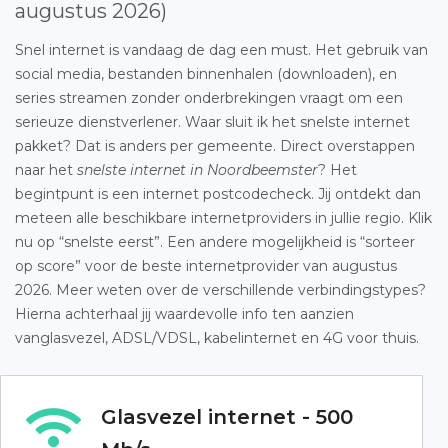
augustus 2026)
Snel internet is vandaag de dag een must. Het gebruik van
social media, bestanden binnenhalen (downloaden), en
series streamen zonder onderbrekingen vraagt om een
serieuze dienstverlener. Waar sluit ik het snelste internet
pakket? Dat is anders per gemeente. Direct overstappen
naar het
snelste internet in Noordbeemster
? Het
begintpunt is een internet postcodecheck. Jij ontdekt dan
meteen alle beschikbare internetproviders in jullie regio. Klik
nu op “snelste eerst”. Een andere mogelijkheid is “sorteer
op score” voor de beste internetprovider van augustus
2026. Meer weten over de verschillende verbindingstypes?
Hierna achterhaal jij waardevolle info ten aanzien
vanglasvezel, ADSL/VDSL, kabelinternet en 4G voor thuis.
Glasvezel internet - 500