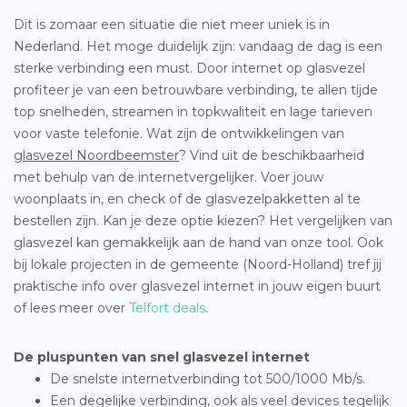
Dit is zomaar een situatie die niet meer uniek is in
Nederland. Het moge duidelijk zijn: vandaag de dag is een
sterke verbinding een must. Door internet op glasvezel
profiteer je van een betrouwbare verbinding, te allen tijde
top snelheden, streamen in topkwaliteit en lage tarieven
voor vaste telefonie. Wat zijn de ontwikkelingen van
glasvezel Noordbeemster
? Vind uit de beschikbaarheid
met behulp van de internetvergelijker. Voer jouw
woonplaats in, en check of de glasvezelpakketten al te
bestellen zijn. Kan je deze optie kiezen? Het vergelijken van
glasvezel kan gemakkelijk aan de hand van onze tool. Ook
bij lokale projecten in de gemeente (Noord-Holland) tref jij
praktische info over glasvezel internet in jouw eigen buurt
of lees meer over
Telfort deals
.
De pluspunten van snel glasvezel internet
De snelste internetverbinding tot 500/1000 Mb/s.
Een degelijke verbinding, ook als veel devices tegelijk