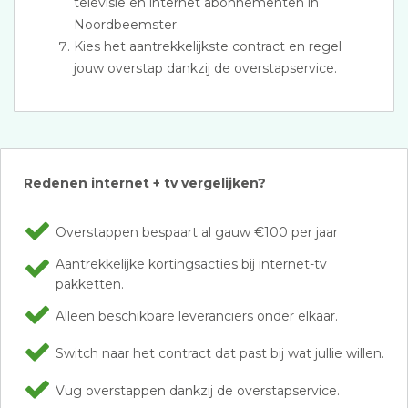
televisie en internet abonnementen in
Noordbeemster.
Kies het aantrekkelijkste contract en regel
jouw overstap dankzij de overstapservice.
Redenen internet + tv vergelijken?
Overstappen bespaart al gauw €100 per jaar
Aantrekkelijke kortingsacties bij internet-tv
pakketten.
Alleen beschikbare leveranciers onder elkaar.
Switch naar het contract dat past bij wat jullie willen.
Vug overstappen dankzij de overstapservice.