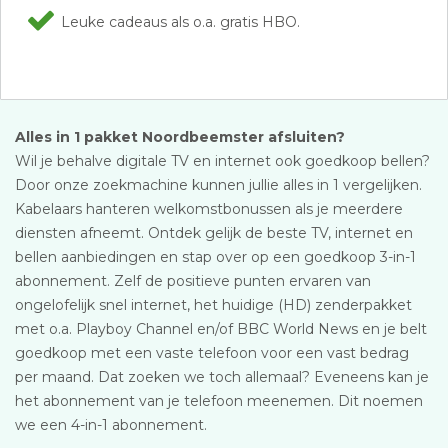
Leuke cadeaus als o.a. gratis HBO.
Alles in 1 pakket Noordbeemster afsluiten?
Wil je behalve digitale TV en internet ook goedkoop bellen?
Door onze zoekmachine kunnen jullie alles in 1 vergelijken.
Kabelaars hanteren welkomstbonussen als je meerdere
diensten afneemt. Ontdek gelijk de beste TV, internet en
bellen aanbiedingen en stap over op een goedkoop 3-in-1
abonnement. Zelf de positieve punten ervaren van
ongelofelijk snel internet, het huidige (HD) zenderpakket
met o.a. Playboy Channel en/of BBC World News en je belt
goedkoop met een vaste telefoon voor een vast bedrag
per maand. Dat zoeken we toch allemaal? Eveneens kan je
het abonnement van je telefoon meenemen. Dit noemen
we een 4-in-1 abonnement.