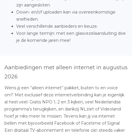
zijn aangesloten.
Down- en/of uploaden kan via overeenkomstige
snelheden.
Veel verschillende aanbieders en keuze.
Voor lange termijn: met een glasvezelaansluiting doe
je de komende jaren mee!
Aanbiedingen met alleen internet in augustus
2026
Wens jij een “alleen internet” pakket, buiten tv en voice
om? Met exclusief deze internetverbinding kan je eigenlijk
al heel veel: Gratis NPO 1, 2 en 3 kijken, veel Nederlandse
programma’s terugkijken, en dankzij NLziet of Videoland
hoef je niks meer te missen. Tevens kan jij via internet
bellen met bijvoorbeeld Facebook of Facetime of Signal.
Een digitaal TV-abonnement en telefonie zijn steeds vaker