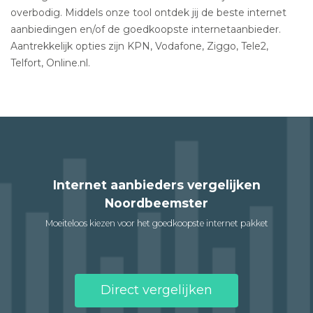
overbodig. Middels onze tool ontdek jij de beste internet
aanbiedingen en/of de goedkoopste internetaanbieder.
Aantrekkelijk opties zijn KPN, Vodafone, Ziggo, Tele2,
Telfort, Online.nl.
Internet aanbieders vergelijken
Noordbeemster
Moeiteloos kiezen voor het goedkoopste internet pakket
Direct vergelijken