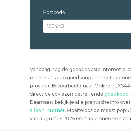
Postcode
Vandaag nog de goedkoopste internet provid
moeiteloos een goedkoop internet abonnem
provider. Bijvoorbeeld naar Online.nl, XS4A
direct de adviezen betreffende
goedkoop i
Daarnaast bekijk je alle praktische info ove
alleen internet
. Moeiteloos de meest popula
van augustus 2026 en stap binnen een paa