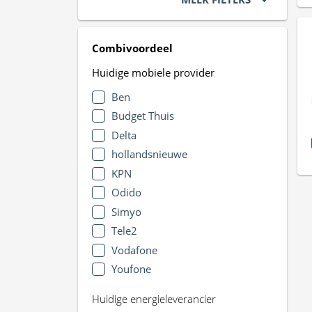
Combivoordeel
Huidige mobiele provider
Ben
Budget Thuis
Delta
hollandsnieuwe
KPN
Odido
Simyo
Tele2
Vodafone
Youfone
Huidige energieleverancier