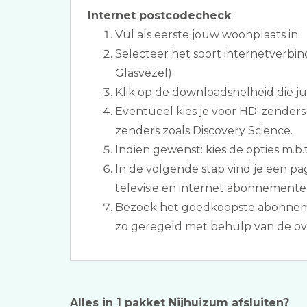
Internet postcodecheck
Vul als eerste jouw woonplaats in.
Selecteer het soort internetverbin
Glasvezel).
Klik op de downloadsnelheid die jull
Eventueel kies je voor HD-zenders 
zenders zoals Discovery Science.
Indien gewenst: kies de opties m.b.t
In de volgende stap vind je een p
televisie en internet abonnemente
Bezoek het goedkoopste abonneme
zo geregeld met behulp van de ove
Alles in 1 pakket Nijhuizum afsluiten?