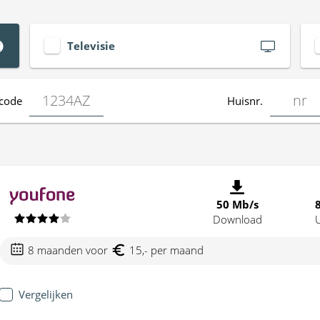
Televisie
code
Huisnr.
50 Mb/s
Download
8 maanden voor
15,- per maand
Vergelijken