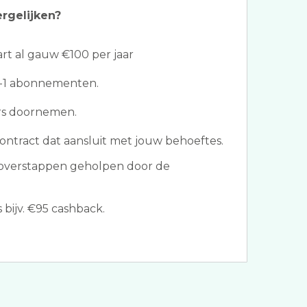
ergelijken?
t al gauw €100 per jaar
in-1 abonnementen.
ers doornemen.
ontract dat aansluit met jouw behoeftes.
overstappen geholpen door de
bijv. €95 cashback.