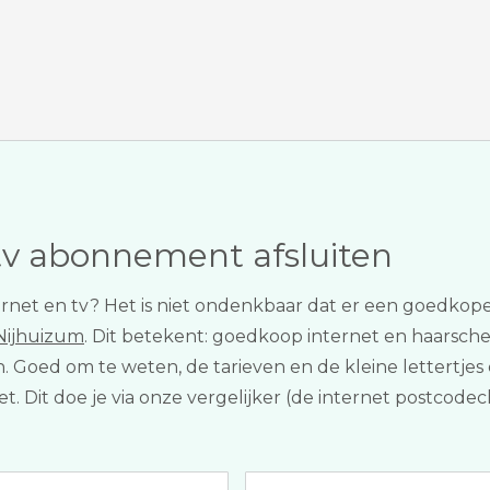
tv abonnement afsluiten
nternet en tv? Het is niet ondenkbaar dat er een goedkope
 Nijhuizum
. Dit betekent: goedkoop internet en haarscherpe
en. Goed om te weten, de tarieven en de kleine lettertjes
s doet. Dit doe je via onze vergelijker (de internet postco