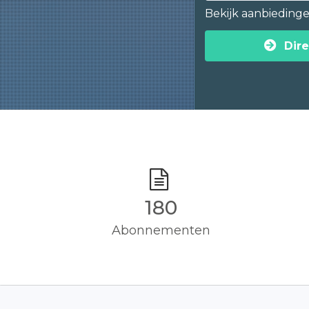
Bekijk aanbieding
Dire
180
Abonnementen