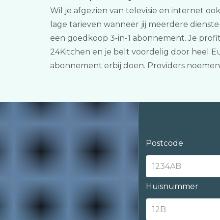
Wil je afgezien van televisie en internet o
lage tarieven wanneer jij meerdere dienste
een goedkoop 3-in-1 abonnement. Je profit
24Kitchen en je belt voordelig door heel E
abonnement erbij doen. Providers noemen 
Postcode
Huisnummer