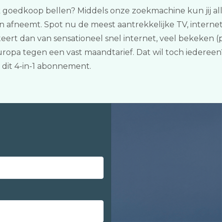
ok goedkoop bellen? Middels onze zoekmachine kun jij all
n afneemt. Spot nu de meest aantrekkelijke TV, interne
eert dan van sensationeel snel internet, veel bekeken
uropa tegen een vast maandtarief. Dat wil toch iedereen
dit 4-in-1 abonnement.