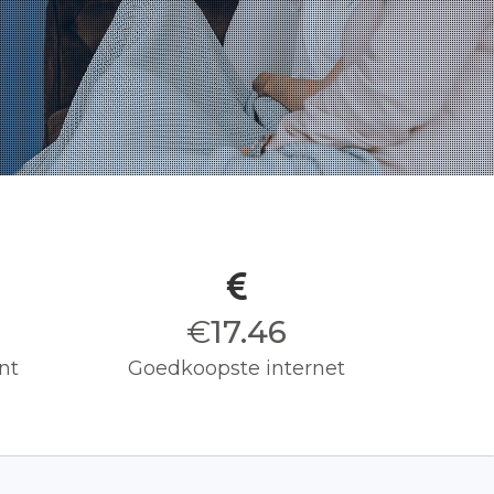
€
17.50
nt
Goedkoopste internet