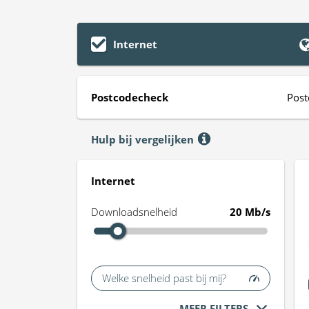
Internet
Postcodecheck
Post
Hulp bij vergelijken
Internet
Downloadsnelheid
20 Mb/s
Welke snelheid past bij mij?
MEER FILTERS