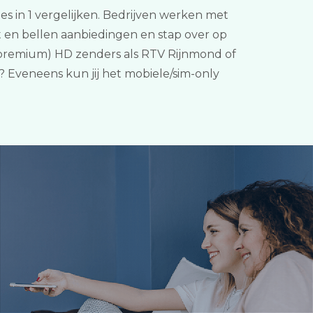
es in 1 vergelijken. Bedrijven werken met
t en bellen aanbiedingen en stap over op
 (premium) HD zenders als RTV Rijnmond of
? Eveneens kun jij het mobiele/sim-only