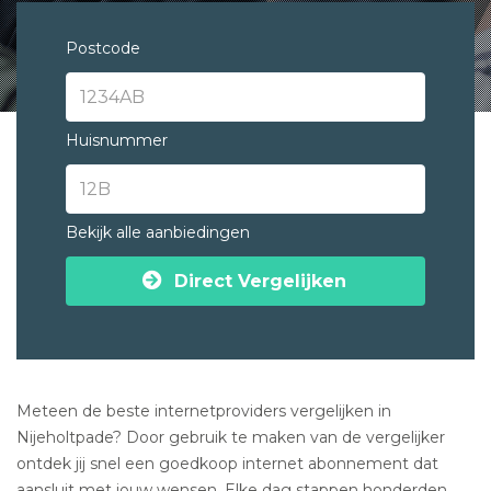
Postcode
Huisnummer
Bekijk alle aanbiedingen
Direct Vergelijken
Meteen de beste internetproviders vergelijken in
Nijeholtpade? Door gebruik te maken van de vergelijker
ontdek jij snel een goedkoop internet abonnement dat
aansluit met jouw wensen. Elke dag stappen honderden