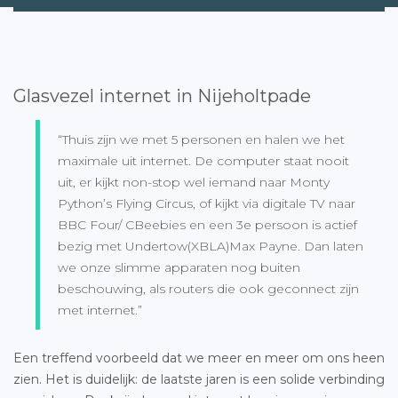
Glasvezel internet in Nijeholtpade
“Thuis zijn we met 5 personen en halen we het
maximale uit internet. De computer staat nooit
uit, er kijkt non-stop wel iemand naar Monty
Python’s Flying Circus, of kijkt via digitale TV naar
BBC Four/ CBeebies en een 3e persoon is actief
bezig met Undertow(XBLA)Max Payne. Dan laten
we onze slimme apparaten nog buiten
beschouwing, als routers die ook geconnect zijn
met internet.”
Een treffend voorbeeld dat we meer en meer om ons heen
zien. Het is duidelijk: de laatste jaren is een solide verbinding