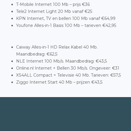
T-Mobile Internet 100 Mb – prijs €36
Tele2 Internet Light 20 Mb vanaf €25
KPN Internet, TV en bellen 100 Mb vanaf €64,99
Youfone Alles-in-1 Basis 100 Mb – tarieven €42,95
Caiway Alles-in-1 HD Relax Kabel 40 Mb.
Maandbedrag: €62,5
NLE Internet 100 Mb/s. Maandbedrag: €43,5
Online.nl Internet + Bellen 30 Mb/s. Ongeveer: €31
XS4ALL Compact + Televisie 40 Mb. Tarieven: €57,5
Ziggo Internet Start 40 Mb – prijzen €43,5