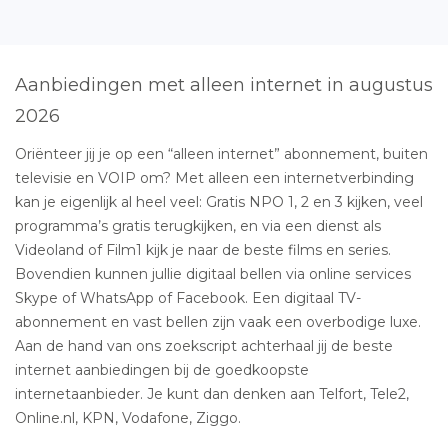
Aanbiedingen met alleen internet in augustus
2026
Oriënteer jij je op een “alleen internet” abonnement, buiten
televisie en VOIP om? Met alleen een internetverbinding
kan je eigenlijk al heel veel: Gratis NPO 1, 2 en 3 kijken, veel
programma’s gratis terugkijken, en via een dienst als
Videoland of Film1 kijk je naar de beste films en series.
Bovendien kunnen jullie digitaal bellen via online services
Skype of WhatsApp of Facebook. Een digitaal TV-
abonnement en vast bellen zijn vaak een overbodige luxe.
Aan de hand van ons zoekscript achterhaal jij de beste
internet aanbiedingen bij de goedkoopste
internetaanbieder. Je kunt dan denken aan Telfort, Tele2,
Online.nl, KPN, Vodafone, Ziggo.