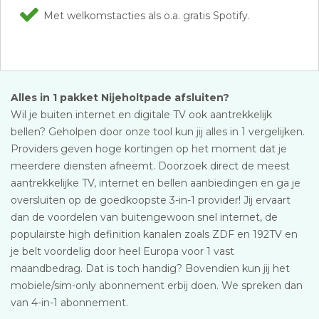
Met welkomstacties als o.a. gratis Spotify.
Alles in 1 pakket Nijeholtpade afsluiten?
Wil je buiten internet en digitale TV ook aantrekkelijk
bellen? Geholpen door onze tool kun jij alles in 1 vergelijken.
Providers geven hoge kortingen op het moment dat je
meerdere diensten afneemt. Doorzoek direct de meest
aantrekkelijke TV, internet en bellen aanbiedingen en ga je
oversluiten op de goedkoopste 3-in-1 provider! Jij ervaart
dan de voordelen van buitengewoon snel internet, de
populairste high definition kanalen zoals ZDF en 192TV en
je belt voordelig door heel Europa voor 1 vast
maandbedrag. Dat is toch handig? Bovendien kun jij het
mobiele/sim-only abonnement erbij doen. We spreken dan
van 4-in-1 abonnement.