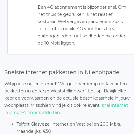
Een 4G abonnement is bijzonder snel. Om
het thuis te gebruiken is het relatief
kostbaar. Wel vergeven aanbieders zoals
Telfort of T-mobile 4G voor thuis t.b.v
buitengebieden met snelheden die onder
de 10 Mbit liggen.
Snelste internet pakketten in Nijeholtpade
Wil jij ook sneller internet? Vergelijk verderop de favorieten
pakketten in de regio Weststellingwerf. Let op: Bekijk elke
keer de voorwaarden en de actuele beschikbaarheid in jouw
woonplaats. Misschien vind je dit ook relevant:
snel internet
in Groot-Ammers afsluiten
.
Telfort Glasvezel internet en Vast bellen 200 Mb/s.
Maandelijks: €50