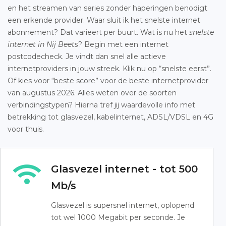
en het streamen van series zonder haperingen benodigt
een erkende provider. Waar sluit ik het snelste internet
abonnement? Dat varieert per buurt. Wat is nu het
snelste
internet in Nij Beets
? Begin met een internet
postcodecheck. Je vindt dan snel alle actieve
internetproviders in jouw streek. Klik nu op “snelste eerst”.
Of kies voor “beste score” voor de beste internetprovider
van augustus 2026. Alles weten over de soorten
verbindingstypen? Hierna tref jij waardevolle info met
betrekking tot glasvezel, kabelinternet, ADSL/VDSL en 4G
voor thuis.
Glasvezel internet - tot 500
Mb/s
Glasvezel is supersnel internet, oplopend
tot wel 1000 Megabit per seconde. Je