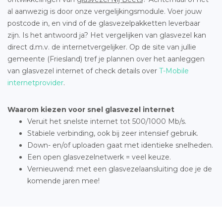
al aanwezig is door onze vergelijkingsmodule. Voer jouw
postcode in, en vind of de glasvezelpakketten leverbaar
zijn. Is het antwoord ja? Het vergelijken van glasvezel kan
direct d.m.v. de internetvergelijker. Op de site van jullie
gemeente (Friesland) tref je plannen over het aanleggen
van glasvezel internet of check details over
T-Mobile
internetprovider
.
Waarom kiezen voor snel glasvezel internet
Veruit het snelste internet tot 500/1000 Mb/s.
Stabiele verbinding, ook bij zeer intensief gebruik.
Down- en/of uploaden gaat met identieke snelheden.
Een open glasvezelnetwerk = veel keuze.
Vernieuwend: met een glasvezelaansluiting doe je de
komende jaren mee!