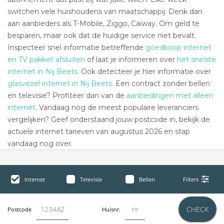
switchen vele huishoudens van maatschappij. Denk dan
aan aanbieders als T-Mobile, Ziggo, Caiway. Om geld te
besparen, maar ook dat de huidige service niet bevalt.
Inspecteer snel informatie betreffende
goedkoop internet
en TV pakket afsluiten
of laat je informeren over
het snelste
internet in Nij Beets.
Ook detecteer je hier informatie over
glasvezel internet in Nij Beets
. Een contract zonder bellen
en televisie? Profiteer dan van de
aanbiedingen met alleen
internet
. Vandaag nog de meest populaire leveranciers
vergelijken? Geef onderstaand jouw postcode in, bekijk de
actuele internet tarieven van augustus 2026 en stap
vandaag nog over.
Internet
Televisie
Bellen
Filters
CHECK
Postcode
Huisnr.