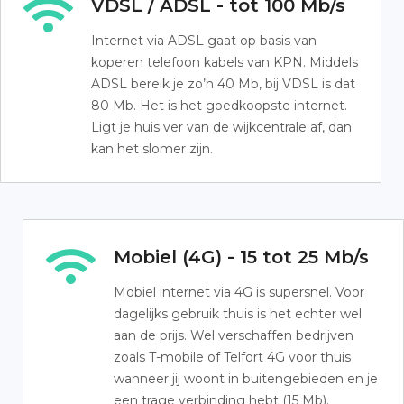
VDSL / ADSL - tot 100 Mb/s
Internet via ADSL gaat op basis van
koperen telefoon kabels van KPN. Middels
ADSL bereik je zo’n 40 Mb, bij VDSL is dat
80 Mb. Het is het goedkoopste internet.
Ligt je huis ver van de wijkcentrale af, dan
kan het slomer zijn.
Mobiel (4G) - 15 tot 25 Mb/s
Mobiel internet via 4G is supersnel. Voor
dagelijks gebruik thuis is het echter wel
aan de prijs. Wel verschaffen bedrijven
zoals T-mobile of Telfort 4G voor thuis
wanneer jij woont in buitengebieden en je
een trage verbinding hebt (15 Mb).