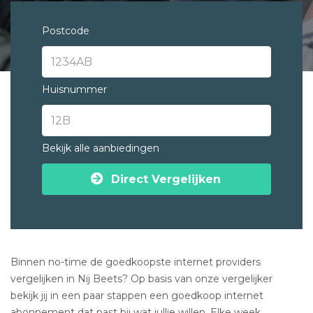
Postcode
Huisnummer
Bekijk alle aanbiedingen
Direct Vergelijken
Binnen no-time de goedkoopste internet providers
vergelijken in Nij Beets? Op basis van onze vergelijker
bekijk jij in een paar stappen een goedkoop internet
abonnement dat past bij wat jullie willen. Elke week