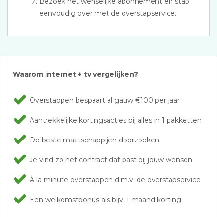
Bezoek het wenselijke abonnement en stap
eenvoudig over met de overstapservice.
Waarom internet + tv vergelijken?
Overstappen bespaart al gauw €100 per jaar
Aantrekkelijke kortingsacties bij alles in 1 pakketten.
De beste maatschappijen doorzoeken.
Je vind zo het contract dat past bij jouw wensen.
À la minute overstappen d.m.v. de overstapservice.
Een welkomstbonus als bijv. 1 maand korting .