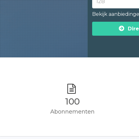
Bekijk aanbieding
Dire
100
Abonnementen