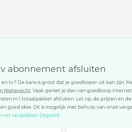
tv abonnement afsluiten
et en tv? De kans is groot dat je goedkoper uit kan zijn. 
in Nigtevecht
. Vaak geniet je dan van goedkoop internet 
iensten in 1 totaalpakket afsluiten. Let op, de prijzen
 een goed idee. Dit is mogelijk met behulp van onze verg
ernet vergelijken Zegveld
.