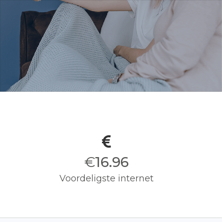
€
17.00
Voordeligste internet