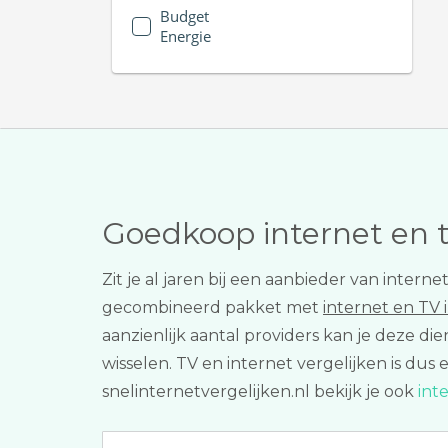
Budget
Energie
Goedkoop internet en 
Zit je al jaren bij een aanbieder van intern
gecombineerd pakket met
internet en TV 
aanzienlijk aantal providers kan je deze d
wisselen. TV en internet vergelijken is dus
snelinternetvergelijken.nl bekijk je ook
int