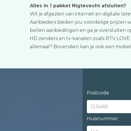
Alles in 1 pakket Nigtevecht afsluiten?
Wil je afgezien van internet en digitale tel
Aanbieders bieden jou voordelige prijzen 
bellen aanbiedingen en ga je oversluiten 
HD zenders en tv-kanalen zoals RTV LOVE en
allemaal? Bovendien kan je ook een mobie
Postcode
Huisnummer