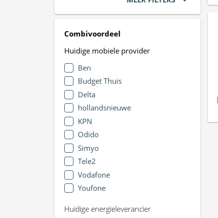
Combivoordeel
Huidige mobiele provider
Ben
Budget Thuis
Delta
hollandsnieuwe
KPN
Odido
Simyo
Tele2
Vodafone
Youfone
Huidige energieleverancier