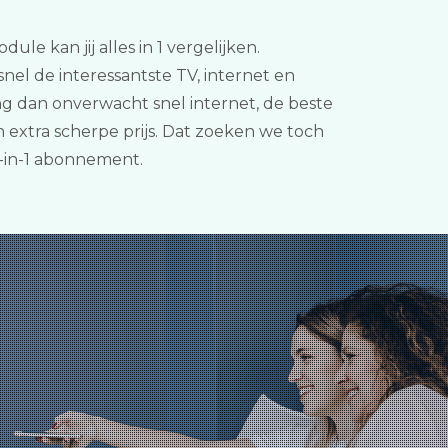
le kan jij alles in 1 vergelijken.
el de interessantste TV, internet en
g dan onverwacht snel internet, de beste
 extra scherpe prijs. Dat zoeken we toch
-in-1 abonnement.