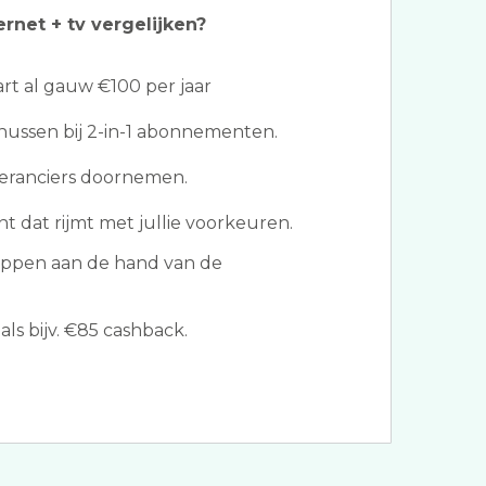
ernet + tv vergelijken?
t al gauw €100 per jaar
ussen bij 2-in-1 abonnementen.
veranciers doornemen.
 dat rijmt met jullie voorkeuren.
appen aan de hand van de
ls bijv. €85 cashback.