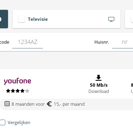
Televisie
code
Huisnr.
50 Mb/s
Download
8 maanden voor
15,- per maand
Vergelijken