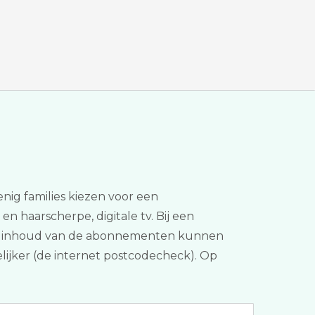
Menig families kiezen voor een
en haarscherpe, digitale tv. Bij een
 en de inhoud van de abonnementen kunnen
elijker (de internet postcodecheck). Op