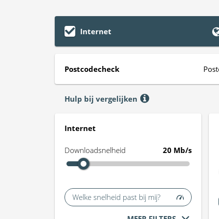
Internet
Postcodecheck
Post
Hulp bij vergelijken
Internet
Downloadsnelheid
20 Mb/s
Welke snelheid past bij mij?
MEER FILTERS