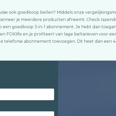
evisie ook goedkoop bellen? Middels onze vergelijkingsmodu
wanneer je meerdere producten afneemt. Check razendsn
op een goedkoop 3-in-1 abonnement. Je hebt dan toegan
 FOXlife en je profiteert van lage beltarieven voor een
le telefonie abonnement toevoegen. Dit heet dan een 4