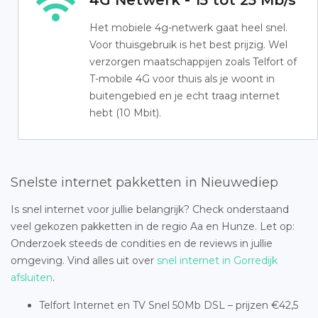
4G Netwerk - 15 tot 25 Mb/s
Het mobiele 4g-netwerk gaat heel snel.
Voor thuisgebruik is het best prijzig. Wel
verzorgen maatschappijen zoals Telfort of
T-mobile 4G voor thuis als je woont in
buitengebied en je echt traag internet
hebt (10 Mbit).
Snelste internet pakketten in Nieuwediep
Is snel internet voor jullie belangrijk? Check onderstaand
veel gekozen pakketten in de regio Aa en Hunze. Let op:
Onderzoek steeds de condities en de reviews in jullie
omgeving. Vind alles uit over
snel internet in Gorredijk
afsluiten
.
Telfort Internet en TV Snel 50Mb DSL – prijzen €42,5