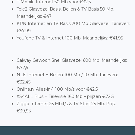
T-Mobile Internet 50 Mb voor €32,5
Tele2 Glasvezel Basis, Bellen & TV Basis 50 Mb.
Maandelijks: €47
KPN Internet en TV Basis 200 Mb Glasvezel. Tarieven:
€57,99
Youfone TV & Internet 100 Mb. Maandelijks: €41,95
Caiway Gewoon Snel Glasvezel 600 Mb. Maandelijks:
€72,5
NLE Internet + Bellen 100 Mb / 10 Mb. Tarieven:
€32,45
Online.nl Alles-in-1 100 Mb/s voor €42,5
XS4ALL Plus + Televisie 160 Mb – prijzen €72,5
Ziggo Internet 25 Mbit/s & TV Start 25 Mb. Prijs:
€39,95