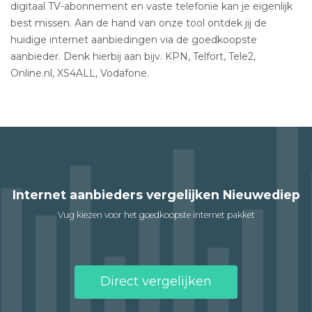
digitaal TV-abonnement en vaste telefonie kan je eigenlijk
best missen. Aan de hand van onze tool ontdek jij de
huidige internet aanbiedingen via de goedkoopste
aanbieder. Denk hierbij aan bijv. KPN, Telfort, Tele2,
Online.nl, XS4ALL, Vodafone.
Internet aanbieders vergelijken Nieuwediep
Vug kiezen voor het goedkoopste internet pakket
Direct vergelijken