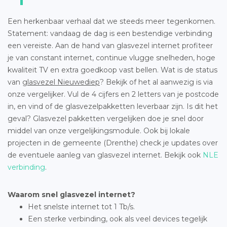
Een herkenbaar verhaal dat we steeds meer tegenkomen.
Statement: vandaag de dag is een bestendige verbinding
een vereiste. Aan de hand van glasvezel internet profiteer
je van constant internet, continue vlugge snelheden, hoge
kwaliteit TV en extra goedkoop vast bellen. Wat is de status
van
glasvezel Nieuwediep
? Bekijk of het al aanwezig is via
onze vergelijker. Vul de 4 cijfers en 2 letters van je postcode
in, en vind of de glasvezelpakketten leverbaar zijn. Is dit het
geval? Glasvezel pakketten vergelijken doe je snel door
middel van onze vergelijkingsmodule. Ook bij lokale
projecten in de gemeente (Drenthe) check je updates over
de eventuele aanleg van glasvezel internet. Bekijk ook
NLE
verbinding
.
Waarom snel glasvezel internet?
Het snelste internet tot 1 Tb/s.
Een sterke verbinding, ook als veel devices tegelijk