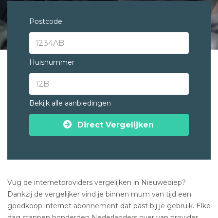
Postcode
Huisnummer
Bekijk alle aanbiedingen
Direct Vergelijken
Vug de internetproviders vergelijken in Nieuwediep?
Dankzij de vergelijker vind je binnen mum van tijd een
goedkoop internet abonnement dat past bij je gebruik. Elke
dag stappen honderden Nederlanders over van provider.