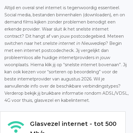
Altijd en overal snel internet is tegenwoordig essentieel.
Social media, bestanden binnenhalen (downloaden), en on
demand films kijken zonder problemen benodigt een
erkende provider. Waar sluit ik het snelste internet
contract? Dit hangt af van jouw postcodegebied. Meteen
switchen naar het
snelste internet in Nieuwediep
? Begin
met een internet postcodecheck. Jij vergelijkt dan
probleemloos alle huidige internetproviders in jouw
woonplaats. Hierna klik jij op “snelste internet bovenaan”. Jij
kan ook kiezen voor “sorteren op beoordeling” voor de
beste internetprovider van augustus 2026. Wil je
aanvullende info over de beschikbare verbindingstypes?
Verderop bekijk jij bruikbare informatie rondom ADSL/VDSL,
4G voor thuis, glasvezel en kabelinternet.
Glasvezel internet - tot 500