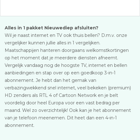
Alles in 1 pakket Nieuwediep afsluiten?
Wil je naast internet en TV ook thuis bellen? D.m.v. onze
vergelijker kunnen jullie alles in 1 vergelijken.
Maatschappijen hanteren doorgaans welkomstkortingen
op het moment dat je meerdere diensten afneemt.
Vergelijk vandaag nog de hoogste TV, internet en bellen
aanbiedingen en stap over op een goedkoop 3-in-1
abonnement. Je hebt dan het gemak van
verbazingwekkend snel internet, veel bekeken (premium)
HD zenders als RTL 4 of Cartoon Network en je belt
voordelig door heel Europa voor een vast bedrag per
maand. Wel zo overzichtelijk! Ook kan je het abonnement
van je telefoon meenemen. Dit heet dan een 4-in-1
abonnement.