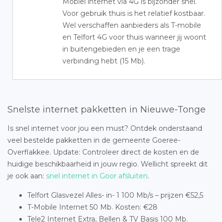
Mobiel internet via 4G is bijzonder snel.
Voor gebruik thuis is het relatief kostbaar.
Wel verschaffen aanbieders als T-mobile
en Telfort 4G voor thuis wanneer jij woont
in buitengebieden en je een trage
verbinding hebt (15 Mb).
Snelste internet pakketten in Nieuwe-Tonge
Is snel internet voor jou een must? Ontdek onderstaand
veel bestelde pakketten in de gemeente Goeree-
Overflakkee. Update: Controleer direct de kosten en de
huidige beschikbaarheid in jouw regio. Wellicht spreekt dit
je ook aan:
snel internet in Goor afsluiten
.
Telfort Glasvezel Alles- in- 1 100 Mb/s – prijzen €52,5
T-Mobile Internet 50 Mb. Kosten: €28
Tele2 Internet Extra, Bellen & TV Basis 100 Mb.