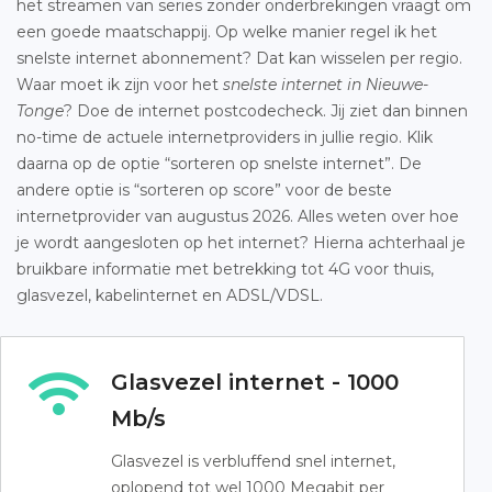
het streamen van series zonder onderbrekingen vraagt om
een goede maatschappij. Op welke manier regel ik het
snelste internet abonnement? Dat kan wisselen per regio.
Waar moet ik zijn voor het
snelste internet in Nieuwe-
Tonge
? Doe de internet postcodecheck. Jij ziet dan binnen
no-time de actuele internetproviders in jullie regio. Klik
daarna op de optie “sorteren op snelste internet”. De
andere optie is “sorteren op score” voor de beste
internetprovider van augustus 2026. Alles weten over hoe
je wordt aangesloten op het internet? Hierna achterhaal je
bruikbare informatie met betrekking tot 4G voor thuis,
glasvezel, kabelinternet en ADSL/VDSL.
Glasvezel internet - 1000
Mb/s
Glasvezel is verbluffend snel internet,
oplopend tot wel 1000 Megabit per