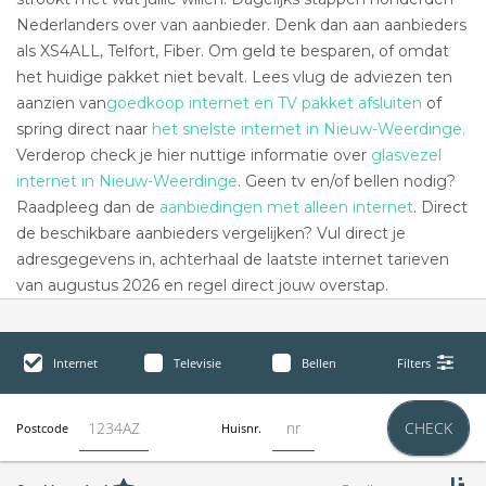
Nederlanders over van aanbieder. Denk dan aan aanbieders
als XS4ALL, Telfort, Fiber. Om geld te besparen, of omdat
het huidige pakket niet bevalt. Lees vlug de adviezen ten
aanzien van
goedkoop internet en TV pakket afsluiten
of
spring direct naar
het snelste internet in Nieuw-Weerdinge.
Verderop check je hier nuttige informatie over
glasvezel
internet in Nieuw-Weerdinge
. Geen tv en/of bellen nodig?
Raadpleeg dan de
aanbiedingen met alleen internet
. Direct
de beschikbare aanbieders vergelijken? Vul direct je
adresgegevens in, achterhaal de laatste internet tarieven
van augustus 2026 en regel direct jouw overstap.
Internet
Televisie
Bellen
Filters
CHECK
Postcode
Huisnr.