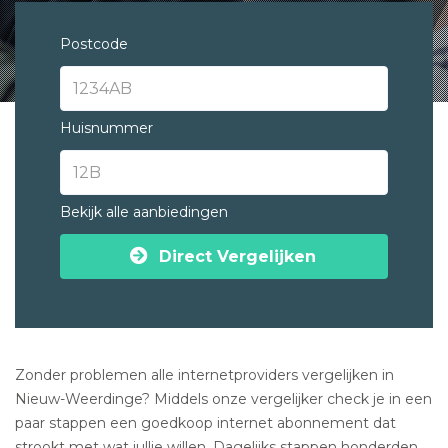
Postcode
Huisnummer
Bekijk alle aanbiedingen
Direct Vergelijken
Zonder problemen alle internetproviders vergelijken in
Nieuw-Weerdinge? Middels onze vergelijker check je in een
paar stappen een goedkoop internet abonnement dat
strookt met wat jullie willen. Dagelijks stappen honderden