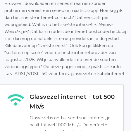
Browsen, downloaden en series streamen zonder
problemen vereist een serieuze maatschappij. Hoe krijg ik
dan het snelste internet contract? Dat verschilt per
woongebied. Wat is nu het
snelste internet in Nieuw-
Weerdinge
? Dat kan middels de internet postcodecheck. Jij
ziet dan vug de actuele internetproviders in je dorp/stad.
Klik daarvoor op “snelste eerst”. Ook kun je klikken op
“sorteren op score” voor de beste internetprovider van
augustus 2026. Wil je aanvullende info over de soorten
verbindingstypen? Op deze pagina vind je praktische info
t.a.v. ADSL/VDSL, 4G voor thuis, glasvezel en kabelinternet.
Glasvezel internet - tot 500
Mb/s
Glasvezel is onthutsend snel internet, je
haalt tot wel 1000 Mbit/s. De perfecte