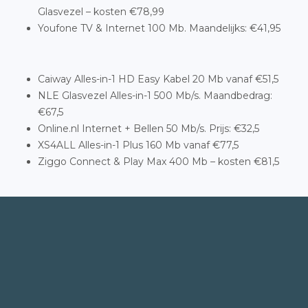
Glasvezel – kosten €78,99
Youfone TV & Internet 100 Mb. Maandelijks: €41,95
Caiway Alles-in-1 HD Easy Kabel 20 Mb vanaf €51,5
NLE Glasvezel Alles-in-1 500 Mb/s. Maandbedrag:
€67,5
Online.nl Internet + Bellen 50 Mb/s. Prijs: €32,5
XS4ALL Alles-in-1 Plus 160 Mb vanaf €77,5
Ziggo Connect & Play Max 400 Mb – kosten €81,5