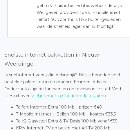
gebruik thuis is het echter wel aan de prijs.
Wel geven providers zoals T-mobile en/of
Telfort 4G voor thuis t.b.v buitengebieden
waar de snelheid lager dan 15 Mbit ligt.
Snelste internet pakketten in Nieuw-
Weerdinge
Is snel internet voor jullie belangrijk? Bekijk beneden veel
bestelde pakketten in en rondom Emmen. Advies:
Onderzoek altijd de tarieven en de reviews in je stad. Vind
alles uit over
snel internet in Goedereede afsluiten
.
Telfort Internet Extra 100 Mb – prijzen €40
T-Mobile Internet + Bellen 100 Mb – kosten €33,5
Tele2 Glasvezel Extra & TV Basis 100 Mb vanaf €55
KPN Internet, TV en bellen met 4K TV 200 Mb