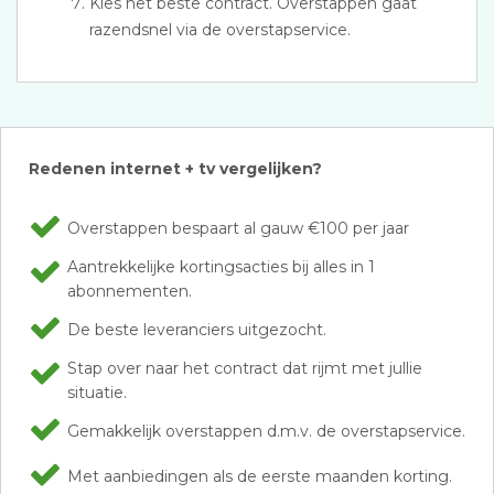
Kies het beste contract. Overstappen gaat
razendsnel via de overstapservice.
Redenen internet + tv vergelijken?
Overstappen bespaart al gauw €100 per jaar
Aantrekkelijke kortingsacties bij alles in 1
abonnementen.
De beste leveranciers uitgezocht.
Stap over naar het contract dat rijmt met jullie
situatie.
Gemakkelijk overstappen d.m.v. de overstapservice.
Met aanbiedingen als de eerste maanden korting.