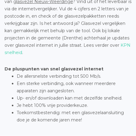
van
glasvezel Nieuw-Weerdinge
? Vind uit of het leverbaar is
via de internetvergelijker. Vul de 4 cijfers en 2 letters van je
postcode in, en check of de glasvezelpakketten reeds
verkrijgbaar zijn. Is het antwoord ja? Glasvezel vergelijken
kan gemakkelijk met behulp van de tool. Ook bij lokale
projecten in de gemeente (Drenthe) achterhaal je updates
over glasvezel internet in jullie straat. Lees verder over
KPN
snelheid
.
De pluspunten van snel glasvezel internet
De allersnelste verbinding tot 500 Mb/s.
Een sterke verbinding, ook wanneer meerdere
apparaten zijn aangesloten.
Up- en/of downloaden kan met dezelfde snelheid.
Je hebt 100% vrije providerkeuze.
Toekomstbestendig: met een glasvezelaansluiting
doe je de komende jaren mee!