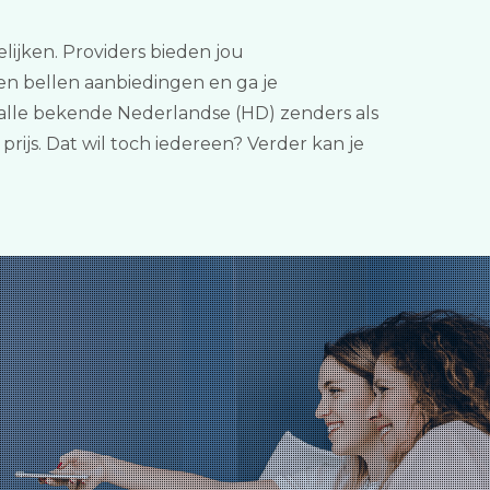
lijken. Providers bieden jou
 en bellen aanbiedingen en ga je
t, alle bekende Nederlandse (HD) zenders als
ijs. Dat wil toch iedereen? Verder kan je