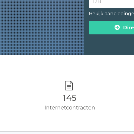
Bekijk aanbieding
Dire
145
Internetcontracten