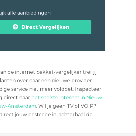
ijk alle aanbiedingen
Direct Vergelijken
de internet pakket-vergelijker tref jij
anten over naar een nieuwe provider.
dige service niet meer voldoet. Inspecteer
g direct naar
het snelste internet in Nieuw-
ieuw-Amsterdam
. Wil je geen TV of VOIP?
irect jouw postcode in, achterhaal de