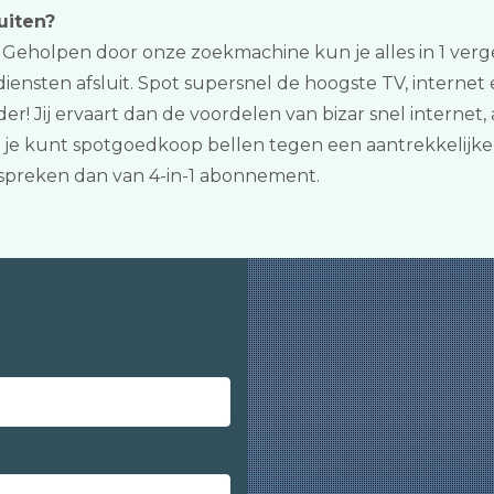
uiten?
 Geholpen door onze zoekmachine kun je alles in 1 verge
ensten afsluit. Spot supersnel de hoogste TV, internet
er! Jij ervaart dan de voordelen van bizar snel interne
je kunt spotgoedkoop bellen tegen een aantrekkelijke pr
reken dan van 4-in-1 abonnement.