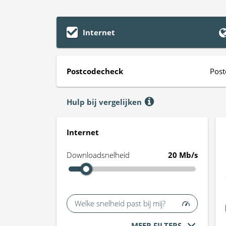
Internet
Postcodecheck
Post
Hulp bij vergelijken
Internet
Downloadsnelheid
20 Mb/s
Welke snelheid past bij mij?
MEER FILTERS