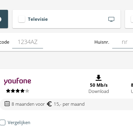
Televisie
code
Huisnr.
50 Mb/s
Download
8 maanden voor
15,- per maand
Vergelijken