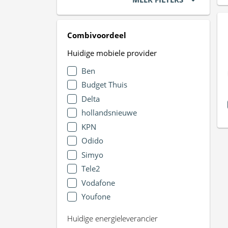
Combivoordeel
Huidige mobiele provider
Ben
Budget Thuis
Delta
hollandsnieuwe
KPN
Odido
Simyo
Tele2
Vodafone
Youfone
Huidige energieleverancier