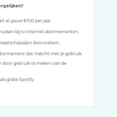
ergelijken?
t al gauw €100 per jaar
ussen bij tv-internet abonnementen.
 maatschappijen doorzoeken.
abonnement dat matcht met je gebruik.
 door gebruik te maken van de
ls gratis Spotify.