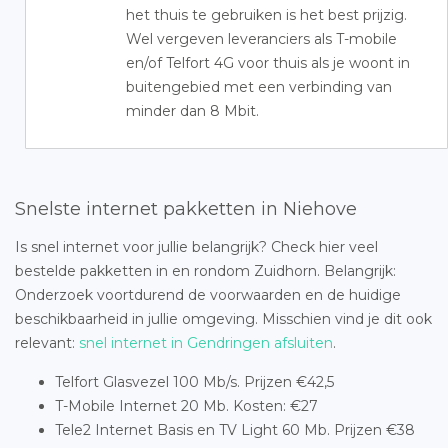
het thuis te gebruiken is het best prijzig.
Wel vergeven leveranciers als T-mobile
en/of Telfort 4G voor thuis als je woont in
buitengebied met een verbinding van
minder dan 8 Mbit.
Snelste internet pakketten in Niehove
Is snel internet voor jullie belangrijk? Check hier veel
bestelde pakketten in en rondom Zuidhorn. Belangrijk:
Onderzoek voortdurend de voorwaarden en de huidige
beschikbaarheid in jullie omgeving. Misschien vind je dit ook
relevant:
snel internet in Gendringen afsluiten
.
Telfort Glasvezel 100 Mb/s. Prijzen €42,5
T-Mobile Internet 20 Mb. Kosten: €27
Tele2 Internet Basis en TV Light 60 Mb. Prijzen €38