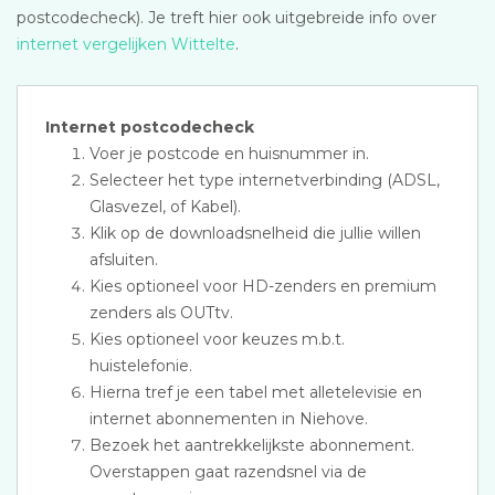
postcodecheck). Je treft hier ook uitgebreide info over
internet vergelijken Wittelte
.
Internet postcodecheck
Voer je postcode en huisnummer in.
Selecteer het type internetverbinding (ADSL,
Glasvezel, of Kabel).
Klik op de downloadsnelheid die jullie willen
afsluiten.
Kies optioneel voor HD-zenders en premium
zenders als OUTtv.
Kies optioneel voor keuzes m.b.t.
huistelefonie.
Hierna tref je een tabel met alletelevisie en
internet abonnementen in Niehove.
Bezoek het aantrekkelijkste abonnement.
Overstappen gaat razendsnel via de