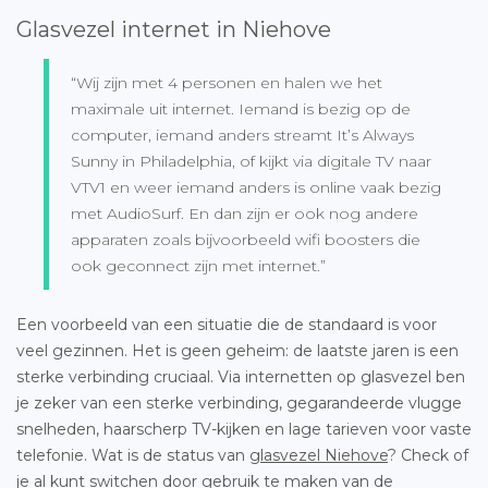
Glasvezel internet in Niehove
“Wij zijn met 4 personen en halen we het
maximale uit internet. Iemand is bezig op de
computer, iemand anders streamt It’s Always
Sunny in Philadelphia, of kijkt via digitale TV naar
VTV1 en weer iemand anders is online vaak bezig
met AudioSurf. En dan zijn er ook nog andere
apparaten zoals bijvoorbeeld wifi boosters die
ook geconnect zijn met internet.”
Een voorbeeld van een situatie die de standaard is voor
veel gezinnen. Het is geen geheim: de laatste jaren is een
sterke verbinding cruciaal. Via internetten op glasvezel ben
je zeker van een sterke verbinding, gegarandeerde vlugge
snelheden, haarscherp TV-kijken en lage tarieven voor vaste
telefonie. Wat is de status van
glasvezel Niehove
? Check of
je al kunt switchen door gebruik te maken van de