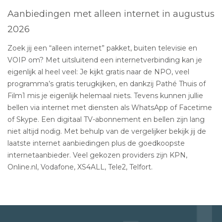
Aanbiedingen met alleen internet in augustus
2026
Zoek jij een “alleen internet” pakket, buiten televisie en
VOIP om? Met uitsluitend een internetverbinding kan je
eigenlijk al heel veel: Je kijkt gratis naar de NPO, veel
programma’s gratis terugkijken, en dankzij Pathé Thuis of
Film1 mis je eigenlijk helemaal niets. Tevens kunnen jullie
bellen via internet met diensten als WhatsApp of Facetime
of Skype. Een digitaal TV-abonnement en bellen zijn lang
niet altijd nodig. Met behulp van de vergelijker bekijk jij de
laatste internet aanbiedingen plus de goedkoopste
internetaanbieder. Veel gekozen providers zijn KPN,
Online.nl, Vodafone, XS4ALL, Tele2, Telfort.