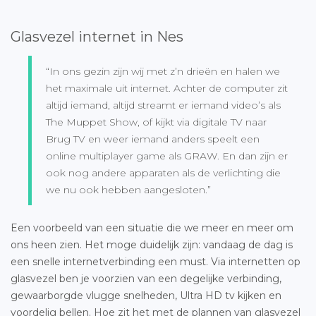
Glasvezel internet in Nes
“In ons gezin zijn wij met z’n drieën en halen we
het maximale uit internet. Achter de computer zit
altijd iemand, altijd streamt er iemand video’s als
The Muppet Show, of kijkt via digitale TV naar
Brug TV en weer iemand anders speelt een
online multiplayer game als GRAW. En dan zijn er
ook nog andere apparaten als de verlichting die
we nu ook hebben aangesloten.”
Een voorbeeld van een situatie die we meer en meer om
ons heen zien. Het moge duidelijk zijn: vandaag de dag is
een snelle internetverbinding een must. Via internetten op
glasvezel ben je voorzien van een degelijke verbinding,
gewaarborgde vlugge snelheden, Ultra HD tv kijken en
voordelig bellen. Hoe zit het met de plannen van
glasvezel