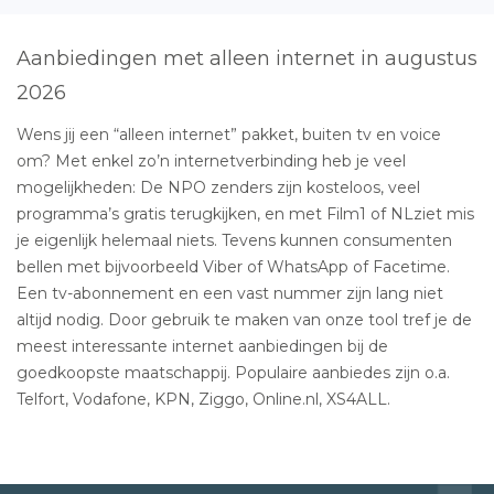
Aanbiedingen met alleen internet in augustus
2026
Wens jij een “alleen internet” pakket, buiten tv en voice
om? Met enkel zo’n internetverbinding heb je veel
mogelijkheden: De NPO zenders zijn kosteloos, veel
programma’s gratis terugkijken, en met Film1 of NLziet mis
je eigenlijk helemaal niets. Tevens kunnen consumenten
bellen met bijvoorbeeld Viber of WhatsApp of Facetime.
Een tv-abonnement en een vast nummer zijn lang niet
altijd nodig. Door gebruik te maken van onze tool tref je de
meest interessante internet aanbiedingen bij de
goedkoopste maatschappij. Populaire aanbiedes zijn o.a.
Telfort, Vodafone, KPN, Ziggo, Online.nl, XS4ALL.