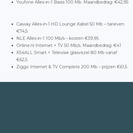
Youfone Alles-in-1 Basis 100 Mb. Maandbedrag: €42,95
Caiway Alles-in-1 HD Lounge Kabel 50 Mb – tarieven
€74,5
NLE Alles-in-1 100 Mb/s – kosten €39,95
Online.nl Internet + TV 50 Mb/s. Maandbedrag: €41
XS4ALL Smart + Televisie glasvezel 80 Mb vanaf
€62,5
Ziggo Internet & TV Complete 200 Mb – prijzen €61,5