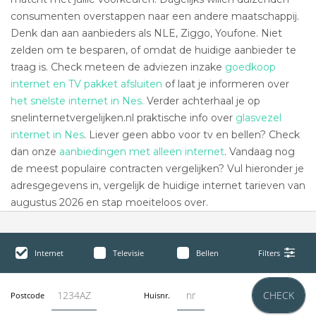
consumenten overstappen naar een andere maatschappij.
Denk dan aan aanbieders als NLE, Ziggo, Youfone. Niet
zelden om te besparen, of omdat de huidige aanbieder te
traag is. Check meteen de adviezen inzake
goedkoop
internet en TV pakket afsluiten
of laat je informeren over
het snelste internet in Nes.
Verder achterhaal je op
snelinternetvergelijken.nl praktische info over
glasvezel
internet in Nes
. Liever geen abbo voor tv en bellen? Check
dan onze
aanbiedingen met alleen internet
. Vandaag nog
de meest populaire contracten vergelijken? Vul hieronder je
adresgegevens in, vergelijk de huidige internet tarieven van
augustus 2026 en stap moeiteloos over.
Internet
Televisie
Bellen
Filters
CHECK
Postcode
Huisnr.