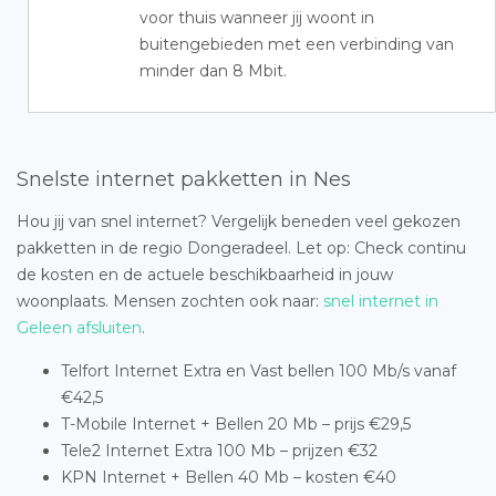
voor thuis wanneer jij woont in
buitengebieden met een verbinding van
minder dan 8 Mbit.
Snelste internet pakketten in Nes
Hou jij van snel internet? Vergelijk beneden veel gekozen
pakketten in de regio Dongeradeel. Let op: Check continu
de kosten en de actuele beschikbaarheid in jouw
woonplaats. Mensen zochten ook naar:
snel internet in
Geleen afsluiten
.
Telfort Internet Extra en Vast bellen 100 Mb/s vanaf
€42,5
T-Mobile Internet + Bellen 20 Mb – prijs €29,5
Tele2 Internet Extra 100 Mb – prijzen €32
KPN Internet + Bellen 40 Mb – kosten €40