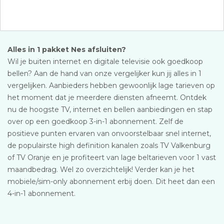
Alles in 1 pakket Nes afsluiten?
Wil je buiten internet en digitale televisie ook goedkoop
bellen? Aan de hand van onze vergelijker kun jij alles in 1
vergelijken. Aanbieders hebben gewoonlijk lage tarieven op
het moment dat je meerdere diensten afneemt. Ontdek
nu de hoogste TV, internet en bellen aanbiedingen en stap
over op een goedkoop 3-in-1 abonnement. Zelf de
positieve punten ervaren van onvoorstelbaar snel internet,
de populairste high definition kanalen zoals TV Valkenburg
of TV Oranje en je profiteert van lage beltarieven voor 1 vast
maandbedrag. Wel zo overzichtelijk! Verder kan je het
mobiele/sim-only abonnement erbij doen. Dit heet dan een
4-in-1 abonnement.