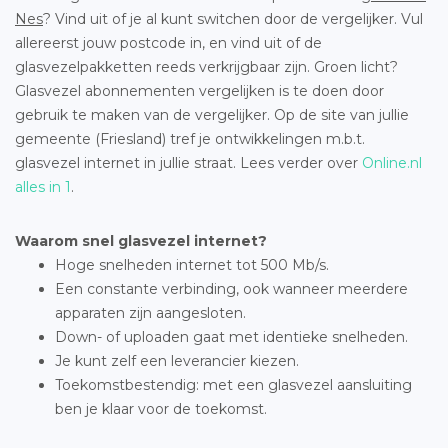
Nes
? Vind uit of je al kunt switchen door de vergelijker. Vul
allereerst jouw postcode in, en vind uit of de
glasvezelpakketten reeds verkrijgbaar zijn. Groen licht?
Glasvezel abonnementen vergelijken is te doen door
gebruik te maken van de vergelijker. Op de site van jullie
gemeente (Friesland) tref je ontwikkelingen m.b.t.
glasvezel internet in jullie straat. Lees verder over
Online.nl
alles in 1
.
Waarom snel glasvezel internet?
Hoge snelheden internet tot 500 Mb/s.
Een constante verbinding, ook wanneer meerdere
apparaten zijn aangesloten.
Down- of uploaden gaat met identieke snelheden.
Je kunt zelf een leverancier kiezen.
Toekomstbestendig: met een glasvezel aansluiting
ben je klaar voor de toekomst.