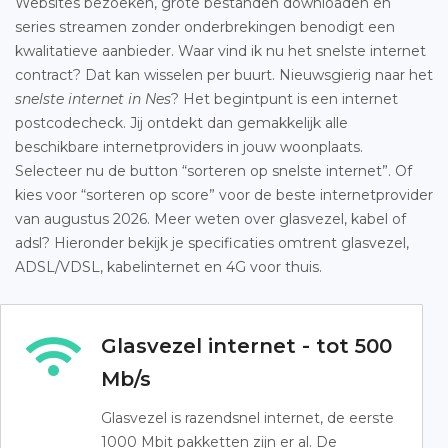
Websites bezoeken, grote bestanden downloaden en
series streamen zonder onderbrekingen benodigt een
kwalitatieve aanbieder. Waar vind ik nu het snelste internet
contract? Dat kan wisselen per buurt. Nieuwsgierig naar het
snelste internet in Nes
? Het begintpunt is een internet
postcodecheck. Jij ontdekt dan gemakkelijk alle
beschikbare internetproviders in jouw woonplaats.
Selecteer nu de button “sorteren op snelste internet”. Of
kies voor “sorteren op score” voor de beste internetprovider
van augustus 2026. Meer weten over glasvezel, kabel of
adsl? Hieronder bekijk je specificaties omtrent glasvezel,
ADSL/VDSL, kabelinternet en 4G voor thuis.
Glasvezel internet - tot 500
Mb/s
Glasvezel is razendsnel internet, de eerste
1000 Mbit pakketten zijn er al. De