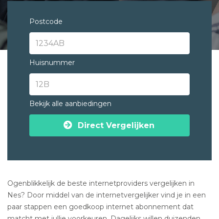
Postcode
Huisnummer
Bekijk alle aanbiedingen
Direct Vergelijken
Ogenblikkelijk de beste internetproviders vergelijken in
Nes? Door middel van de internetvergelijker vind je in een
paar stappen een goedkoop internet abonnement dat
matcht met jullie voorkeuren. Dagelijks willen duizenden